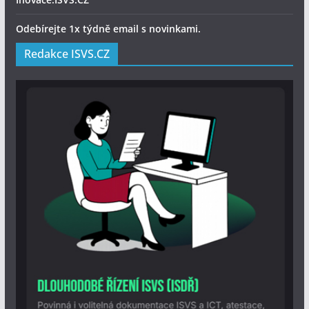
Odebírejte 1x týdně email s novinkami.
Redakce ISVS.CZ