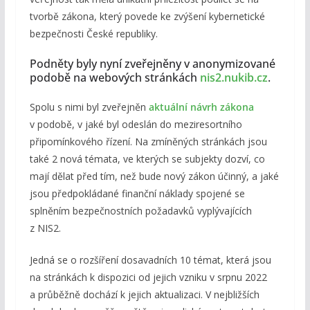
tvorbě zákona, který povede ke zvýšení kybernetické
bezpečnosti České republiky.
Podněty byly nyní zveřejněny v anonymizované
podobě na webových stránkách
nis2.nukib.cz
.
Spolu s nimi byl zveřejněn
aktuální návrh zákona
v podobě, v jaké byl odeslán do meziresortního
připomínkového řízení. Na zmíněných stránkách jsou
také 2 nová témata, ve kterých se subjekty dozví, co
mají dělat před tím, než bude nový zákon účinný, a jaké
jsou předpokládané finanční náklady spojené se
splněním bezpečnostních požadavků vyplývajících
z NIS2.
Jedná se o rozšíření dosavadních 10 témat, která jsou
na stránkách k dispozici od jejich vzniku v srpnu 2022
a průběžně dochází k jejich aktualizaci. V nejbližších