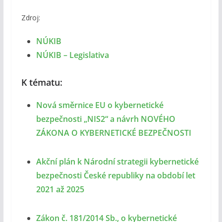
Zdroj:
NÚKIB
NÚKIB – Legislativa
K tématu:
Nová směrnice EU o kybernetické
bezpečnosti „NIS2“ a návrh NOVÉHO
ZÁKONA O KYBERNETICKÉ BEZPEČNOSTI
Akční plán k Národní strategii kybernetické
bezpečnosti České republiky na období let
2021 až 2025
Zákon č. 181/2014 Sb., o kybernetické