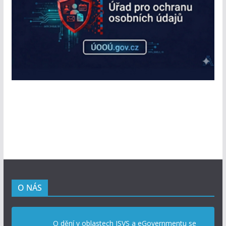
O NÁS
O dění v oblastech ISVS a eGovernmentu se