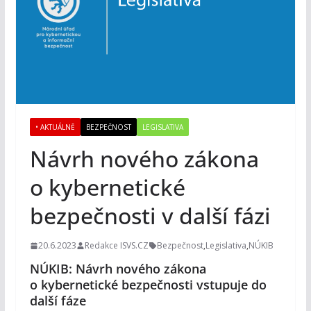
• AKTUÁLNĚ
BEZPEČNOST
LEGISLATIVA
Návrh nového zákona
o kybernetické
bezpečnosti v další fázi
20.6.2023
Redakce ISVS.CZ
Bezpečnost
,
Legislativa
,
NÚKIB
NÚKIB: Návrh nového zákona
o kybernetické bezpečnosti vstupuje do
další fáze