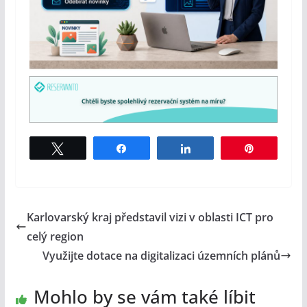
Tweet
Share
Share
Pin
Karlovarský kraj představil vizi v oblasti ICT pro
celý region
Využijte dotace na digitalizaci územních plánů
Mohlo by se vám také líbit