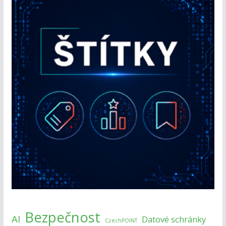
Bezpečnost
AI
Datové schránky
CzechPOINT