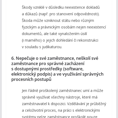
Škody vzniklé v důsledku neexistence dokladů
a důkazů (např. pro stanovení odpovědnosti).
Škoda může vzniknout státu nebo různým
fyzickým a právnickým osobám nejen neexistencí
dokumentů, ale také vynaložením úsilí
(i marného) o jejich dohledání či rekonstrukci
v souladu s judikaturou.
6. Nepečuje o své zaměstnance, neškolí své
zaměstnance pro správné zacházení
s dostupnými prostředky (software,
elektronický podpis) a ve využívání správných
procesních postupů
Jen řádně proškolený zaměstnanec umí a může
správně využívat všechny nástroje, které má
zaměstnavatel k dispozici. Vzdělávání je průběžný
a celoživotní proces, na práci s elektronickými
systémy nelze zaměstnance proškolit pouze