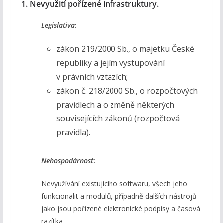
1. Nevyužití pořízené infrastruktury.
Legislativa
:
zákon 219/2000 Sb., o majetku České
republiky a jejím vystupování
v právních vztazích;
zákon č. 218/2000 Sb., o rozpočtových
pravidlech a o změně některých
souvisejících zákonů (rozpočtová
pravidla).
Nehospodárnost
:
Nevyužívání existujícího softwaru, všech jeho
funkcionalit a modulů, případně dalších nástrojů
jako jsou pořízené elektronické podpisy a časová
razítka.