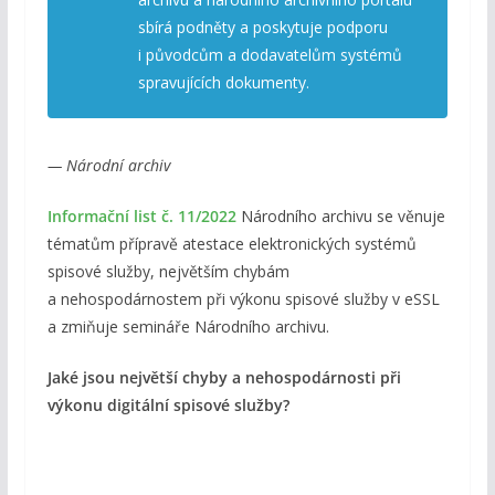
sbírá podněty a poskytuje podporu
i původcům a dodavatelům systémů
spravujících dokumenty.
— Národní archiv
Informační list č. 11/2022
Národního archivu se věnuje
tématům přípravě atestace elektronických systémů
spisové služby, největším chybám
a nehospodárnostem při výkonu spisové služby v eSSL
a zmiňuje semináře Národního archivu.
Jaké jsou největší chyby a nehospodárnosti při
výkonu digitální spisové služby?