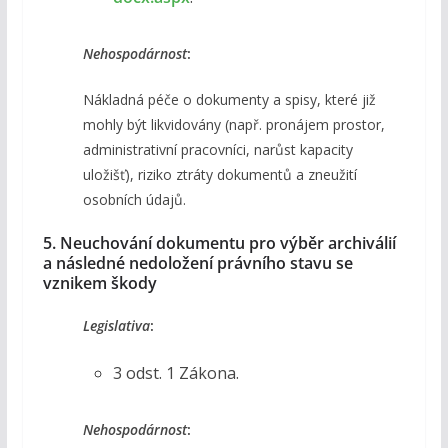
Nehospodárnost
:
Nákladná péče o dokumenty a spisy, které již
mohly být likvidovány (např. pronájem prostor,
administrativní pracovníci, narůst kapacity
uložišť), riziko ztráty dokumentů a zneužití
osobních údajů.
5. Neuchování dokumentu pro výběr archiválií
a následné nedoložení právního stavu se
vznikem škody
Legislativa
:
3 odst. 1 Zákona.
Nehospodárnost
: