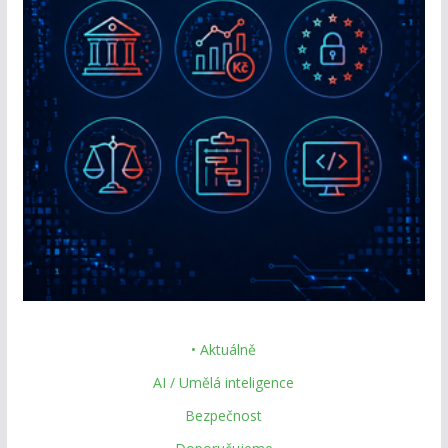
• Aktuálně
AI / Umělá inteligence
Bezpečnost