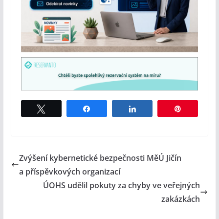
Tweet
Share
Share
Pin
Zvýšení kybernetické bezpečnosti MěÚ Jičín
a příspěvkových organizací
ÚOHS udělil pokuty za chyby ve veřejných
zakázkách