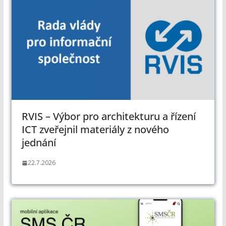
RVIS – Výbor pro architekturu a řízení
ICT zveřejnil materiály z nového
jednání
22.7.2026