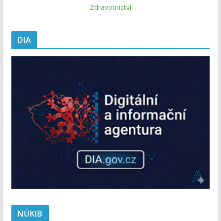
Zdravotnictví
DIA
NÚKIB