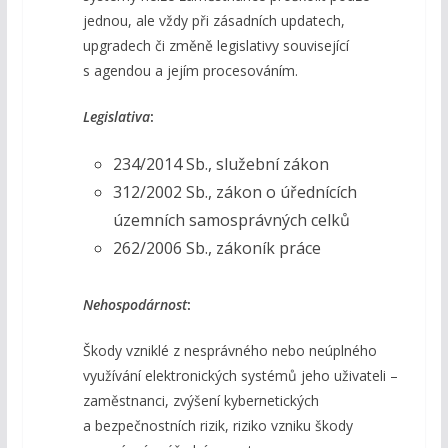
jednou, ale vždy při zásadních updatech,
upgradech či změně legislativy související
s agendou a jejím procesováním.
Legislativa
:
234/2014 Sb., služební zákon
312/2002 Sb., zákon o úřednících
územních samosprávných celků
262/2006 Sb., zákoník práce
Nehospodárnost
:
Škody vzniklé z nesprávného nebo neúplného
využívání elektronických systémů jeho uživateli –
zaměstnanci, zvýšení kybernetických
a bezpečnostních rizik, riziko vzniku škody