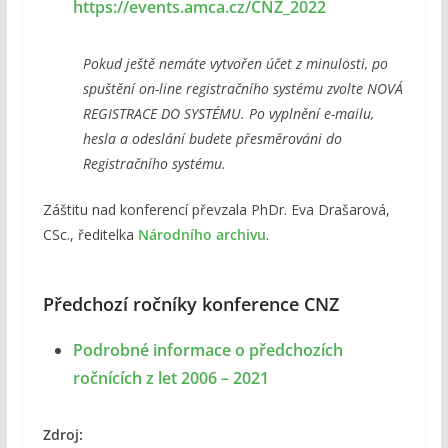
https://events.amca.cz/CNZ_2022
Pokud ještě nemáte vytvořen účet z minulosti, po
spuštění on-line registračního systému zvolte NOVÁ
REGISTRACE DO SYSTÉMU. Po vyplnění e-mailu,
hesla a odeslání budete přesměrováni do
Registračního systému.
Záštitu nad konferencí převzala PhDr. Eva Drašarová,
CSc., ředitelka
Národního archivu
.
Předchozí ročníky konference CNZ
Podrobné informace o předchozích
ročnících z let 2006 – 2021
Zdroj: