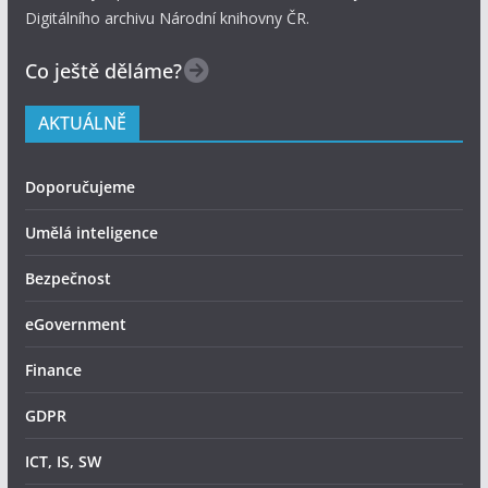
Digitálního archivu Národní knihovny ČR.
Co ještě děláme?
AKTUÁLNĚ
Doporučujeme
Umělá inteligence
Bezpečnost
eGovernment
Finance
GDPR
ICT, IS, SW