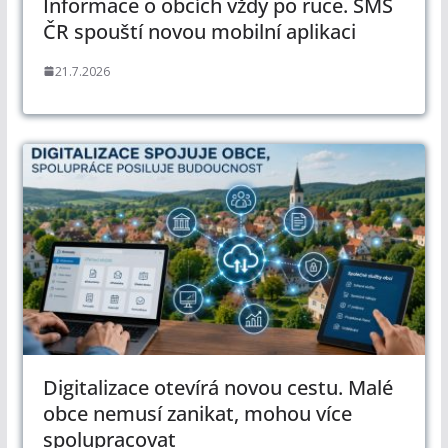
Informace o obcích vždy po ruce. SMS
ČR spouští novou mobilní aplikaci
21.7.2026
Digitalizace otevírá novou cestu. Malé
obce nemusí zanikat, mohou více
spolupracovat