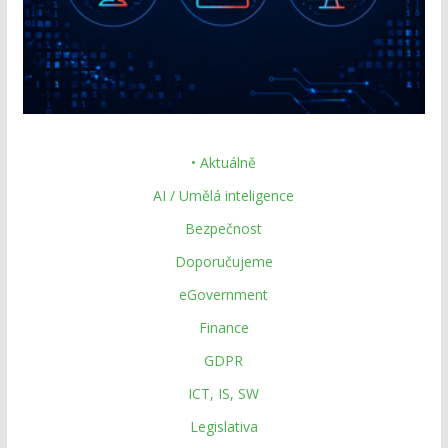
• Aktuálně
AI / Umělá inteligence
Bezpečnost
Doporučujeme
eGovernment
Finance
GDPR
ICT, IS, SW
Legislativa