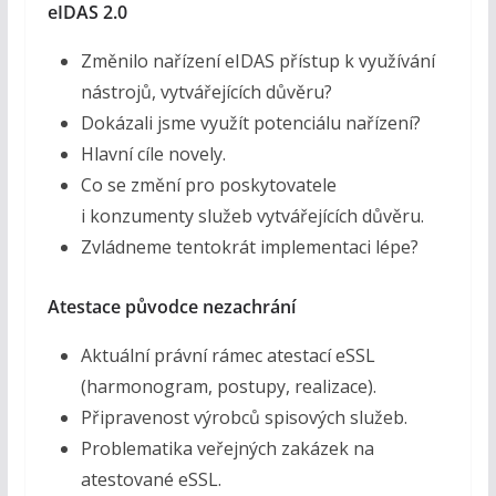
eIDAS 2.0
Změnilo nařízení eIDAS přístup k využívání
nástrojů, vytvářejících důvěru?
Dokázali jsme využít potenciálu nařízení?
Hlavní cíle novely.
Co se změní pro poskytovatele
i konzumenty služeb vytvářejících důvěru.
Zvládneme tentokrát implementaci lépe?
Atestace původce nezachrání
Aktuální právní rámec atestací eSSL
(harmonogram, postupy, realizace).
Připravenost výrobců spisových služeb.
Problematika veřejných zakázek na
atestované eSSL.