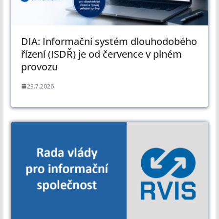
DIA: Informační systém dlouhodobého
řízení (ISDŘ) je od července v plném
provozu
23.7.2026