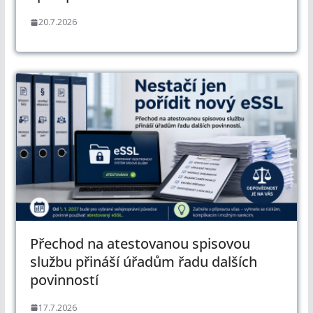
20.7.2026
Přechod na atestovanou spisovou
službu přináší úřadům řadu dalších
povinností
17.7.2026