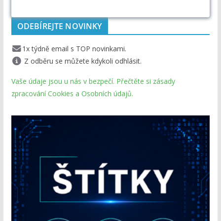
ODEBÍREJTE NOVINKY
1x týdně email s TOP novinkami.
Z odběru se můžete kdykoli odhlásit.
Vaše údaje jsou u nás v bezpečí. Přečtěte si zásady
zpracování Cookies a Osobních údajů.