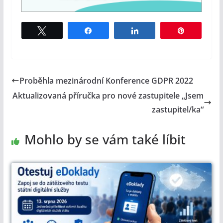
Tweet
Share
Share
Pin
Proběhla mezinárodní Konference GDPR 2022
Aktualizovaná příručka pro nové zastupitele „Jsem
zastupitel/ka“
Mohlo by se vám také líbit