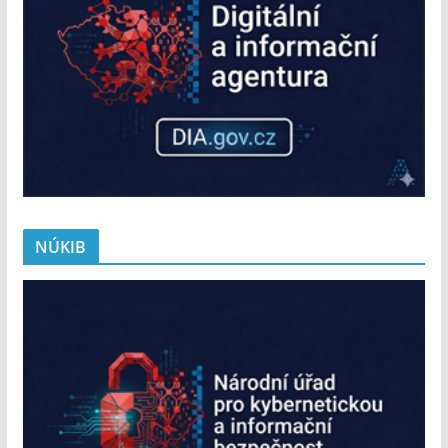
NÚKIB