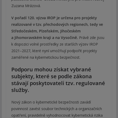
Zuzana Mrázová.
V pořadí 120. výzva IROP je určena pro projekty
realizované v tzv. přechodových regionech, tedy ve
Středočeském, Plzeňském, Jihočeském
a Jihomoravském kraji a na Vysočině.
Právě zde jsou
k dispozici volné prostředky ze starších výzev IROP
2021–2027, které nyní umožňují podpořit projekty
zaměřené na kybernetickou bezpečnost.
Podporu mohou získat vybrané
subjekty, které se podle zákona
stávají poskytovateli tzv. regulované
služby.
Nový zákon o kybernetické bezpečnosti zavádí
povinnost zavést soubor technických a organizačních
opatření, pravidelně vyhodnocovat kybernetická rizika