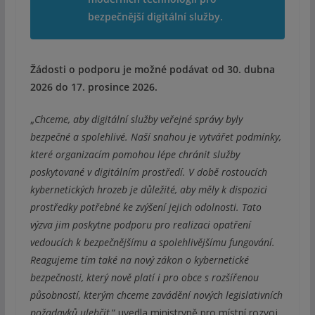
bezpečnější digitální služby.
Žádosti o podporu je možné podávat od 30. dubna
2026 do 17. prosince 2026.
„
Chceme, aby digitální služby veřejné správy byly
bezpečné a spolehlivé. Naší snahou je vytvářet podmínky,
které organizacím pomohou lépe chránit služby
poskytované v digitálním prostředí. V době rostoucích
kybernetických hrozeb je důležité, aby měly k dispozici
prostředky potřebné ke zvýšení jejich odolnosti. Tato
výzva jim poskytne podporu pro realizaci opatření
vedoucích k bezpečnějšímu a spolehlivějšímu fungování.
Reagujeme tím také na nový zákon o kybernetické
bezpečnosti, který nově platí i pro obce s rozšířenou
působností, kterým chceme zavádění nových legislativních
požadavků ulehčit,
“ uvedla ministryně pro místní rozvoj