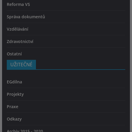
Reforma VS
Správa dokumentů
Vzdělávání
Zdravotnictví
Ostatní
UŽITEČNÉ
EGdílna
Projekty
Praxe
Odkazy
Archiv 2015 - 2020