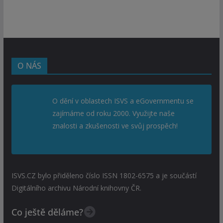
O NÁS
O dění v oblastech ISVS a eGovernmentu se
zajímáme od roku 2000. Využijte naše
znalosti a zkušenosti ve svůj prospěch!
ISVS.CZ bylo přiděleno číslo ISSN 1802-6575 a je součástí
Digitálního archivu Národní knihovny ČR.
Co ještě děláme?