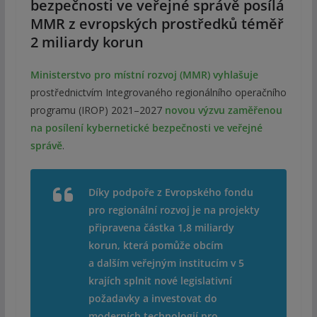
bezpečnosti ve veřejné správě posílá
MMR z evropských prostředků téměř
2 miliardy korun
Ministerstvo pro místní rozvoj
(MMR) vyhlašuje
prostřednictvím Integrovaného regionálního operačního
programu (IROP) 2021–2027
novou výzvu zaměřenou
na posílení kybernetické bezpečnosti ve veřejné
správě
.
Díky podpoře z Evropského fondu
pro regionální rozvoj je na projekty
připravena částka 1,8 miliardy
korun, která pomůže obcím
a dalším veřejným institucím v 5
krajích splnit nové legislativní
požadavky a investovat do
moderních technologií pro