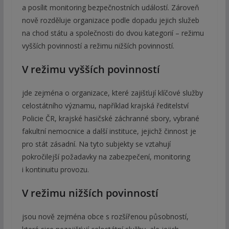
a posílit monitoring bezpečnostních událostí. Zároveň
nově rozděluje organizace podle dopadu jejich služeb
na chod státu a společnosti do dvou kategorií – režimu
vyšších povinností a režimu nižších povinností.
V režimu vyšších povinností
jde zejména o organizace, které zajišťují klíčové služby
celostátního významu, například krajská ředitelství
Policie ČR, krajské hasičské záchranné sbory, vybrané
fakultní nemocnice a další instituce, jejichž činnost je
pro stát zásadní. Na tyto subjekty se vztahují
pokročilejší požadavky na zabezpečení, monitoring
i kontinuitu provozu.
V režimu nižších povinností
jsou nově zejména obce s rozšířenou působností,