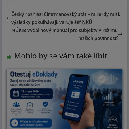
Český rozhlas: Cimrmanovský stát – miliardy mizí,
výsledky pokulhávají, varuje šéf NKÚ
NÚKIB vydal nový manuál pro subjekty v režimu
nižších povinností
Mohlo by se vám také líbit