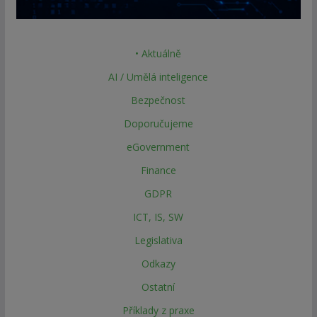
• Aktuálně
AI / Umělá inteligence
Bezpečnost
Doporučujeme
eGovernment
Finance
GDPR
ICT, IS, SW
Legislativa
Odkazy
Ostatní
Příklady z praxe