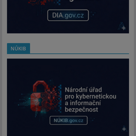
NÚKIB