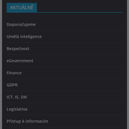
AKTUÁLNĚ
Doporučujeme
Umělá inteligence
Bezpečnost
eGovernment
Finance
GDPR
ICT, IS, SW
Legislativa
Přístup k informacím