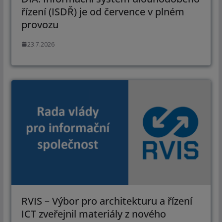
řízení (ISDŘ) je od července v plném
provozu
23.7.2026
RVIS – Výbor pro architekturu a řízení
ICT zveřejnil materiály z nového