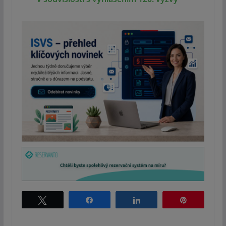
Tweet
Share
Share
Pin