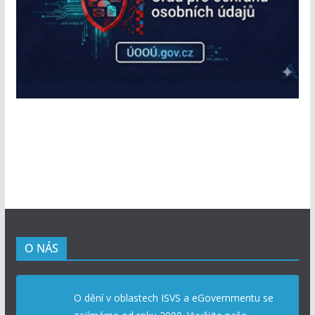
O NÁS
O dění v oblastech ISVS a eGovernmentu se