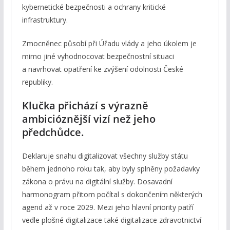
kybernetické bezpečnosti a ochrany kritické
infrastruktury.
Zmocněnec působí při Úřadu vlády a jeho úkolem je
mimo jiné vyhodnocovat bezpečnostní situaci
a navrhovat opatření ke zvýšení odolnosti České
republiky.
Klučka přichází s výrazně
ambicióznější vizí než jeho
předchůdce.
Deklaruje snahu digitalizovat všechny služby státu
během jednoho roku tak, aby byly splněny požadavky
zákona o právu na digitální služby. Dosavadní
harmonogram přitom počítal s dokončením některých
agend až v roce 2029. Mezi jeho hlavní priority patří
vedle plošné digitalizace také digitalizace zdravotnictví