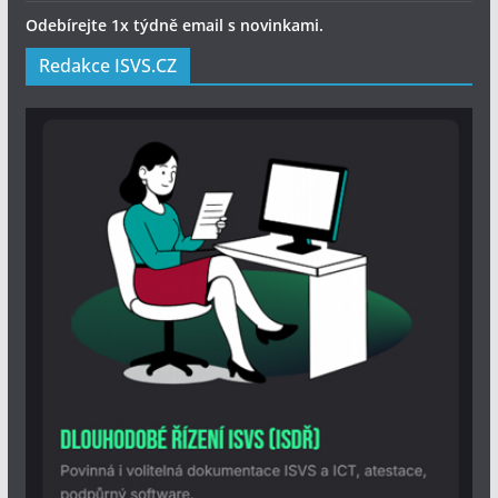
Odebírejte 1x týdně email s novinkami.
Redakce ISVS.CZ