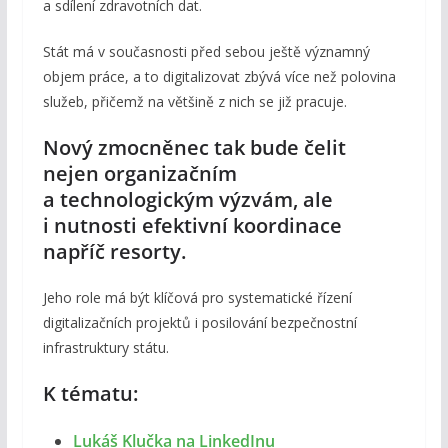
a sdílení zdravotních dat.
Stát má v současnosti před sebou ještě významný
objem práce, a to digitalizovat zbývá více než polovina
služeb, přičemž na většině z nich se již pracuje.
Nový zmocněnec tak bude čelit
nejen organizačním
a technologickým výzvám, ale
i nutnosti efektivní koordinace
napříč resorty.
Jeho role má být klíčová pro systematické řízení
digitalizačních projektů i posilování bezpečnostní
infrastruktury státu.
K tématu:
Lukáš Klučka na LinkedInu