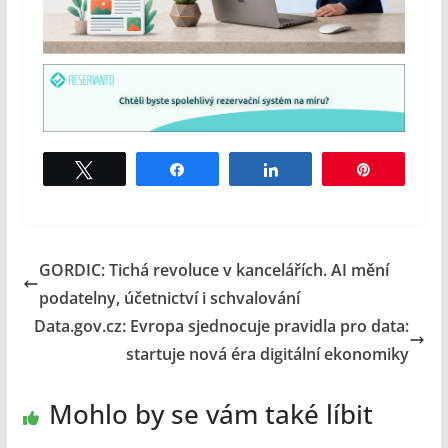
Tweet
Share
Share
Pin
GORDIC: Tichá revoluce v kancelářích. AI mění
podatelny, účetnictví i schvalování
Data.gov.cz: Evropa sjednocuje pravidla pro data:
startuje nová éra digitální ekonomiky
Mohlo by se vám také líbit