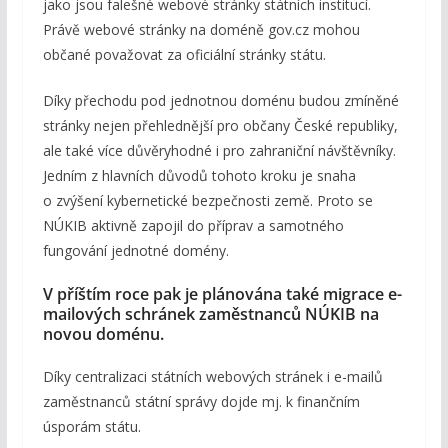
jako jsou falešné webové stránky státních institucí.
Právě webové stránky na doméně gov.cz mohou
občané považovat za oficiální stránky státu.
Díky přechodu pod jednotnou doménu budou zmíněné
stránky nejen přehlednější pro občany České republiky,
ale také více důvěryhodné i pro zahraniční návštěvníky.
Jedním z hlavních důvodů tohoto kroku je snaha
o zvýšení kybernetické bezpečnosti země. Proto se
NÚKIB aktivně zapojil do příprav a samotného
fungování jednotné domény.
V příštím roce pak je plánována také migrace e-
mailových schránek zaměstnanců NÚKIB na
novou doménu.
Díky centralizaci státních webových stránek i e-mailů
zaměstnanců státní správy dojde mj. k finančním
úsporám státu.