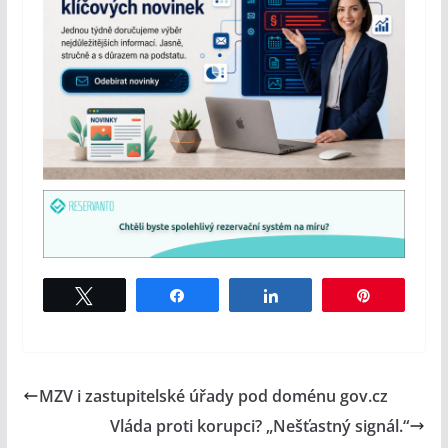
Tweet
Share
Share
Pin
MZV i zastupitelské úřady pod doménu gov.cz
Vláda proti korupci? „Nešťastný signál.“