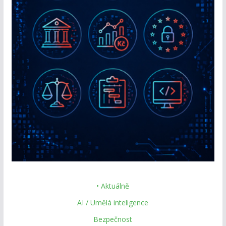
• Aktuálně
AI / Umělá inteligence
Bezpečnost