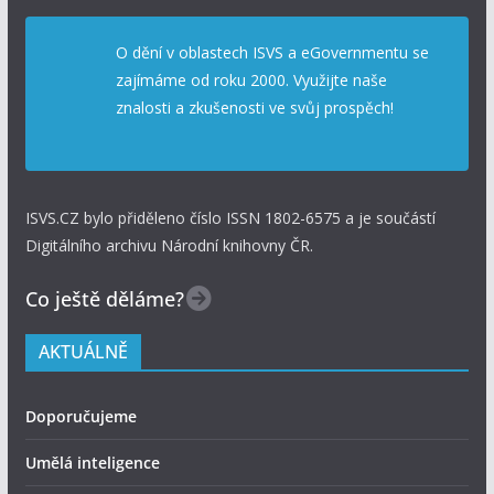
O dění v oblastech ISVS a eGovernmentu se
zajímáme od roku 2000. Využijte naše
znalosti a zkušenosti ve svůj prospěch!
ISVS.CZ bylo přiděleno číslo ISSN 1802-6575 a je součástí
Digitálního archivu Národní knihovny ČR.
Co ještě děláme?
AKTUÁLNĚ
Doporučujeme
Umělá inteligence