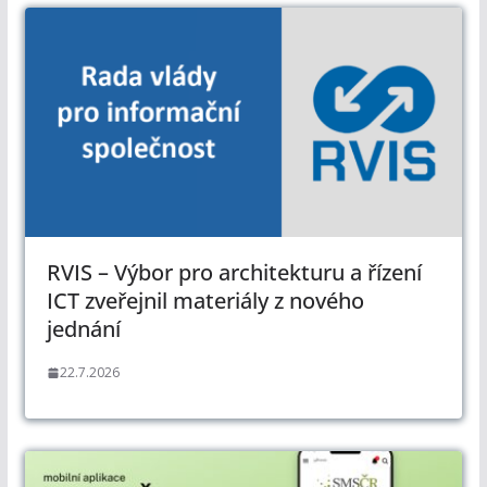
RVIS – Výbor pro architekturu a řízení
ICT zveřejnil materiály z nového
jednání
22.7.2026