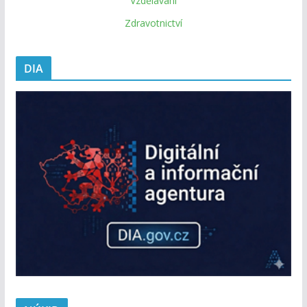
Vzdělávání
Zdravotnictví
DIA