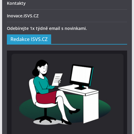
Kontakty
Inovace.ISVS.CZ
Odebírejte 1x týdně email s novinkami.
Redakce ISVS.CZ