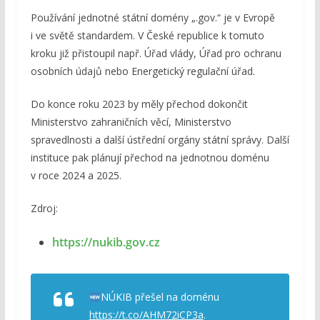
Používání jednotné státní domény „.gov.“ je v Evropě
i ve světě standardem. V České republice k tomuto
kroku již přistoupil např. Úřad vlády, Úřad pro ochranu
osobních údajů nebo Energetický regulační úřad.
Do konce roku 2023 by měly přechod dokončit
Ministerstvo zahraničních věcí, Ministerstvo
spravedlnosti a další ústřední orgány státní správy. Další
instituce pak plánují přechod na jednotnou doménu
v roce 2024 a 2025.
Zdroj:
https://nukib.gov.cz
NÚKIB přešel na doménu
https://t.co/AHM72iCP3a
.