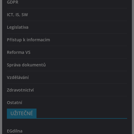
GDPR
ICT, IS, SW
Legislativa
Přístup k informacím
Reforma VS
Správa dokumentů
Vzdělávání
Zdravotnictví
Ostatní
UŽITEČNÉ
EGdílna