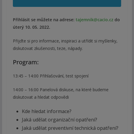
Přihlásit se můžete na adrese:
tajemnik@cacio.cz
do
úterý 10. 05. 2022.
Přijďte si pro informace, inspiraci a utřídit si myšlenky,
diskutovat zkušenosti, teze, nápady.
Program:
13:45 – 14:00 Přihlašování, test spojení
14:00 – 16:00 Panelová diskuse, na které budeme
diskutovat a hledat odpovědi
Kde hledat informace?
Jaká udělat organizační opatření?
Jaká udělat preventivní technická opatření?