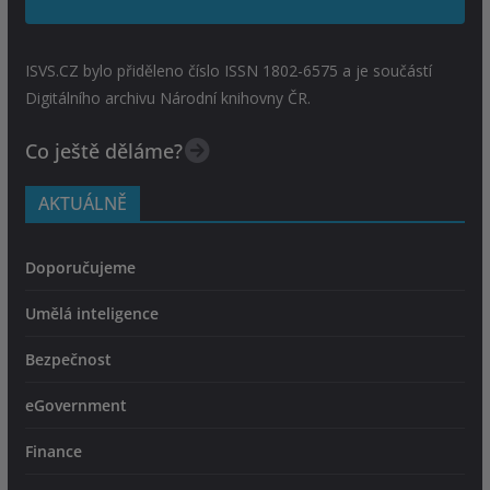
ISVS.CZ bylo přiděleno číslo ISSN 1802-6575 a je součástí
Digitálního archivu Národní knihovny ČR.
Co ještě děláme?
AKTUÁLNĚ
Doporučujeme
Umělá inteligence
Bezpečnost
eGovernment
Finance