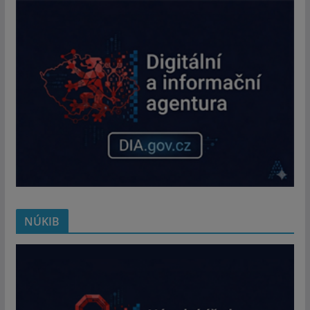
NÚKIB