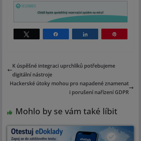
Tweet
Share
Share
Pin
K úspěšné integraci uprchlíků potřebujeme
digitální nástroje
Hackerské útoky mohou pro napadené znamenat
i porušení nařízení GDPR
Mohlo by se vám také líbit