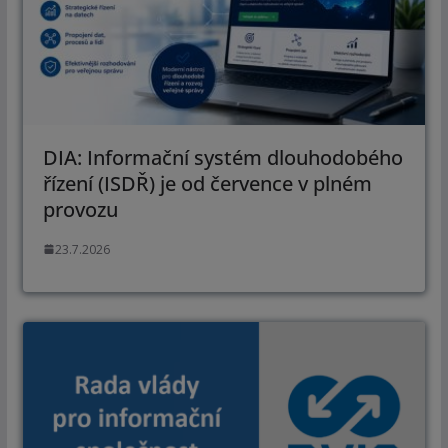
DIA: Informační systém dlouhodobého
řízení (ISDŘ) je od července v plném
provozu
23.7.2026