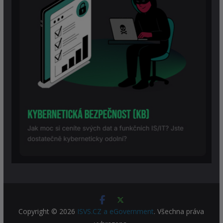
Copyright © 2026
ISVS.CZ a eGovernment
. Všechna práva