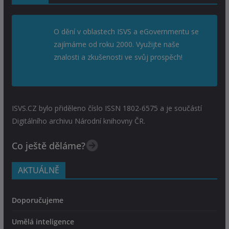
O dění v oblastech ISVS a eGovernmentu se
zajímáme od roku 2000. Využijte naše
znalosti a zkušenosti ve svůj prospěch!
ISVS.CZ bylo přiděleno číslo ISSN 1802-6575 a je součástí
Digitálního archivu Národní knihovny ČR.
Co ještě děláme?
AKTUÁLNĚ
Doporučujeme
Umělá inteligence