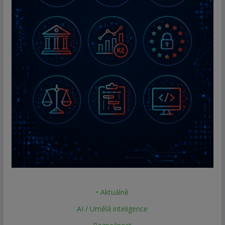
• Aktuálně
AI / Umělá inteligence