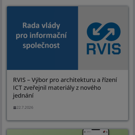
RVIS – Výbor pro architekturu a řízení
ICT zveřejnil materiály z nového
jednání
22.7.2026