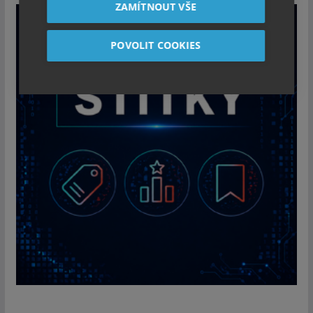
ZAMÍTNOUT VŠE
POVOLIT COOKIES