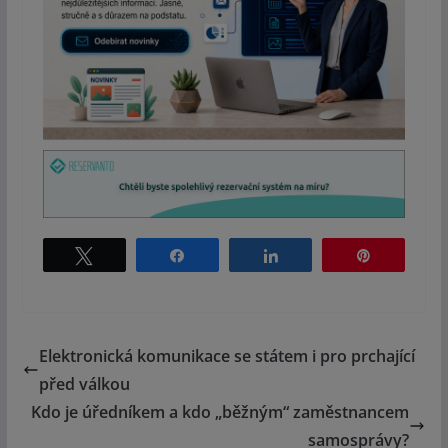
Tweet
Share
Share
Pin
Elektronická komunikace se státem i pro prchající
před válkou
Kdo je úředníkem a kdo „běžným“ zaměstnancem
samosprávy?