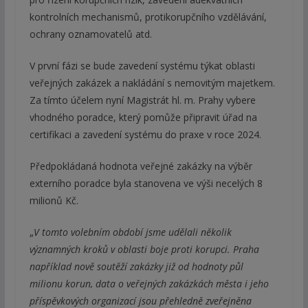
kontrolních mechanismů, protikorupčního vzdělávání,
ochrany oznamovatelů atd.
V první fázi se bude zavedení systému týkat oblasti
veřejných zakázek a nakládání s nemovitým majetkem.
Za tímto účelem nyní Magistrát hl. m. Prahy vybere
vhodného poradce, který pomůže připravit úřad na
certifikaci a zavedení systému do praxe v roce 2024.
Předpokládaná hodnota veřejné zakázky na výběr
externího poradce byla stanovena ve výši necelých 8
milionů Kč.
„
V tomto volebním období jsme udělali několik
významných kroků v oblasti boje proti korupci. Praha
například nově soutěží zakázky již od hodnoty půl
milionu korun, data o veřejných zakázkách města i jeho
příspěvkových organizací jsou přehledně zveřejněna