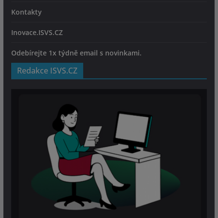
Kontakty
Inovace.ISVS.CZ
Odebírejte 1x týdně email s novinkami.
Redakce ISVS.CZ