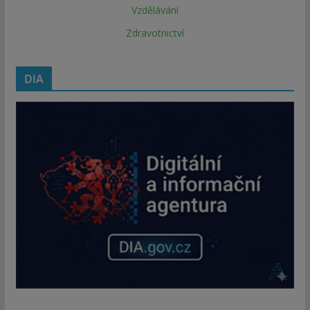
Vzdělávání
Zdravotnictví
DIA