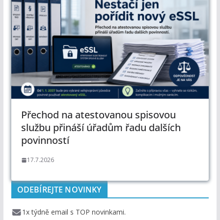
Přechod na atestovanou spisovou
službu přináší úřadům řadu dalších
povinností
17.7.2026
ODEBÍREJTE NOVINKY
1x týdně email s TOP novinkami.