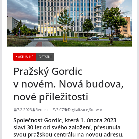
• AKTUÁLNĚ
OSTATNÍ
Pražský Gordic
v novém. Nová budova,
nové příležitosti
7.2.2023
Redakce ISVS.CZ
Digitalizace
,
Software
Společnost Gordic, která 1. února 2023
slaví 30 let od svého založení, přesunula
svou pražskou centrálu na novou adresu.