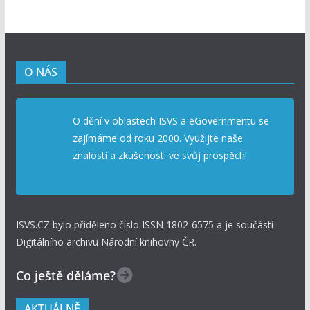
O NÁS
O dění v oblastech ISVS a eGovernmentu se
zajímáme od roku 2000. Využijte naše
znalosti a zkušenosti ve svůj prospěch!
ISVS.CZ bylo přiděleno číslo ISSN 1802-6575 a je součástí
Digitálního archivu Národní knihovny ČR.
Co ještě děláme?
AKTUÁLNĚ