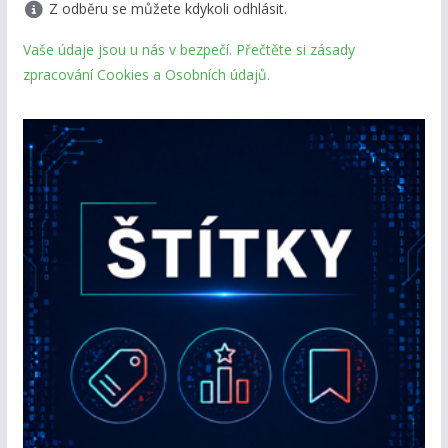
Z odběru se můžete kdykoli odhlásit.
Vaše údaje jsou u nás v bezpečí. Přečtěte si zásady
zpracování Cookies a Osobních údajů.