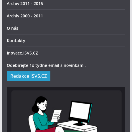
Archiv 2011 - 2015
Archiv 2000 - 2011
O nás
Kontakty
Inovace.ISVS.CZ
Odebírejte 1x týdně email s novinkami.
Redakce ISVS.CZ