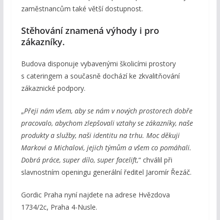
zaměstnancům také větší dostupnost.
Stěhování znamená výhody i pro
zákazníky.
Budova disponuje vybavenými školicími prostory
s cateringem a současně dochází ke zkvalitňování
zákaznické podpory.
„
Přeji nám všem, aby se nám v nových prostorech dobře
pracovalo, abychom zlepšovali vztahy se zákazníky, naše
produkty a služby, naši identitu na trhu. Moc děkuji
Markovi a Michalovi, jejich týmům a všem co pomáhali.
Dobrá práce, super dílo, super facelift,
“ chválil při
slavnostním openingu generální ředitel Jaromír Řezáč.
Gordic Praha nyní najdete na adrese Hvězdova
1734/2c, Praha 4-Nusle.