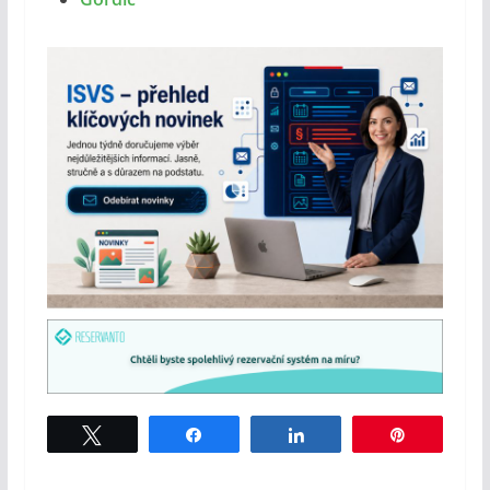
Tweet
Share
Share
Pin