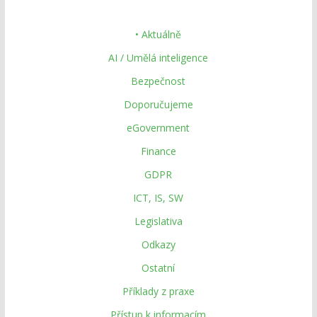
• Aktuálně
AI / Umělá inteligence
Bezpečnost
Doporučujeme
eGovernment
Finance
GDPR
ICT, IS, SW
Legislativa
Odkazy
Ostatní
Příklady z praxe
Přístup k informacím