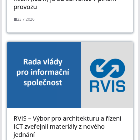
provozu
23.7.2026
RVIS – Výbor pro architekturu a řízení
ICT zveřejnil materiály z nového
jednání