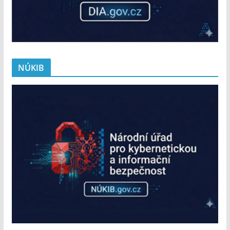
NÚKIB