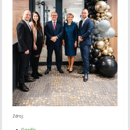
Zdroj:
Gordic