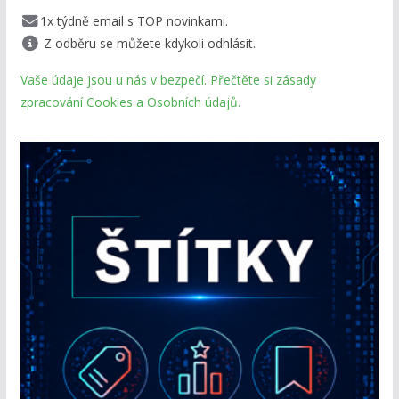
1x týdně email s TOP novinkami.
Z odběru se můžete kdykoli odhlásit.
Vaše údaje jsou u nás v bezpečí. Přečtěte si zásady
zpracování Cookies a Osobních údajů.