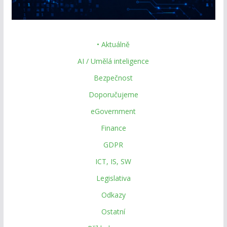
• Aktuálně
AI / Umělá inteligence
Bezpečnost
Doporučujeme
eGovernment
Finance
GDPR
ICT, IS, SW
Legislativa
Odkazy
Ostatní