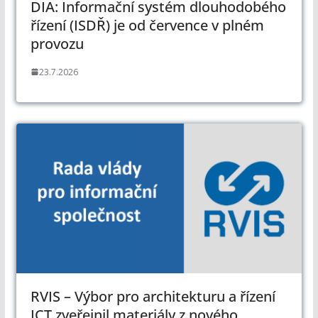
DIA: Informační systém dlouhodobého
řízení (ISDŘ) je od července v plném
provozu
23.7.2026
RVIS – Výbor pro architekturu a řízení
ICT zveřejnil materiály z nového