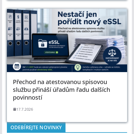
Přechod na atestovanou spisovou
službu přináší úřadům řadu dalších
povinností
17.7.2026
ODEBÍREJTE NOVINKY