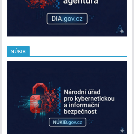
NÚKIB