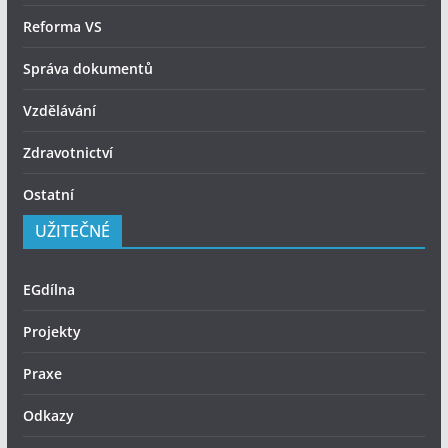
Reforma VS
Správa dokumentů
Vzdělávání
Zdravotnictví
Ostatní
UŽITEČNÉ
EGdílna
Projekty
Praxe
Odkazy