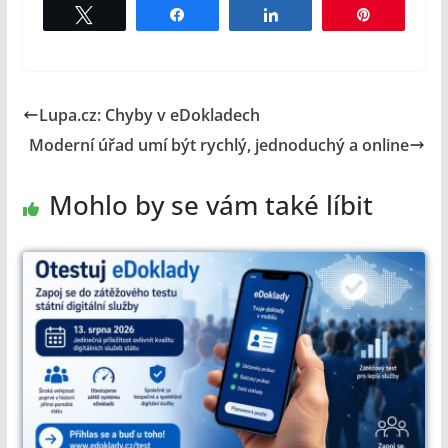
Tweet
Share
Share
Pin
Lupa.cz: Chyby v eDokladech
Moderní úřad umí být rychlý, jednoduchý a online
Mohlo by se vám také líbit