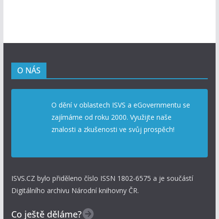
O NÁS
O dění v oblastech ISVS a eGovernmentu se
zajímáme od roku 2000. Využijte naše
znalosti a zkušenosti ve svůj prospěch!
ISVS.CZ bylo přiděleno číslo ISSN 1802-6575 a je součástí
Digitálního archivu Národní knihovny ČR.
Co ještě děláme?