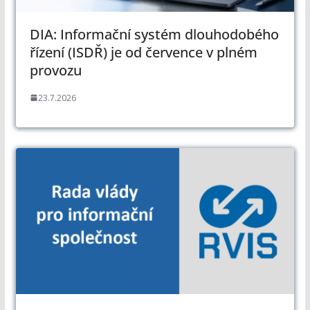
DIA: Informační systém dlouhodobého
řízení (ISDŘ) je od července v plném
provozu
23.7.2026