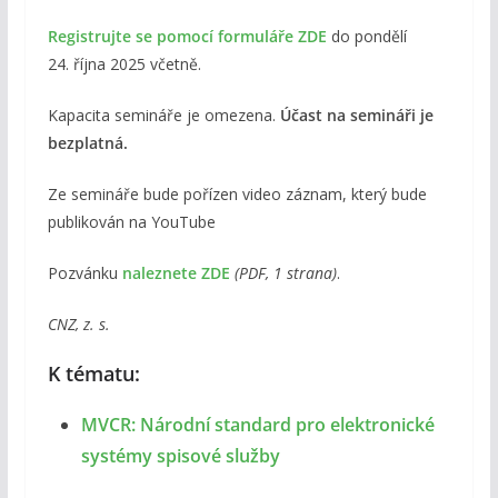
Registrujte se pomocí formuláře ZDE
do pondělí
24. října 2025 včetně.
Kapacita semináře je omezena.
Účast na semináři je
bezplatná.
Ze semináře bude pořízen video záznam, který bude
publikován na YouTube
Pozvánku
naleznete ZDE
(PDF, 1 strana)
.
CNZ, z. s.
K tématu:
MVCR: Národní standard pro elektronické
systémy spisové služby