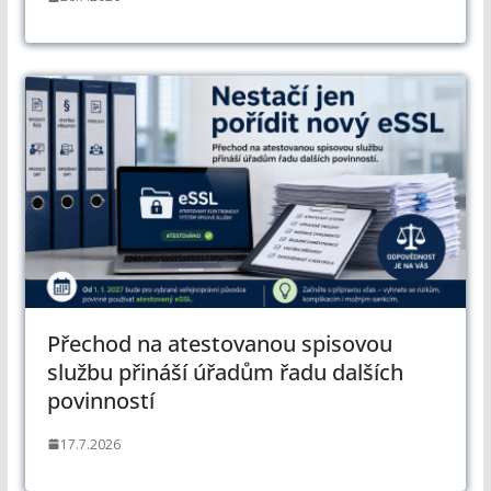
Přechod na atestovanou spisovou
službu přináší úřadům řadu dalších
povinností
17.7.2026