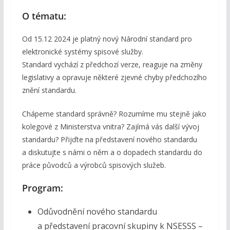
O tématu:
Od 15.12 2024 je platný nový Národní standard pro
elektronické systémy spisové služby.
Standard vychází z předchozí verze, reaguje na změny
legislativy a opravuje některé zjevné chyby předchozího
znění standardu.
Chápeme standard správně? Rozumíme mu stejně jako
kolegové z Ministerstva vnitra? Zajímá vás další vývoj
standardu? Přijďte na představení nového standardu
a diskutujte s námi o něm a o dopadech standardu do
práce původců a výrobců spisových služeb.
Program:
Odůvodnění nového standardu
a představení pracovní skupiny k NSESSS –