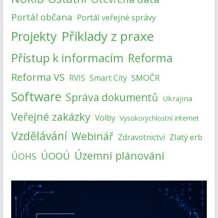
Portál občana
Portál veřejné správy
Příklady z praxe
Projekty
Přístup k informacím
Reforma
Reforma VS
SMOČR
RVIS
Smart City
Software
Správa dokumentů
Ukrajina
Veřejné zakázky
Volby
Vysokorychlostní internet
Vzdělávání
Webinář
Zlatý erb
Zdravotnictví
Územní plánování
ÚOOÚ
ÚOHS