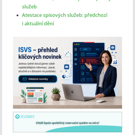
služeb
Atestace spisových služeb: předchozí
i aktuální dění