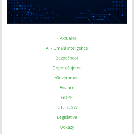
• Aktuálně
AI / Umělá inteligence
Bezpečnost
Doporučujeme
eGovernment
Finance
GDPR
ICT, IS, SW
Legislativa
Odkazy