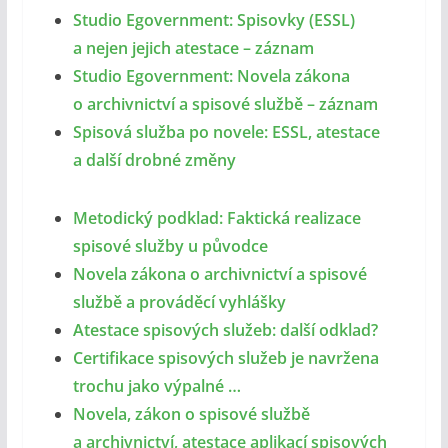
Studio Egovernment: Spisovky (ESSL)
a nejen jejich atestace – záznam
Studio Egovernment: Novela zákona
o archivnictví a spisové službě – záznam
Spisová služba po novele: ESSL, atestace
a další drobné změny
Metodický podklad: Faktická realizace
spisové služby u původce
Novela zákona o archivnictví a spisové
službě a prováděcí vyhlášky
Atestace spisových služeb: další odklad?
Certifikace spisových služeb je navržena
trochu jako výpalné …
Novela, zákon o spisové službě
a archivnictví, atestace aplikací spisových