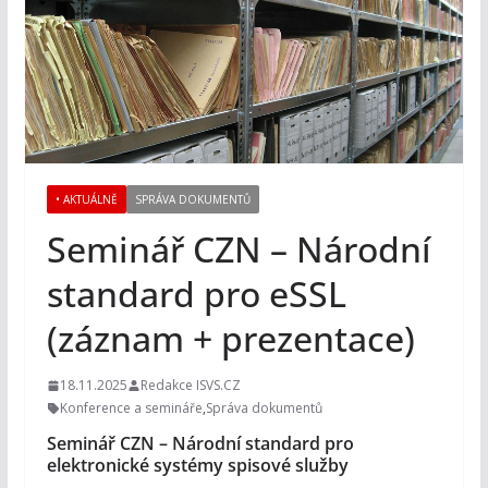
• AKTUÁLNĚ
SPRÁVA DOKUMENTŮ
Seminář CZN – Národní
standard pro eSSL
(záznam + prezentace)
18.11.2025
Redakce ISVS.CZ
Konference a semináře
,
Správa dokumentů
Seminář CZN – Národní standard pro
elektronické systémy spisové služby