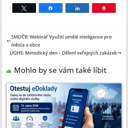
Tweet
Share
Share
Pin
SMOČR: Webinář Využití umělé inteligence pro
města a obce
ÚOHS: Metodický den – Dělení veřejných zakázek
Mohlo by se vám také líbit