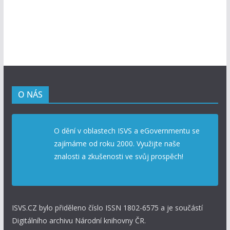
O NÁS
O dění v oblastech ISVS a eGovernmentu se
zajímáme od roku 2000. Využijte naše
znalosti a zkušenosti ve svůj prospěch!
ISVS.CZ bylo přiděleno číslo ISSN 1802-6575 a je součástí
Digitálního archivu Národní knihovny ČR.