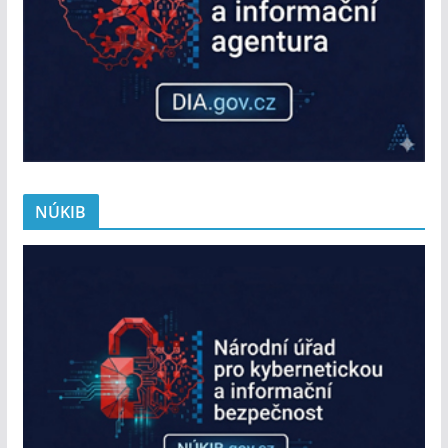
NÚKIB