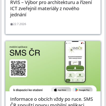
RVIS – Výbor pro architekturu a řízení
ICT zveřejnil materiály z nového
jednání
22.7.2026
Informace o obcích vždy po ruce. SMS
ČR spouští novou mobilní aplikaci