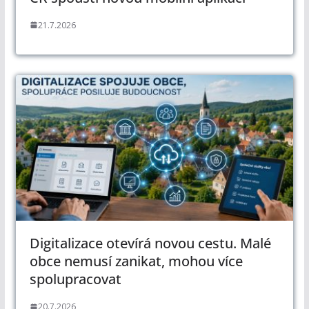
21.7.2026
Digitalizace otevírá novou cestu. Malé
obce nemusí zanikat, mohou více
spolupracovat
20.7.2026