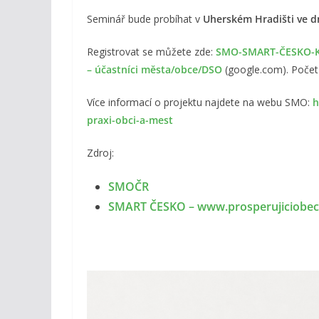
Seminář bude probíhat v
Uherském Hradišti ve dn
Registrovat se můžete zde:
SMO-SMART-ČESKO-Ko
– účastníci města/obce/DSO
(google.com). Počet
Více informací o projektu najdete na webu SMO:
h
praxi-obci-a-mest
Zdroj:
SMOČR
SMART ČESKO – www.prosperujiciobec