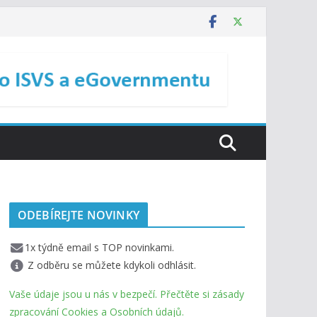
ODEBÍREJTE NOVINKY
1x týdně email s TOP novinkami.
Z odběru se můžete kdykoli odhlásit.
Vaše údaje jsou u nás v bezpečí. Přečtěte si zásady
zpracování Cookies a Osobních údajů.