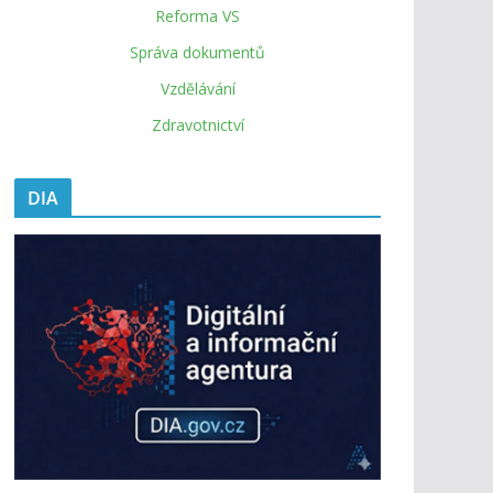
Reforma VS
Správa dokumentů
Vzdělávání
Zdravotnictví
DIA