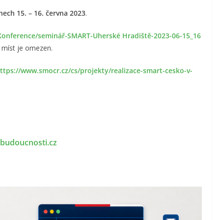
ech 15. – 16. června 2023
.
nference/seminář-SMART-Uherské Hradiště-2023-06-15_16
 míst je omezen.
ttps://www.smocr.cz/cs/projekty/realizace-smart-cesko-v-
budoucnosti.cz