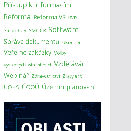
Přístup k informacím
Reforma
Reforma VS
RVIS
Software
SMOČR
Smart City
Správa dokumentů
Ukrajina
Veřejné zakázky
Volby
Vzdělávání
Vysokorychlostní internet
Webinář
Zlatý erb
Zdravotnictví
Územní plánování
ÚOOÚ
ÚOHS