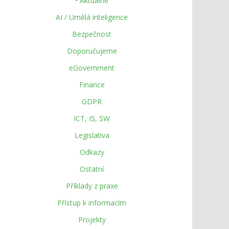
• Aktuálně
AI / Umělá inteligence
Bezpečnost
Doporučujeme
eGovernment
Finance
GDPR
ICT, IS, SW
Legislativa
Odkazy
Ostatní
Příklady z praxe
Přístup k informacím
Projekty