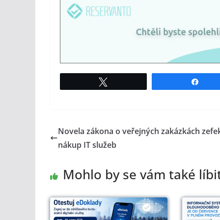
Tweet
Shar
Novela zákona o veřejných zakázkách zefek
nákup IT služeb
Mohlo by se vám také líbi