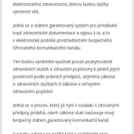
elektronického zdravotnictví, kterou budou služby
výměnné sítě.
Jedná se o státem garantovaný systém pro předávání
kopií zdravotnické dokumentace a výpisu z ní, a to
v elektronické podobě prostřednictvím bezpečného
šifrovaného komunikačního kanálu.
Ten budou oprávněni využívat pouze poskytovatelé
zdravotních služeb a zdravotní pojišťovny k plnění jejich
povinností podle právních předpisů, zejména zákona
o zdravotních službách či zákona o veřejném
zdravotním pojištění.
Jedná se o proces, který již nyní v souladu s citovanými
předpisy probíhá, návrh zákona však nastavuje nový
bezpečný státem garantovaný komunikační kanál.
V návrhu zákona se počítá také s rozšířením práv