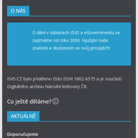
O NÁS
O dění v oblastech ISVS a eGovernmentu se
zajímáme od roku 2000. Využijte naše
znalosti a zkušenosti ve svůj prospěch!
ISVS.CZ bylo přiděleno číslo ISSN 1802-6575 a je součástí
Digitálního archivu Národní knihovny ČR.
Co ještě děláme?
AKTUÁLNĚ
Doporučujeme