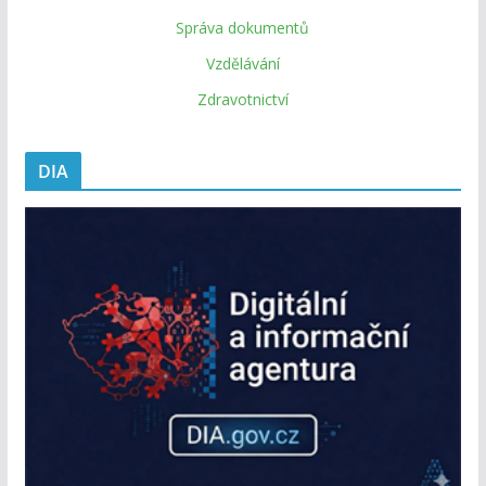
Správa dokumentů
Vzdělávání
Zdravotnictví
DIA