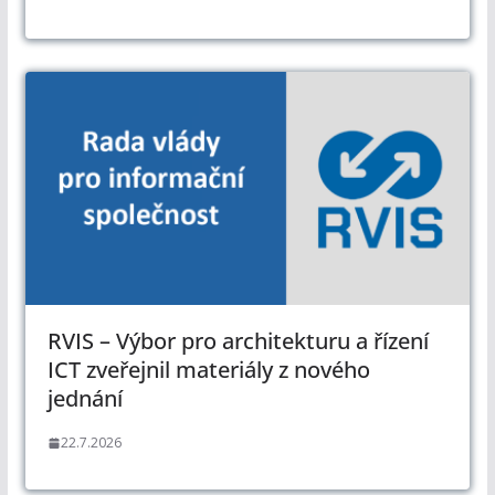
RVIS – Výbor pro architekturu a řízení
ICT zveřejnil materiály z nového
jednání
22.7.2026