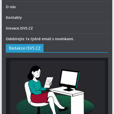
O nás
Kontakty
Inovace.ISVS.CZ
Odebírejte 1x týdně email s novinkami.
Redakce ISVS.CZ