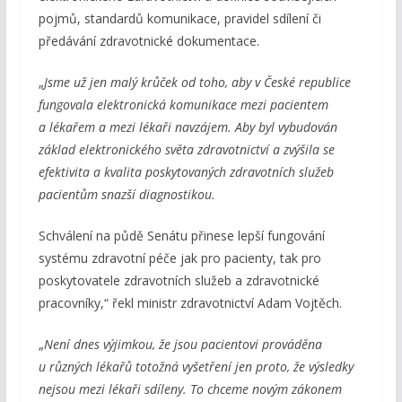
pojmů, standardů komunikace, pravidel sdílení či
předávání zdravotnické dokumentace.
„
Jsme už jen malý krůček od toho, aby v České republice
fungovala elektronická komunikace mezi pacientem
a lékařem a mezi lékaři navzájem. Aby byl vybudován
základ elektronického světa zdravotnictví a zvýšila se
efektivita a kvalita poskytovaných zdravotních služeb
pacientům snazší diagnostikou.
Schválení na půdě Senátu přinese lepší fungování
systému zdravotní péče jak pro pacienty, tak pro
poskytovatele zdravotních služeb a zdravotnické
pracovníky,“ řekl ministr zdravotnictví Adam Vojtěch.
„
Není dnes výjimkou, že jsou pacientovi prováděna
u různých lékařů totožná vyšetření jen proto, že výsledky
nejsou mezi lékaři sdíleny. To chceme novým zákonem