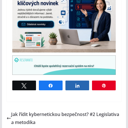
Tweet
Share
Share
Pin
Jak řídit kybernetickou bezpečnost? #2 Legislativa
a metodika