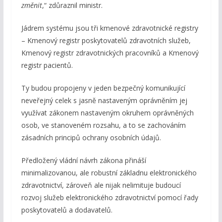
změnit
,“ zdůraznil ministr.
Jádrem systému jsou tři kmenové zdravotnické registry
– Kmenový registr poskytovatelů zdravotních služeb,
Kmenový registr zdravotnických pracovníků a Kmenový
registr pacientů.
Ty budou propojeny v jeden bezpečný komunikující
neveřejný celek s jasně nastaveným oprávněním jej
využívat zákonem nastaveným okruhem oprávněných
osob, ve stanoveném rozsahu, a to se zachováním
zásadních principů ochrany osobních údajů.
Předložený vládní návrh zákona přináší
minimalizovanou, ale robustní základnu elektronického
zdravotnictví, zároveň ale nijak nelimituje budoucí
rozvoj služeb elektronického zdravotnictví pomocí řady
poskytovatelů a dodavatelů.