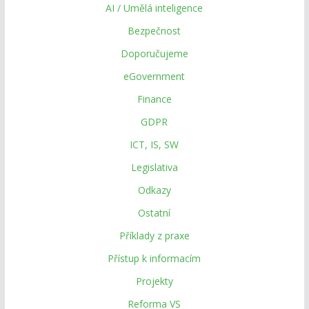
AI / Umělá inteligence
Bezpečnost
Doporučujeme
eGovernment
Finance
GDPR
ICT, IS, SW
Legislativa
Odkazy
Ostatní
Příklady z praxe
Přístup k informacím
Projekty
Reforma VS