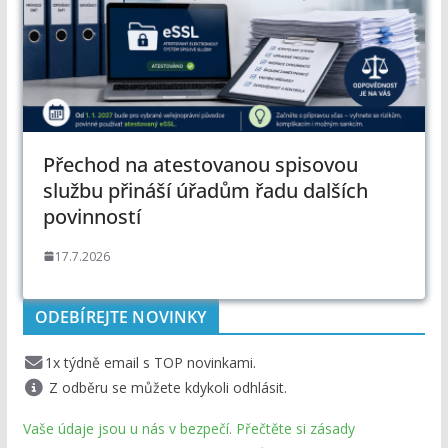
Přechod na atestovanou spisovou
službu přináší úřadům řadu dalších
povinností
17.7.2026
ODEBÍREJTE NOVINKY
1x týdně email s TOP novinkami.
Z odběru se můžete kdykoli odhlásit.
Vaše údaje jsou u nás v bezpečí. Přečtěte si zásady