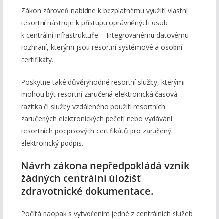
Zákon zároveň nabídne k bezplatnému využití vlastní
resortní nástroje k přístupu oprávněných osob
k centrální infrastruktuře – Integrovanému datovému
rozhraní, kterými jsou resortní systémové a osobní
certifikáty.
Poskytne také důvěryhodné resortní služby, kterými
mohou být resortní zaručená elektronická časová
razítka či služby vzdáleného použití resortních
zaručených elektronických pečetí nebo vydávání
resortních podpisových certifikátů pro zaručený
elektronický podpis.
Návrh zákona nepředpokládá vznik
žádných centrální úložišť
zdravotnické dokumentace.
Počítá naopak s vytvořením jedné z centrálních služeb