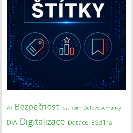
Bezpečnost
AI
Datové schránky
CzechPOINT
Digitalizace
DIA
Dotace
EGdílna