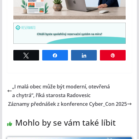
Tweet
Share
Share
Pin
„I malá obec může být moderní, otevřená
a chytrá“, říká starosta Radovesic
Záznamy přednášek z konference Cyber_Con 2025
Mohlo by se vám také líbit