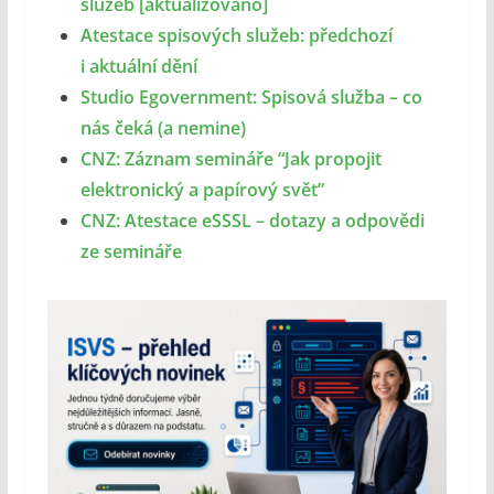
služeb [aktualizováno]
Atestace spisových služeb: předchozí
i aktuální dění
Studio Egovernment: Spisová služba – co
nás čeká (a nemine)
CNZ: Záznam semináře “Jak propojit
elektronický a papírový svět”
CNZ: Atestace eSSSL – dotazy a odpovědi
ze semináře