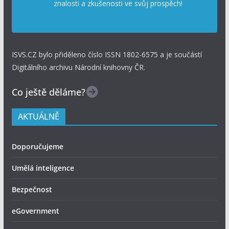
znalosti a zkušenosti ve svůj prospěch!
ISVS.CZ bylo přiděleno číslo ISSN 1802-6575 a je součástí
Digitálního archivu Národní knihovny ČR.
Co ještě děláme?
AKTUÁLNĚ
Doporučujeme
Umělá inteligence
Bezpečnost
eGovernment