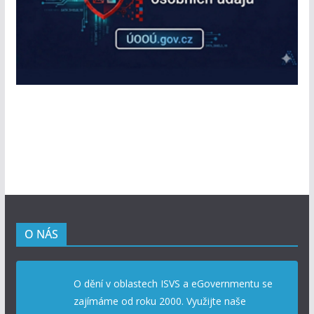
O NÁS
O dění v oblastech ISVS a eGovernmentu se
zajímáme od roku 2000. Využijte naše