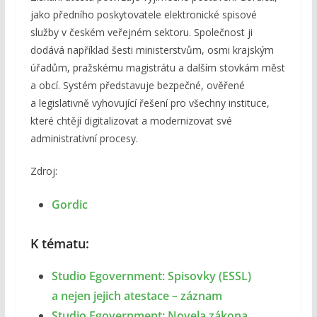
jako předního poskytovatele elektronické spisové
služby v českém veřejném sektoru. Společnost ji
dodává například šesti ministerstvům, osmi krajským
úřadům, pražskému magistrátu a dalším stovkám měst
a obcí. Systém představuje bezpečné, ověřené
a legislativně vyhovující řešení pro všechny instituce,
které chtějí digitalizovat a modernizovat své
administrativní procesy.
Zdroj:
Gordic
K tématu:
Studio Egovernment: Spisovky (ESSL)
a nejen jejich atestace – záznam
Studio Egovernment: Novela zákona