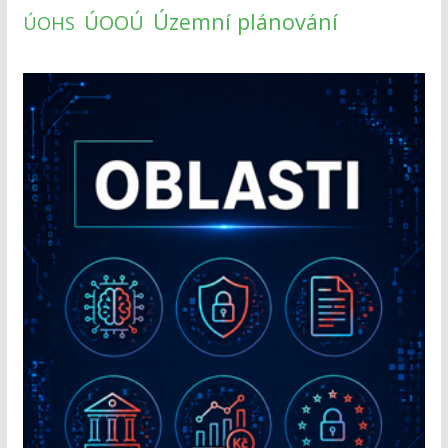
Územní plánování
ÚOOÚ
ÚOHS