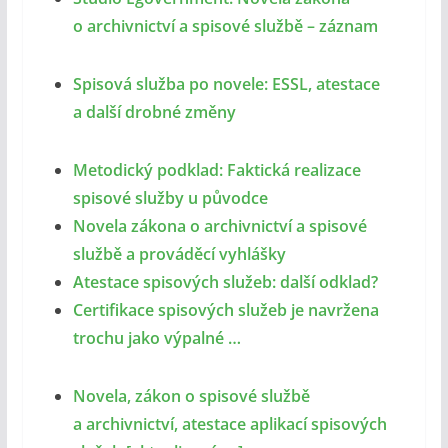
o archivnictví a spisové službě – záznam
Spisová služba po novele: ESSL, atestace
a další drobné změny
Metodický podklad: Faktická realizace
spisové služby u původce
Novela zákona o archivnictví a spisové
službě a prováděcí vyhlášky
Atestace spisových služeb: další odklad?
Certifikace spisových služeb je navržena
trochu jako výpalné …
Novela, zákon o spisové službě
a archivnictví, atestace aplikací spisových