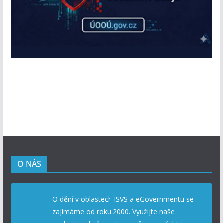
O NÁS
O dění v oblastech ISVS a eGovernmentu se
zajímáme od roku 2000. Využijte naše