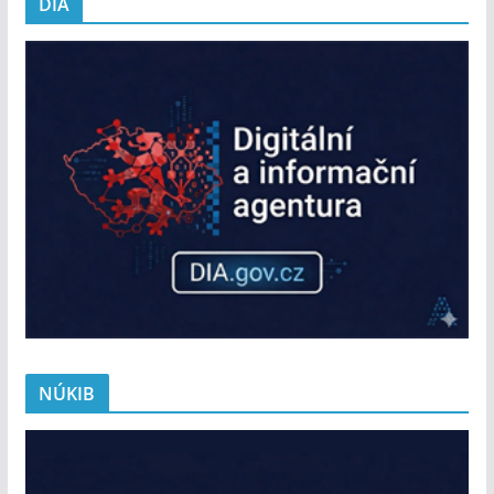
DIA
NÚKIB