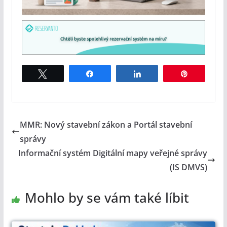
Tweet
Share
Share
Pin
MMR: Nový stavební zákon a Portál stavební
správy
Informační systém Digitální mapy veřejné správy
(IS DMVS)
Mohlo by se vám také líbit