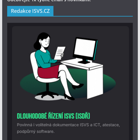
Redakce ISVS.CZ