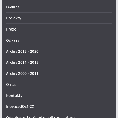
EGdílna
Projekty
Praxe
Odkazy
Archiv 2015 - 2020
Archiv 2011 - 2015
Archiv 2000 - 2011
O nás
Kontakty
Inovace.ISVS.CZ
Odebírejte 1x týdně email s novinkami.