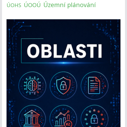
Územní plánování
ÚOOÚ
ÚOHS