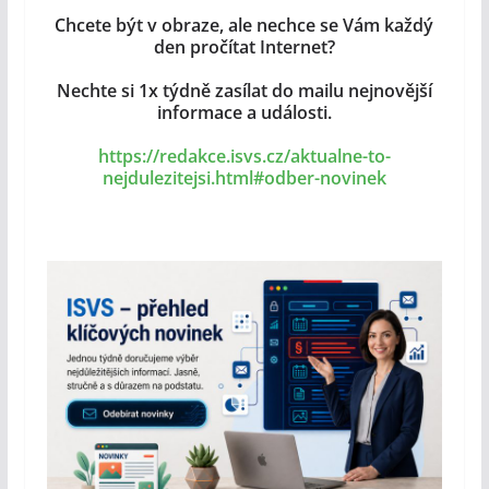
Chcete být v obraze, ale nechce se Vám každý
den pročítat Internet?
Nechte si 1x týdně zasílat do mailu nejnovější
informace a události.
https://redakce.isvs.cz/aktualne-to-
nejdulezitejsi.html#odber-novinek