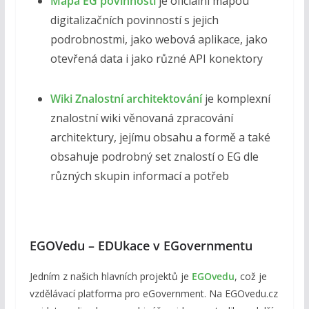
Mapa EG povinností
je oficiální mapou
digitalizačních povinností s jejich
podrobnostmi, jako webová aplikace, jako
otevřená data i jako různé API konektory
Wiki Znalostní architektování
je komplexní
znalostní wiki věnovaná zpracování
architektury, jejímu obsahu a formě a také
obsahuje podrobný set znalostí o EG dle
různých skupin informací a potřeb
EGOVedu – EDUkace v EGovernmentu
Jedním z našich hlavních projektů je
EGOvedu
, což je
vzdělávací platforma pro eGovernment. Na EGOvedu.cz