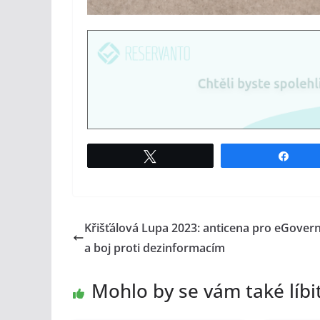
Tweet
Shar
Křišťálová Lupa 2023: anticena pro eGove
a boj proti dezinformacím
Mohlo by se vám také líbi