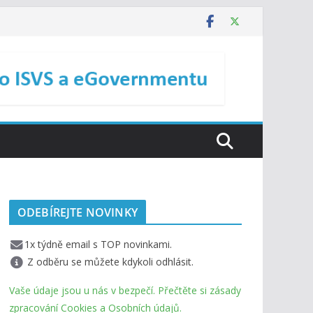
ODEBÍREJTE NOVINKY
1x týdně email s TOP novinkami.
Z odběru se můžete kdykoli odhlásit.
Vaše údaje jsou u nás v bezpečí. Přečtěte si zásady
zpracování Cookies a Osobních údajů.