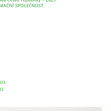
RMAČNÍ SPOLEČNOST
023
22