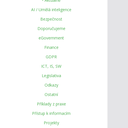
• Aktuálně
AI / Umělá inteligence
Bezpečnost
Doporučujeme
eGovernment
Finance
GDPR
ICT, IS, SW
Legislativa
Odkazy
Ostatní
Příklady z praxe
Přístup k informacím
Projekty