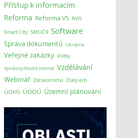
Přístup k informacím
Reforma
Reforma VS
RVIS
Software
SMOČR
Smart City
Správa dokumentů
Ukrajina
Veřejné zakázky
Volby
Vzdělávání
Vysokorychlostní internet
Webinář
Zlatý erb
Zdravotnictví
Územní plánování
ÚOOÚ
ÚOHS