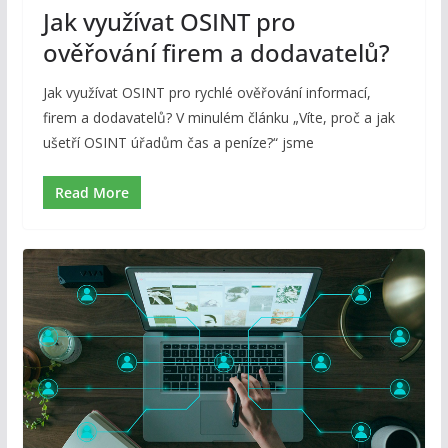
Jak využívat OSINT pro
ověřování firem a dodavatelů?
Jak využívat OSINT pro rychlé ověřování informací,
firem a dodavatelů? V minulém článku „Víte, proč a jak
ušetří OSINT úřadům čas a peníze?“ jsme
Read More