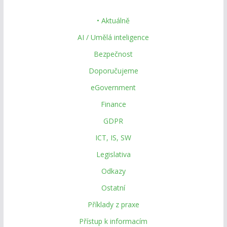
• Aktuálně
AI / Umělá inteligence
Bezpečnost
Doporučujeme
eGovernment
Finance
GDPR
ICT, IS, SW
Legislativa
Odkazy
Ostatní
Příklady z praxe
Přístup k informacím