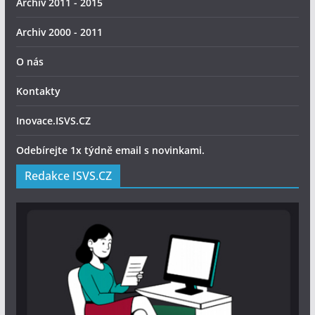
Archiv 2011 - 2015
Archiv 2000 - 2011
O nás
Kontakty
Inovace.ISVS.CZ
Odebírejte 1x týdně email s novinkami.
Redakce ISVS.CZ