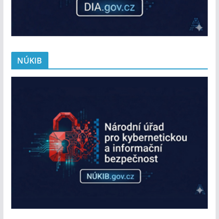
NÚKIB