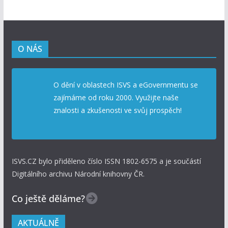
O NÁS
O dění v oblastech ISVS a eGovernmentu se
zajímáme od roku 2000. Využijte naše
znalosti a zkušenosti ve svůj prospěch!
ISVS.CZ bylo přiděleno číslo ISSN 1802-6575 a je součástí
Digitálního archivu Národní knihovny ČR.
Co ještě děláme?
AKTUÁLNĚ