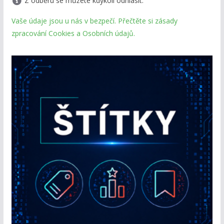
Z odběru se můžete kdykoli odhlásit.
Vaše údaje jsou u nás v bezpečí. Přečtěte si zásady
zpracování Cookies a Osobních údajů.