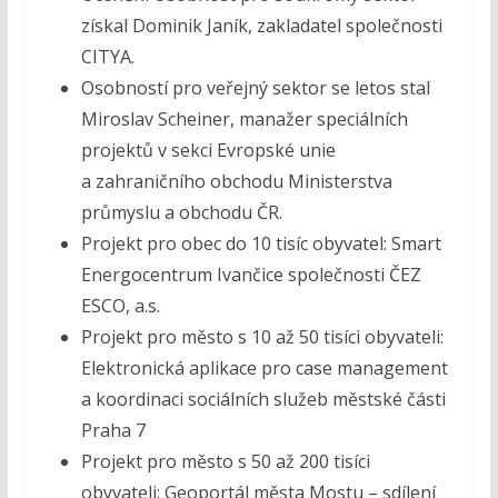
získal Dominik Janík, zakladatel společnosti
CITYA.
Osobností pro veřejný sektor se letos stal
Miroslav Scheiner, manažer speciálních
projektů v sekci Evropské unie
a zahraničního obchodu Ministerstva
průmyslu a obchodu ČR.
Projekt pro obec do 10 tisíc obyvatel: Smart
Energocentrum Ivančice společnosti ČEZ
ESCO, a.s.
Projekt pro město s 10 až 50 tisíci obyvateli:
Elektronická aplikace pro case management
a koordinaci sociálních služeb městské části
Praha 7
Projekt pro město s 50 až 200 tisíci
obyvateli: Geoportál města Mostu – sdílení