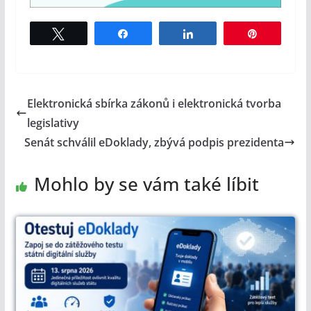
Tweet
Share
Share
Pin
Elektronická sbírka zákonů i elektronická tvorba
legislativy
Senát schválil eDoklady, zbývá podpis prezidenta
Mohlo by se vám také líbit