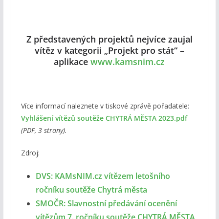
Z představených projektů nejvíce zaujal
vítěz v kategorii „Projekt pro stát“ –
aplikace
www.kamsnim.cz
Více informací naleznete v tiskové zprávě pořadatele:
Vyhlášení vítězů soutěže CHYTRÁ MĚSTA 2023.pdf
(PDF, 3 strany).
Zdroj:
DVS: KAMsNIM.cz vítězem letošního
ročníku soutěže Chytrá města
SMOČR: Slavnostní předávání ocenění
vítězům 7. ročníku soutěže CHYTRÁ MĚSTA