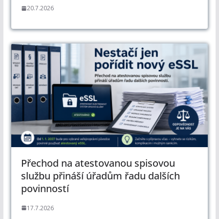
20.7.2026
Přechod na atestovanou spisovou
službu přináší úřadům řadu dalších
povinností
17.7.2026