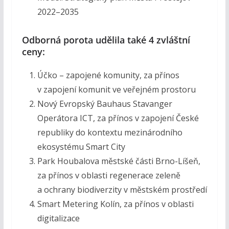
2022–2035
Odborná porota udělila také 4 zvláštní
ceny:
Účko – zapojené komunity, za přínos
v zapojení komunit ve veřejném prostoru
Nový Evropský Bauhaus Stavanger
Operátora ICT, za přínos v zapojení České
republiky do kontextu mezinárodního
ekosystému Smart City
Park Houbalova městské části Brno-Líšeň,
za přínos v oblasti regenerace zeleně
a ochrany biodiverzity v městském prostředí
Smart Metering Kolín, za přínos v oblasti
digitalizace