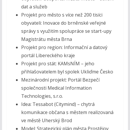
dat a služeb
Projekt pro město s více než 200 tisíci
obyvateli: Inovace do brněnské veřejné
správy s využitím spolupráce se start-upy
Magistrátu města Brna
Projekt pro region: Informační a datový
portál Libereckého kraje
Projekt pro stát: KAMsNÍM – jeho
přihlašovatelem byl spolek Ukliďme Česko
Mezinárodní projekt: Portál Bezpečí
společnosti Medical Information
Technologies, s.r.o.
Idea: Tessabot (Citymind) – chytrá
komunikace občana s městem realizovaná
ve městě Uherský Brod
Model: Strategický plán města Prostějov