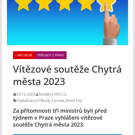
• AKTUÁLNĚ
PŘÍKLADY Z PRAXE
Vítězové soutěže Chytrá
města 2023
20.12.2023
Redakce ISVS.CZ
Digitalizace
,
Příklady z praxe
,
Smart City
Za přítomnosti tří ministrů byli před
týdnem v Praze vyhlášeni vítězové
soutěže Chytrá města 2023.