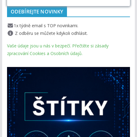
ODEBÍREJTE NOVINKY
1x týdně email s TOP novinkami.
Z odběru se můžete kdykoli odhlásit.
Vaše údaje jsou u nás v bezpečí. Přečtěte si zásady
zpracování Cookies a Osobních údajů.