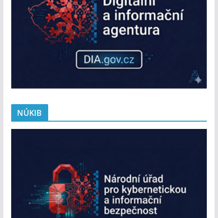
NÚKIB