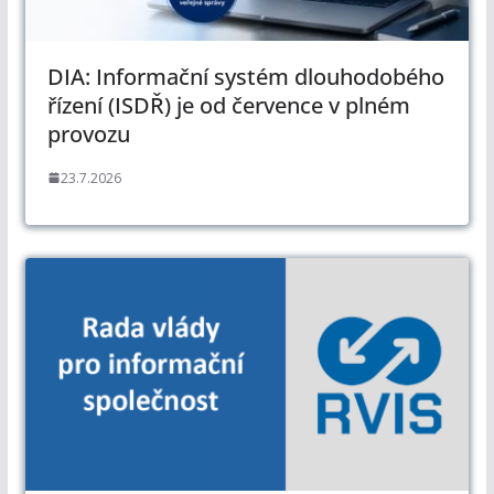
DIA: Informační systém dlouhodobého
řízení (ISDŘ) je od července v plném
provozu
23.7.2026