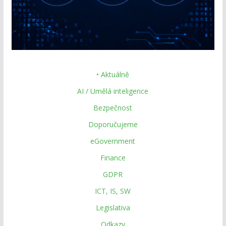
• Aktuálně
AI / Umělá inteligence
Bezpečnost
Doporučujeme
eGovernment
Finance
GDPR
ICT, IS, SW
Legislativa
Odkazy