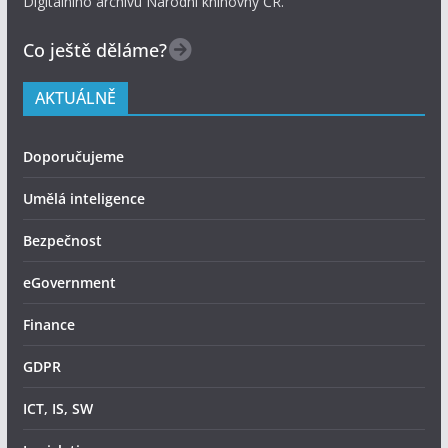
Digitálního archivu Národní knihovny ČR.
Co ještě děláme?
AKTUÁLNĚ
Doporučujeme
Umělá inteligence
Bezpečnost
eGovernment
Finance
GDPR
ICT, IS, SW