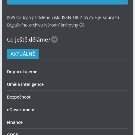
ISVS.CZ bylo přiděleno číslo ISSN 1802-6575 a je součástí
Digitálního archivu Národní knihovny ČR.
Co ještě děláme?
AKTUÁLNĚ
Doporučujeme
Umělá inteligence
Bezpečnost
eGovernment
Finance
GDPR