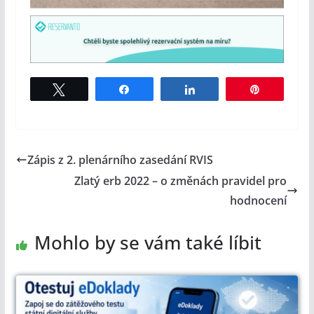
Tweet
Share
Share
Pin
Zápis z 2. plenárního zasedání RVIS
Zlatý erb 2022 – o změnách pravidel pro
hodnocení
Mohlo by se vám také líbit