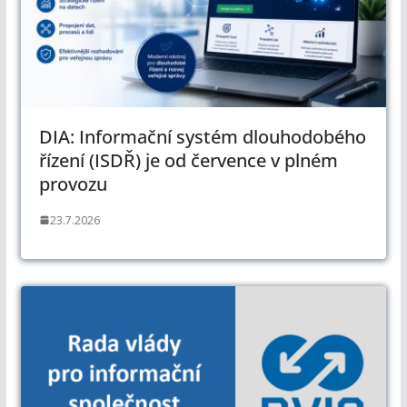
DIA: Informační systém dlouhodobého
řízení (ISDŘ) je od července v plném
provozu
23.7.2026