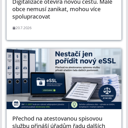
Digitalizace otevírá novou cestu. Malé
obce nemusí zanikat, mohou více
spolupracovat
20.7.2026
Přechod na atestovanou spisovou
službu přináší úřadům řadu dalších