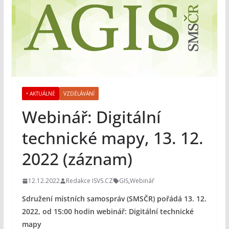
• AKTUÁLNĚ
VZDĚLÁVÁNÍ
Webinář: Digitální
technické mapy, 13. 12.
2022 (záznam)
12.12.2022
Redakce ISVS.CZ
GIS
,
Webinář
Sdružení místních samospráv (SMSČR) pořádá 13. 12.
2022, od 15:00 hodin webinář: Digitální technické
mapy