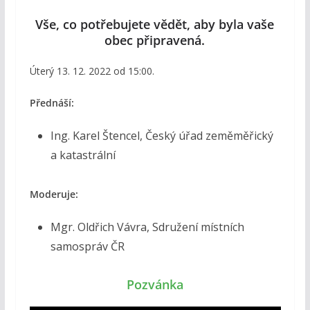
Vše, co potřebujete vědět, aby byla vaše
obec připravená.
Úterý 13. 12. 2022 od 15:00.
Přednáší:
Ing. Karel Štencel, Český úřad zeměměřický
a katastrální
Moderuje:
Mgr. Oldřich Vávra, Sdružení místních
samospráv ČR
Pozvánka