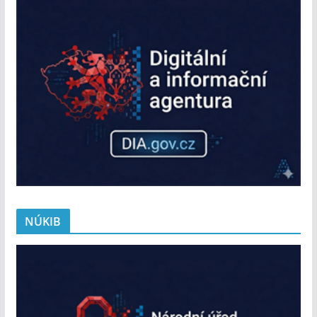
NÚKIB