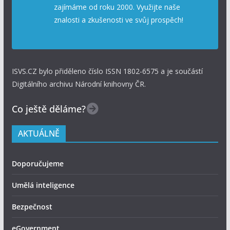
zajímáme od roku 2000. Využijte naše
znalosti a zkušenosti ve svůj prospěch!
ISVS.CZ bylo přiděleno číslo ISSN 1802-6575 a je součástí
Digitálního archivu Národní knihovny ČR.
Co ještě děláme?
AKTUÁLNĚ
Doporučujeme
Umělá inteligence
Bezpečnost
eGovernment