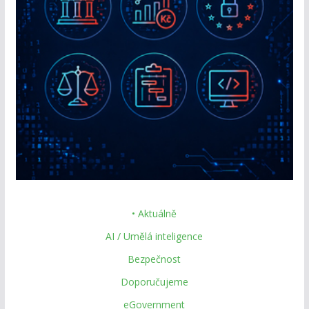
• Aktuálně
AI / Umělá inteligence
Bezpečnost
Doporučujeme
eGovernment