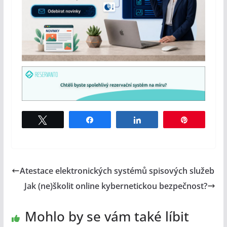
Tweet
Share
Share
Pin
Atestace elektronických systémů spisových služeb
Jak (ne)školit online kybernetickou bezpečnost?
Mohlo by se vám také líbit