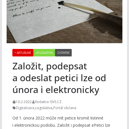
• AKTUÁLNĚ
LEGISLATIVA
OSTATNÍ
Založit, podepsat
a odeslat petici lze od
února i elektronicky
10.2.2022
Redakce ISVS.CZ
Digitalizace
,
Legislativa
,
Portál občana
Od 1. února 2022 může mít petice kromě listinné
i elektronickou podobu. Založit i podepsat ePetici lze