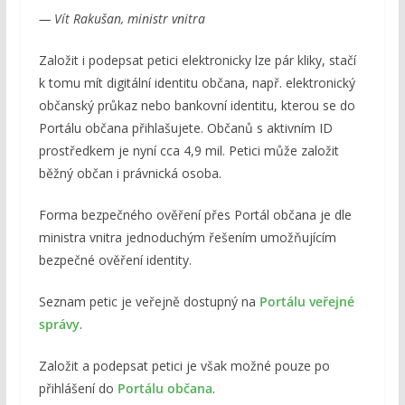
— Vít Rakušan, ministr vnitra
Založit i podepsat petici elektronicky lze pár kliky, stačí
k tomu mít digitální identitu občana, např. elektronický
občanský průkaz nebo bankovní identitu, kterou se do
Portálu občana přihlašujete. Občanů s aktivním ID
prostředkem je nyní cca 4,9 mil. Petici může založit
běžný občan i právnická osoba.
Forma bezpečného ověření přes Portál občana je dle
ministra vnitra jednoduchým řešením umožňujícím
bezpečné ověření identity.
Seznam petic je veřejně dostupný na
Portálu veřejné
správy
.
Založit a podepsat petici je však možné pouze po
přihlášení do
Portálu občana
.