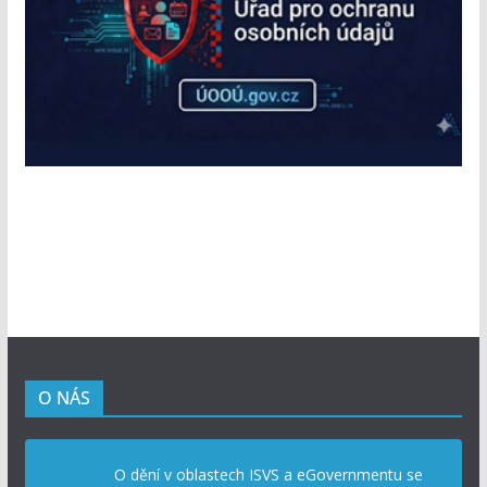
O NÁS
O dění v oblastech ISVS a eGovernmentu se