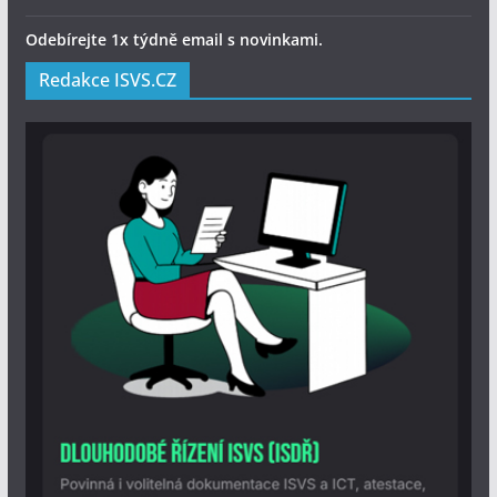
Odebírejte 1x týdně email s novinkami.
Redakce ISVS.CZ