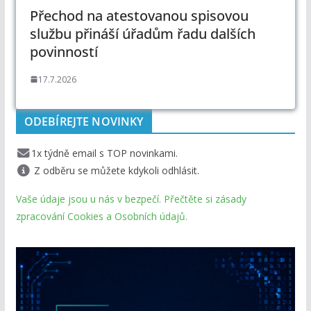
Přechod na atestovanou spisovou
službu přináší úřadům řadu dalších
povinností
17.7.2026
ODEBÍREJTE NOVINKY
1x týdně email s TOP novinkami.
Z odběru se můžete kdykoli odhlásit.
Vaše údaje jsou u nás v bezpečí. Přečtěte si zásady
zpracování Cookies a Osobních údajů.