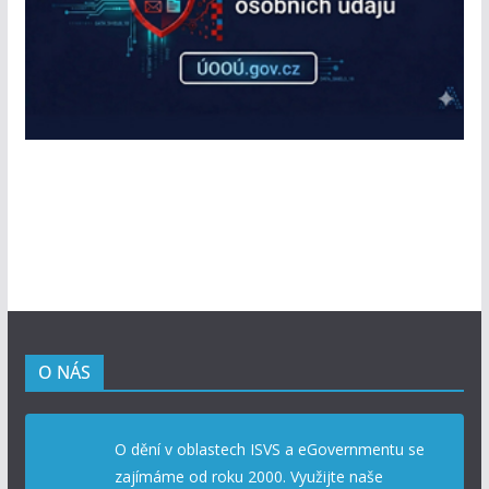
O NÁS
O dění v oblastech ISVS a eGovernmentu se
zajímáme od roku 2000. Využijte naše