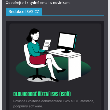
Odebírejte 1x týdně email s novinkami.
Redakce ISVS.CZ