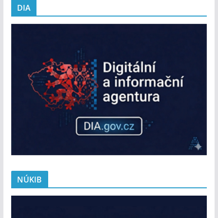
DIA
NÚKIB