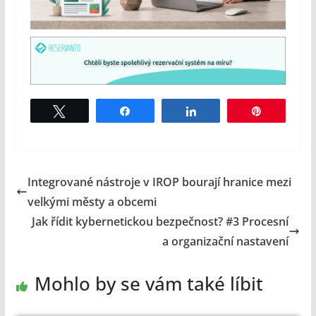
Tweet
Share
Share
Pin
Integrované nástroje v IROP bourají hranice mezi
velkými městy a obcemi
Jak řídit kybernetickou bezpečnost? #3 Procesní
a organizační nastavení
Mohlo by se vám také líbit