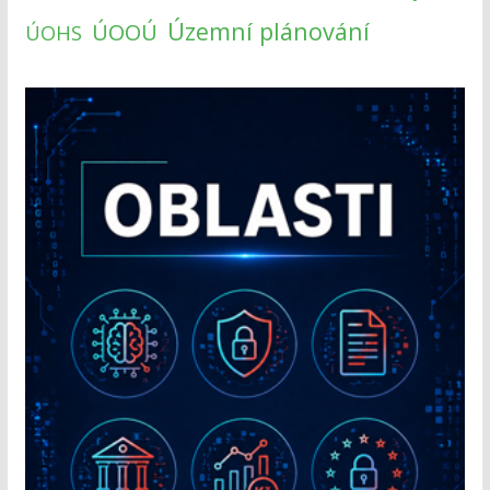
Územní plánování
ÚOOÚ
ÚOHS