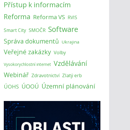
Přístup k informacím
Reforma
Reforma VS
RVIS
Software
SMOČR
Smart City
Správa dokumentů
Ukrajina
Veřejné zakázky
Volby
Vzdělávání
Vysokorychlostní internet
Webinář
Zlatý erb
Zdravotnictví
Územní plánování
ÚOOÚ
ÚOHS