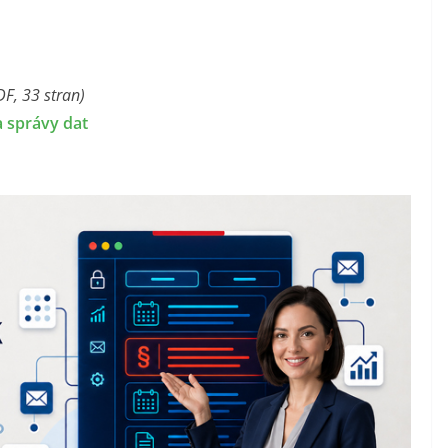
DF, 33 stran)
a správy dat