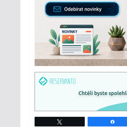
Tweet
Shar