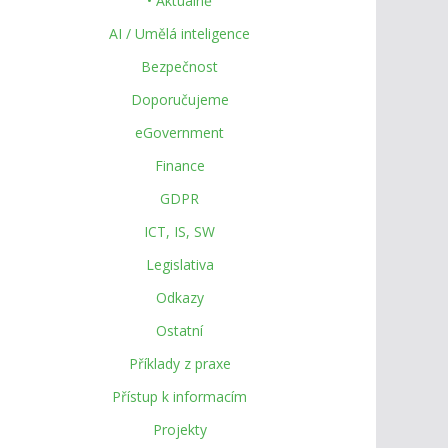
• Aktuálně
AI / Umělá inteligence
Bezpečnost
Doporučujeme
eGovernment
Finance
GDPR
ICT, IS, SW
Legislativa
Odkazy
Ostatní
Příklady z praxe
Přístup k informacím
Projekty