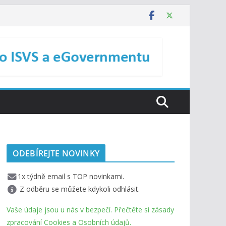
ODEBÍREJTE NOVINKY
1x týdně email s TOP novinkami.
Z odběru se můžete kdykoli odhlásit.
Vaše údaje jsou u nás v bezpečí. Přečtěte si zásady
zpracování Cookies a Osobních údajů.