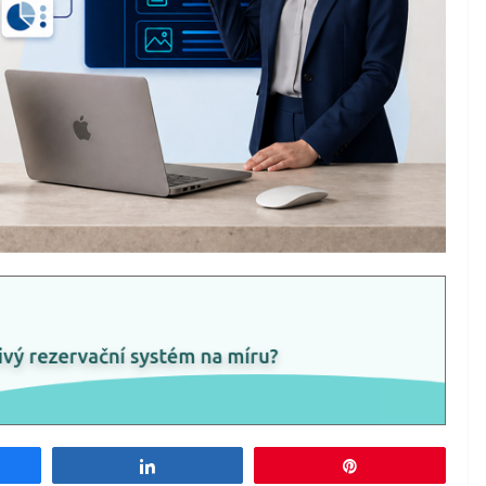
e
Share
Pin