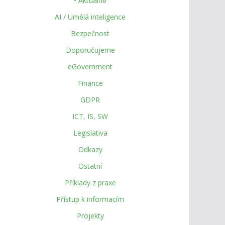
• Aktuálně
AI / Umělá inteligence
Bezpečnost
Doporučujeme
eGovernment
Finance
GDPR
ICT, IS, SW
Legislativa
Odkazy
Ostatní
Příklady z praxe
Přístup k informacím
Projekty