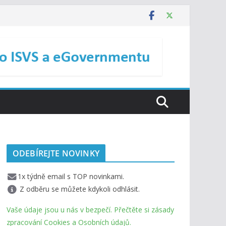
ODEBÍREJTE NOVINKY
1x týdně email s TOP novinkami.
Z odběru se můžete kdykoli odhlásit.
Vaše údaje jsou u nás v bezpečí. Přečtěte si zásady
zpracování Cookies a Osobních údajů.