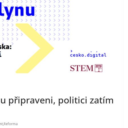
ou připraveni, politici zatím
nt
,
Reforma