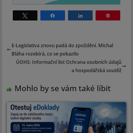
Tweet
Share
Share
Pin
E-Legislativa znovu padá do zpoždění. Michal
Bláha rozebírá, co se pokazilo
ÚOHS: Informační list Ochrana osobních údajů
a hospodářská soutěž
Mohlo by se vám také líbit