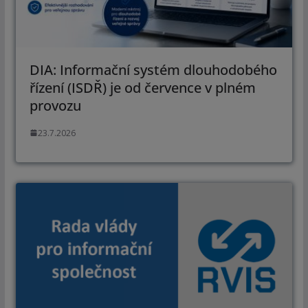
DIA: Informační systém dlouhodobého
řízení (ISDŘ) je od července v plném
provozu
23.7.2026