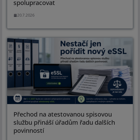
spolupracovat
20.7.2026
Přechod na atestovanou spisovou
službu přináší úřadům řadu dalších
povinností