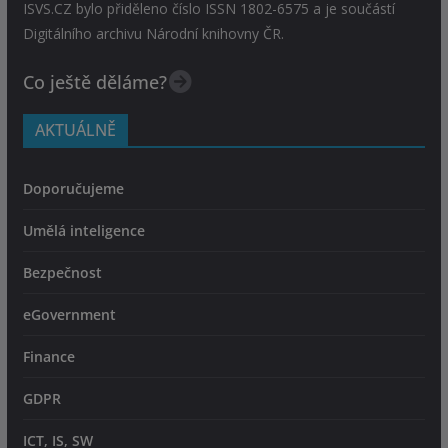
ISVS.CZ bylo přiděleno číslo ISSN 1802-6575 a je součástí
Digitálního archivu Národní knihovny ČR.
Co ještě děláme?
AKTUÁLNĚ
Doporučujeme
Umělá inteligence
Bezpečnost
eGovernment
Finance
GDPR
ICT, IS, SW