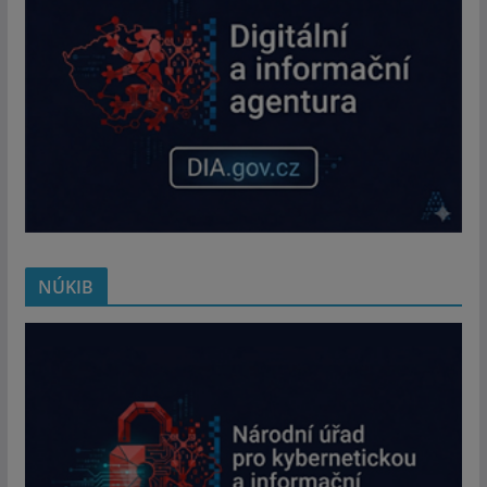
NÚKIB