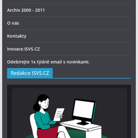
Archiv 2000 - 2011
O nás
Kontakty
Inovace.ISVS.CZ
Odebírejte 1x týdně email s novinkami.
Redakce ISVS.CZ