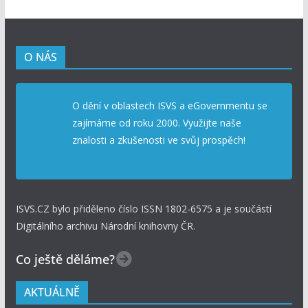
O NÁS
O dění v oblastech ISVS a eGovernmentu se
zajímáme od roku 2000. Využijte naše
znalosti a zkušenosti ve svůj prospěch!
ISVS.CZ bylo přiděleno číslo ISSN 1802-6575 a je součástí
Digitálního archivu Národní knihovny ČR.
Co ještě děláme?
AKTUÁLNĚ