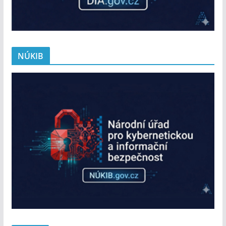
NÚKIB