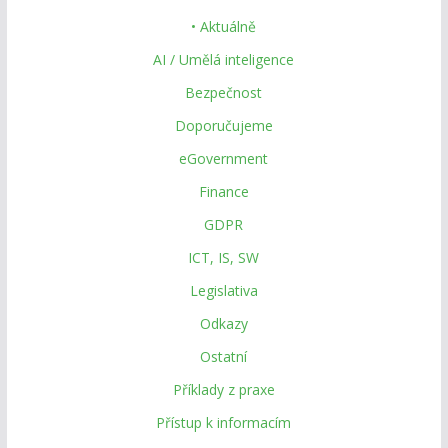
• Aktuálně
AI / Umělá inteligence
Bezpečnost
Doporučujeme
eGovernment
Finance
GDPR
ICT, IS, SW
Legislativa
Odkazy
Ostatní
Příklady z praxe
Přístup k informacím