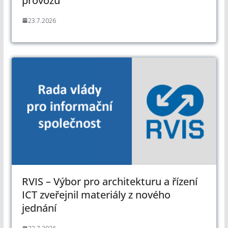
provozu
23.7.2026
RVIS – Výbor pro architekturu a řízení
ICT zveřejnil materiály z nového
jednání