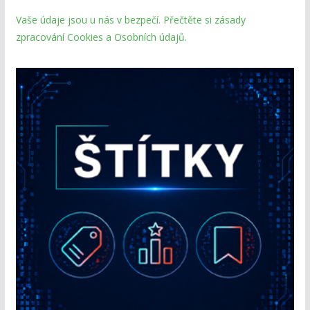
Vaše údaje jsou u nás v bezpečí. Přečtěte si zásady
zpracování Cookies a Osobních údajů.