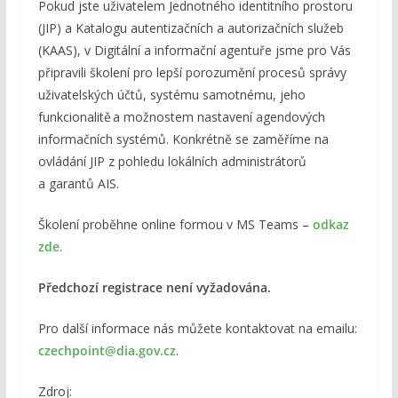
Pokud jste uživatelem Jednotného identitního prostoru
(JIP) a Katalogu autentizačních a autorizačních služeb
(KAAS), v Digitální a informační agentuře jsme pro Vás
připravili školení pro lepší porozumění procesů správy
uživatelských účtů, systému samotnému, jeho
funkcionalitě a možnostem nastavení agendových
informačních systémů. Konkrétně se zaměříme na
ovládání JIP z pohledu lokálních administrátorů
a garantů AIS.
Školení proběhne online formou v MS Teams –
odkaz
zde
.
Předchozí registrace není vyžadována.
Pro další informace nás můžete kontaktovat na emailu:
czechpoint@dia.gov.cz
.
Zdroj: