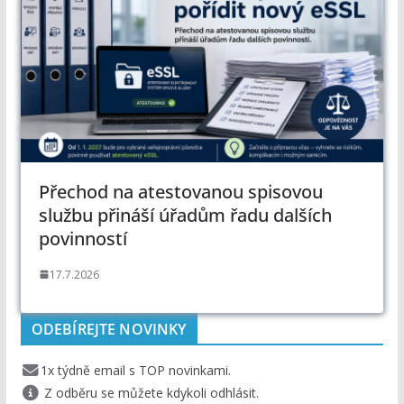
Přechod na atestovanou spisovou
službu přináší úřadům řadu dalších
povinností
17.7.2026
ODEBÍREJTE NOVINKY
1x týdně email s TOP novinkami.
Z odběru se můžete kdykoli odhlásit.