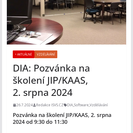
• AKTUÁLNĚ
VZDĚLÁVÁNÍ
DIA: Pozvánka na
školení JIP/KAAS,
2. srpna 2024
26.7.2024
Redakce ISVS.CZ
DIA
,
Software
,
Vzdělávání
Pozvánka na školení JIP/KAAS, 2. srpna
2024 od 9:30 do 11:30