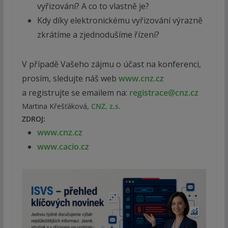
vyřizování? A co to vlastně je?
Kdy díky elektronickému vyřizování výrazně
zkrátíme a zjednodušíme řízení?
V případě Vašeho zájmu o účast na konferenci,
prosím, sledujte náš web
www.cnz.cz
a registrujte se emailem na:
registrace@cnz.cz
Martina Křešťáková,
CNZ, z.s.
ZDROJ:
www.cnz.cz
www.cacio.cz