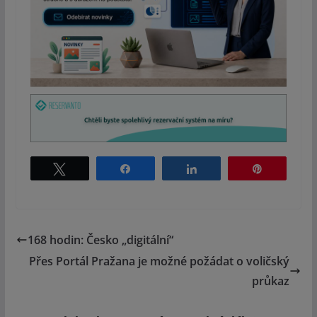
Tweet
Share
Share
Pin
168 hodin: Česko „digitální“
Přes Portál Pražana je možné požádat o voličský
průkaz