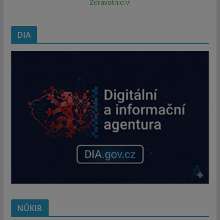
Zdravotnictví
DIA
NÚKIB