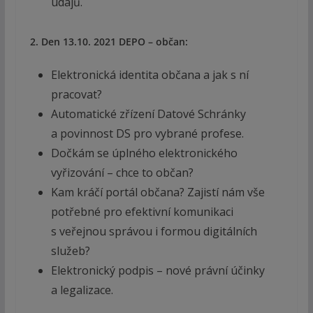
údajů.
2. Den 13.10. 2021 DEPO – občan:
Elektronická identita občana a jak s ní
pracovat?
Automatické zřízení Datové Schránky
a povinnost DS pro vybrané profese.
Dočkám se úplného elektronického
vyřizování – chce to občan?
Kam kráčí portál občana? Zajistí nám vše
potřebné pro efektivní komunikaci
s veřejnou správou i formou digitálních
služeb?
Elektronický podpis – nové právní účinky
a legalizace.