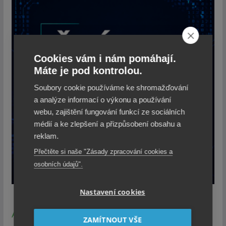
Cookies vám i nám pomáhají.
Máte je pod kontrolou.
Soubory cookie používáme ke shromažďování
a analýze informací o výkonu a používání
webu, zajištění fungování funkcí ze sociálních
médií a ke zlepšení a přizpůsobení obsahu a
reklam.
Přečtěte si naše "Zásady zpracování cookies a
osobních údajů".
Nastavení cookies
Bezpečnost
AI
Datové schránky
CzechPOINT
ZAMÍTNOUT VŠE