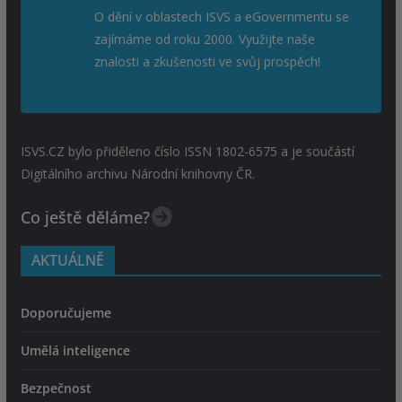
O dění v oblastech ISVS a eGovernmentu se
zajímáme od roku 2000. Využijte naše
znalosti a zkušenosti ve svůj prospěch!
ISVS.CZ bylo přiděleno číslo ISSN 1802-6575 a je součástí
Digitálního archivu Národní knihovny ČR.
Co ještě děláme?
AKTUÁLNĚ
Doporučujeme
Umělá inteligence
Bezpečnost