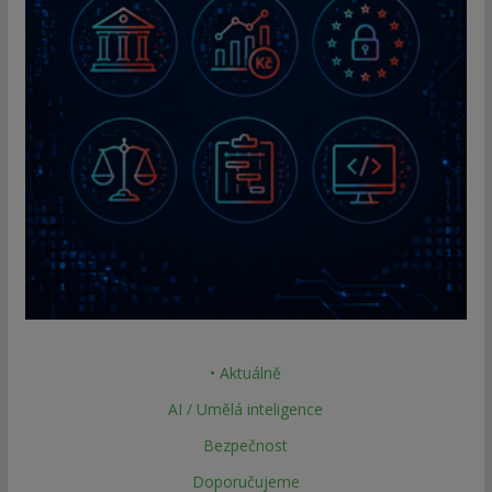
• Aktuálně
AI / Umělá inteligence
Bezpečnost
Doporučujeme