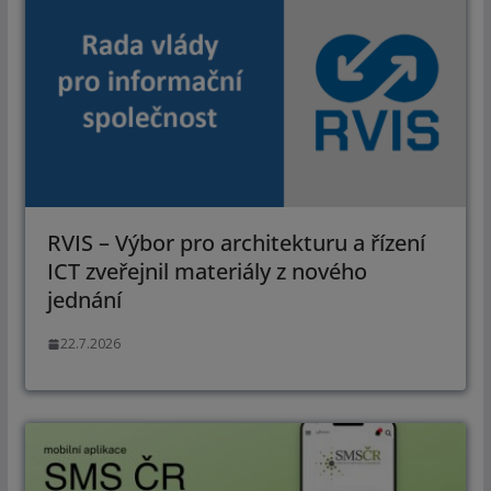
RVIS – Výbor pro architekturu a řízení
ICT zveřejnil materiály z nového
jednání
22.7.2026