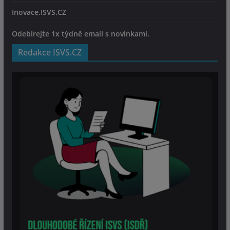
Inovace.ISVS.CZ
Odebírejte 1x týdně email s novinkami.
Redakce ISVS.CZ