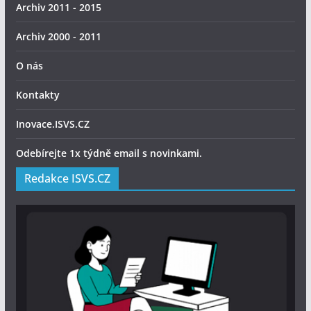
Archiv 2011 - 2015
Archiv 2000 - 2011
O nás
Kontakty
Inovace.ISVS.CZ
Odebírejte 1x týdně email s novinkami.
Redakce ISVS.CZ