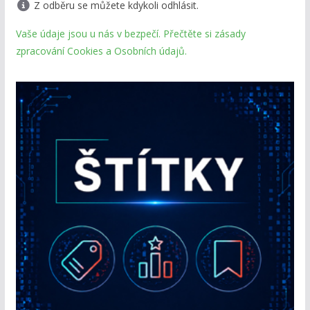
Z odběru se můžete kdykoli odhlásit.
Vaše údaje jsou u nás v bezpečí. Přečtěte si zásady
zpracování Cookies a Osobních údajů.