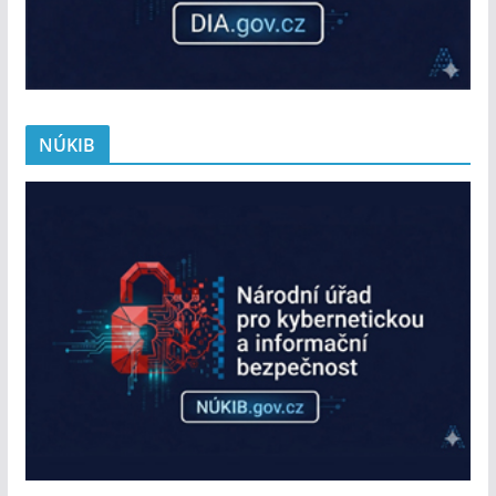
NÚKIB