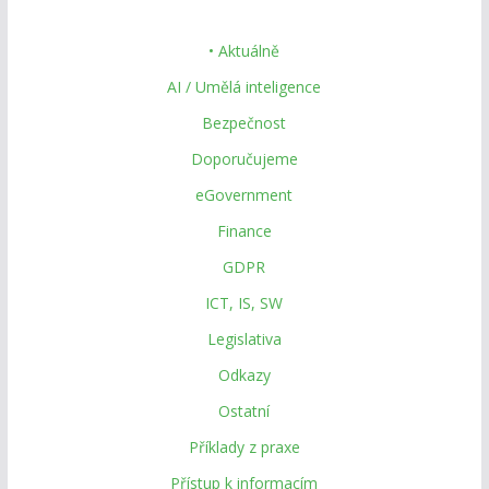
• Aktuálně
AI / Umělá inteligence
Bezpečnost
Doporučujeme
eGovernment
Finance
GDPR
ICT, IS, SW
Legislativa
Odkazy
Ostatní
Příklady z praxe
Přístup k informacím