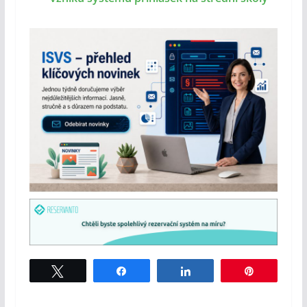
Tweet
Share
Share
Pin