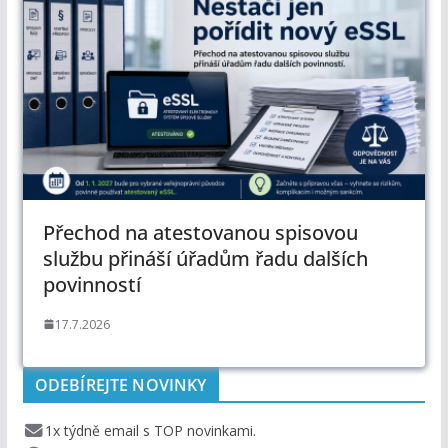
Přechod na atestovanou spisovou
službu přináší úřadům řadu dalších
povinností
17.7.2026
ODEBÍREJTE NOVINKY
1x týdně email s TOP novinkami.