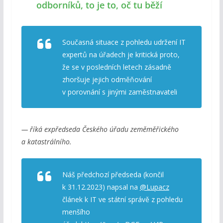
odborníků, to je to, oč tu běží
Současná situace z pohledu udržení IT
expertů na úřadech je kritická proto,
že se v posledních letech zásadně
zhoršuje jejich odměňování
v porovnání s jinými zaměstnavateli
— říká expředseda Českého úřadu zeměměřického
a katastrálního.
Náš předchozí předseda (končil
k 31.12.2023) napsal na
@Lupacz
článek k IT ve státní správě z pohledu
menšího