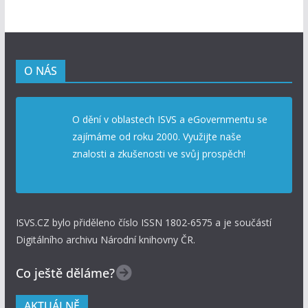
O NÁS
O dění v oblastech ISVS a eGovernmentu se
zajímáme od roku 2000. Využijte naše
znalosti a zkušenosti ve svůj prospěch!
ISVS.CZ bylo přiděleno číslo ISSN 1802-6575 a je součástí
Digitálního archivu Národní knihovny ČR.
Co ještě děláme?
AKTUÁLNĚ