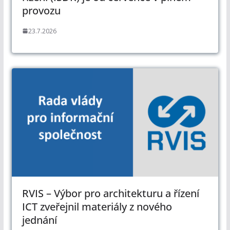
provozu
23.7.2026
RVIS – Výbor pro architekturu a řízení
ICT zveřejnil materiály z nového
jednání