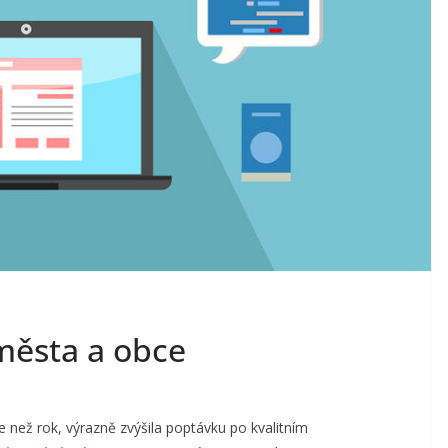
 města a obce
ce než rok, výrazně zvýšila poptávku po kvalitním