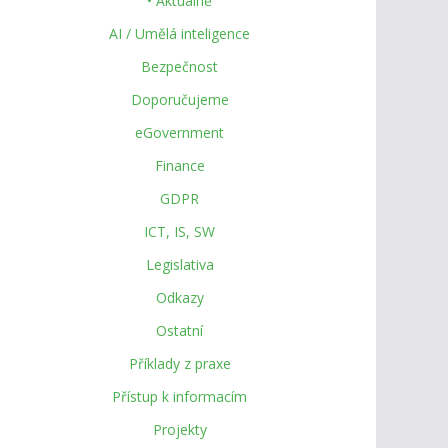
• Aktuálně
AI / Umělá inteligence
Bezpečnost
Doporučujeme
eGovernment
Finance
GDPR
ICT, IS, SW
Legislativa
Odkazy
Ostatní
Příklady z praxe
Přístup k informacím
Projekty