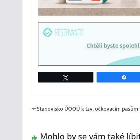
Tweet
Shar
Stanovisko ÚOOÚ k tzv. očkovacím pasům
Mohlo by se vám také líbi