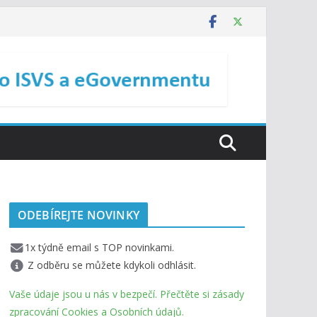
ODEBÍREJTE NOVINKY
1x týdně email s TOP novinkami.
Z odběru se můžete kdykoli odhlásit.
Vaše údaje jsou u nás v bezpečí. Přečtěte si zásady
zpracování Cookies a Osobních údajů.