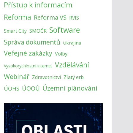
Přístup k informacím
Reforma
Reforma VS
RVIS
Software
SMOČR
Smart City
Správa dokumentů
Ukrajina
Veřejné zakázky
Volby
Vzdělávání
Vysokorychlostní internet
Webinář
Zlatý erb
Zdravotnictví
Územní plánování
ÚOOÚ
ÚOHS