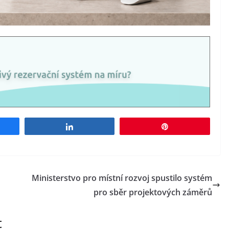
e
Share
Pin
Ministerstvo pro místní rozvoj spustilo systém
pro sběr projektových záměrů
t