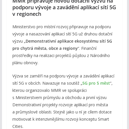
MMR připravuje novou dotační výzvu na
podporu vývoje a zavádění aplikací sítí 5G
v regionech
Ministerstvo pro místní rozvoj připravuje na podporu
vývoje a nasazování aplikací sítí 5G už druhou dotační
výzvu „
Demonstrativní aplikace ekosystému sítí 5G
pro chytrá města, obce a regiony
“. Finanční
prostředky na realizaci projektů půjdou z Národního
plánu obnovy.
Výzva se zaměří na podporu vývoje a zavádění aplikací
sítí 5G v obcích. Navazuje na soutěž „
5G pro 5 měst
“,
kterou organizovalo MMR ve spolupráci
s Ministerstvem průmyslu a obchodu a první výzvu
Demonstrativní projekty rozvoje aplikací pro města
a průmyslové oblasti. Stejně jako u ní je cílem dotace
motivovat k intenzivnějšímu rozvoji konceptu Smart
Cities.