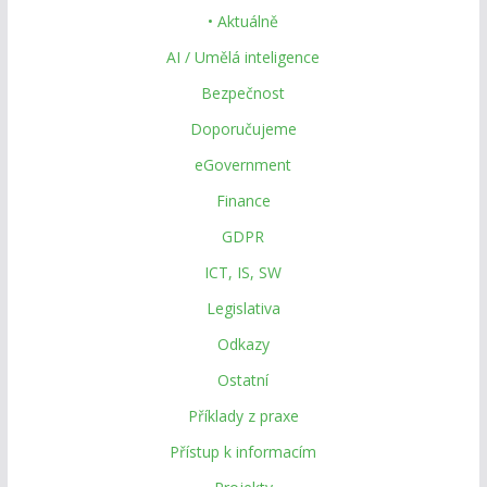
• Aktuálně
AI / Umělá inteligence
Bezpečnost
Doporučujeme
eGovernment
Finance
GDPR
ICT, IS, SW
Legislativa
Odkazy
Ostatní
Příklady z praxe
Přístup k informacím