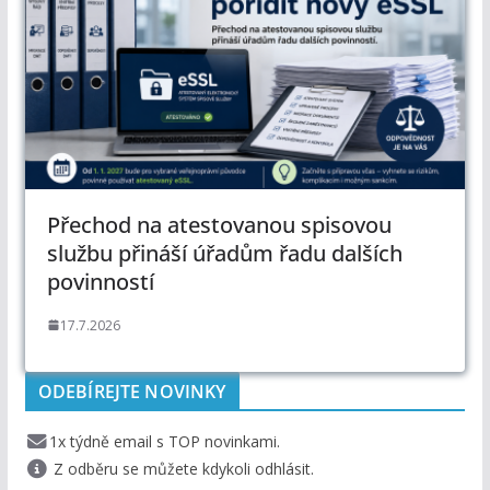
Přechod na atestovanou spisovou
službu přináší úřadům řadu dalších
povinností
17.7.2026
ODEBÍREJTE NOVINKY
1x týdně email s TOP novinkami.
Z odběru se můžete kdykoli odhlásit.