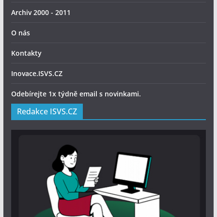
Archiv 2000 - 2011
O nás
Kontakty
Inovace.ISVS.CZ
Odebírejte 1x týdně email s novinkami.
Redakce ISVS.CZ