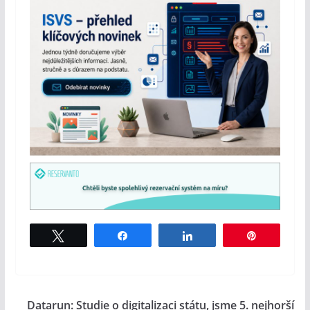
Tweet
Share
Share
Pin
Datarun: Studie o digitalizaci státu, jsme 5. nejhorší