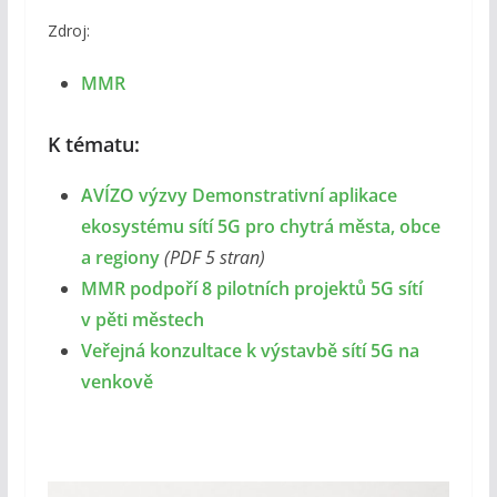
Zdroj:
MMR
K tématu:
AVÍZO výzvy Demonstrativní aplikace
ekosystému sítí 5G pro chytrá města, obce
a regiony
(PDF 5 stran)
MMR podpoří 8 pilotních projektů 5G sítí
v pěti městech
Veřejná konzultace k výstavbě sítí 5G na
venkově