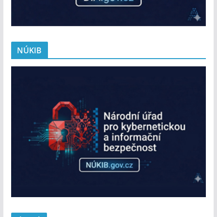
NÚKIB