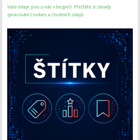
Vaše údaje jsou u nás v bezpečí. Přečtěte si zásady
zpracování Cookies a Osobních údajů.