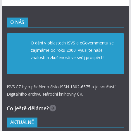
O NÁS
O dění v oblastech ISVS a eGovernmentu se
zajímáme od roku 2000. Využijte naše
znalosti a zkušenosti ve svůj prospěch!
ISVS.CZ bylo přiděleno číslo ISSN 1802-6575 a je součástí
Digitálního archivu Národní knihovny ČR.
Co ještě děláme?
AKTUÁLNĚ