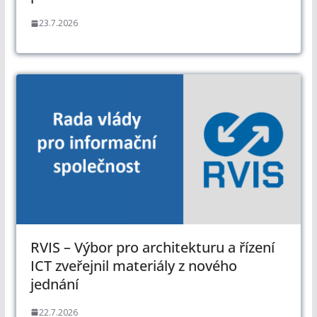
23.7.2026
RVIS – Výbor pro architekturu a řízení
ICT zveřejnil materiály z nového
jednání
22.7.2026