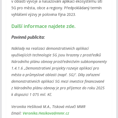
v oblasti vývoje a nasazování aplikací ekosystému sítí
5G pro města, obce a regiony. Předpokládaný termín
vyhlášení výzvy je polovina října 2023.
Další informace najdete zde.
Povinná publicita:
Náklady na realizaci demonstrativních aplikací
využívajících technologie 5G jsou hrazeny z prostředků
Národního plánu obnovy prostřednictvím subkomponenty
1.4.1.6 „Demonstrativní projekty rozvoje aplikací pro
města a průmyslové oblasti (např. 5G)“. Díky zařazení
demonstrativních aplikací 5G mezi investice financované
z Národního plánu obnovy je pro příjemce do roku 2025
k dispozici 1 075 mil. Kč.
Veronika Hešíková M.A., Tisková mluvčí MMR
Email:
Veronika.Hesikova@mmr.cz