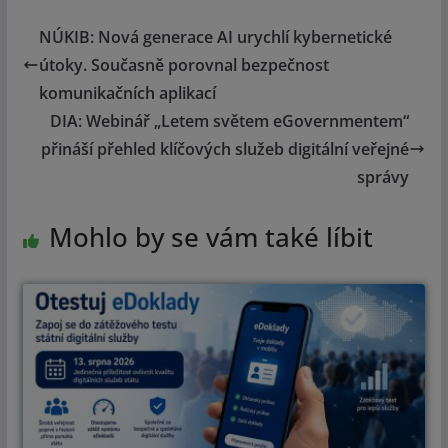
NÚKIB: Nová generace AI urychlí kybernetické
útoky. Současně porovnal bezpečnost
komunikačních aplikací
DIA: Webinář „Letem světem eGovernmentem“
přináší přehled klíčových služeb digitální veřejné
správy
Mohlo by se vám také líbit