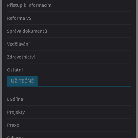
Přístup k informacím
Reforma VS
Správa dokumentů
Vzdělávání
Zdravotnictví
Ostatní
UŽITEČNÉ
EGdílna
Projekty
Praxe
Odkazy