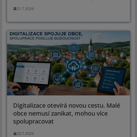
21.7.2026
Digitalizace otevírá novou cestu. Malé
obce nemusí zanikat, mohou více
spolupracovat
20.7.2026