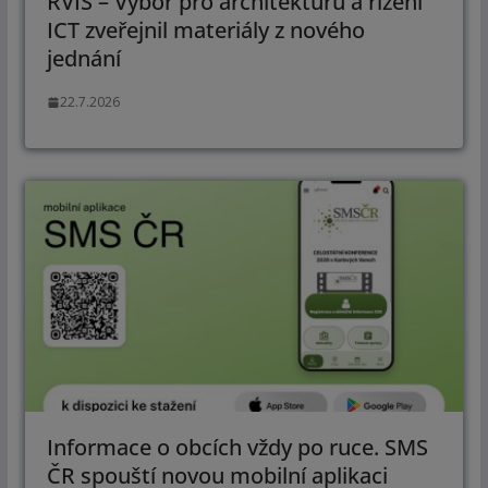
RVIS – Výbor pro architekturu a řízení
ICT zveřejnil materiály z nového
jednání
22.7.2026
Informace o obcích vždy po ruce. SMS
ČR spouští novou mobilní aplikaci