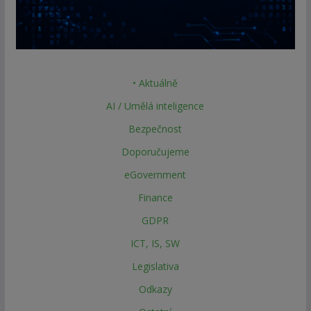
• Aktuálně
AI / Umělá inteligence
Bezpečnost
Doporučujeme
eGovernment
Finance
GDPR
ICT, IS, SW
Legislativa
Odkazy