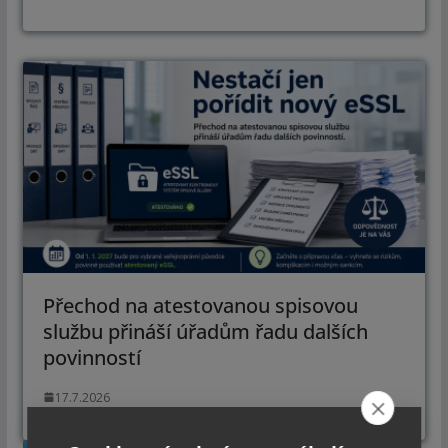
Přechod na atestovanou spisovou
službu přináší úřadům řadu dalších
povinností
17.7.2026