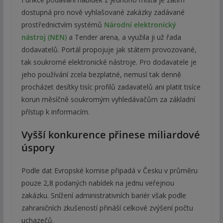
dostupná pro nově vyhlašované zakázky zadávané
prostřednictvím systémů
Národní elektronický
nástroj (NEN)
a Tender arena, a využila ji už řada
dodavatelů. Portál propojuje jak státem provozované,
tak soukromé elektronické nástroje. Pro dodavatele je
jeho používání zcela bezplatné, nemusí tak denně
procházet desítky tisíc profilů zadavatelů ani platit tisíce
korun měsíčně soukromým vyhledávačům za základní
přístup k informacím.
Vyšší konkurence přinese miliardové
úspory
Podle dat Evropské komise připadá v Česku v průměru
pouze 2,8 podaných nabídek na jednu veřejnou
zakázku. Snížení administrativních bariér však podle
zahraničních zkušeností přináší celkové zvýšení počtu
uchazečů.