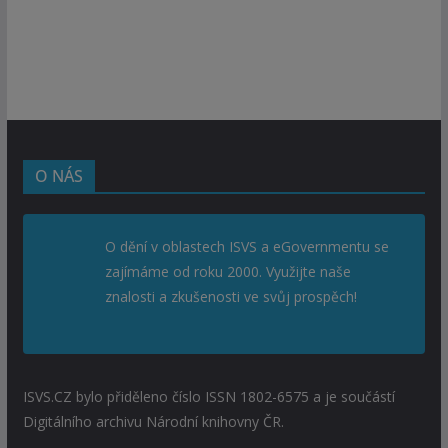
O NÁS
O dění v oblastech ISVS a eGovernmentu se
zajímáme od roku 2000. Využijte naše
znalosti a zkušenosti ve svůj prospěch!
ISVS.CZ bylo přiděleno číslo ISSN 1802-6575 a je součástí
Digitálního archivu Národní knihovny ČR.