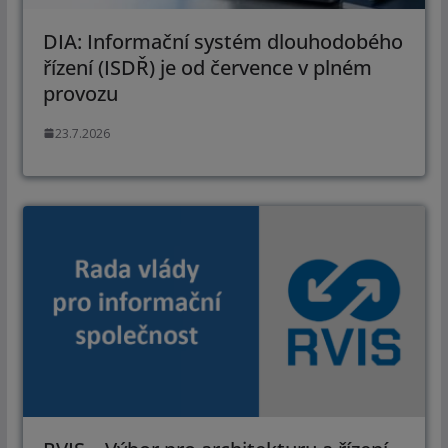
DIA: Informační systém dlouhodobého
řízení (ISDŘ) je od července v plném
provozu
23.7.2026