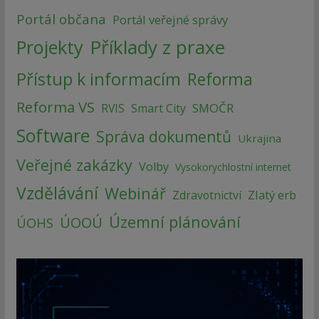
Portál občana
Portál veřejné správy
Příklady z praxe
Projekty
Přístup k informacím
Reforma
Reforma VS
SMOČR
RVIS
Smart City
Software
Správa dokumentů
Ukrajina
Veřejné zakázky
Volby
Vysokorychlostní internet
Vzdělávání
Webinář
Zlatý erb
Zdravotnictví
Územní plánování
ÚOOÚ
ÚOHS