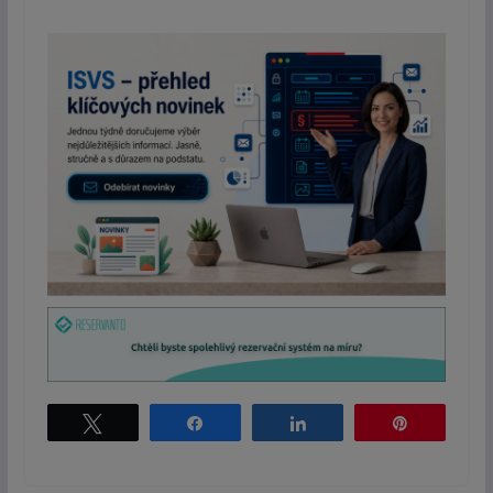
Tweet
Share
Share
Pin