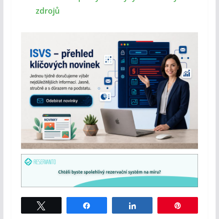
zdrojů
Tweet
Share
Share
Pin