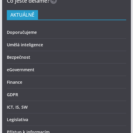
Co ještě děláme?
AKTUÁLNĚ
Doporučujeme
Umělá inteligence
Bezpečnost
eGovernment
Finance
GDPR
ICT, IS, SW
Legislativa
Přístup k informacím