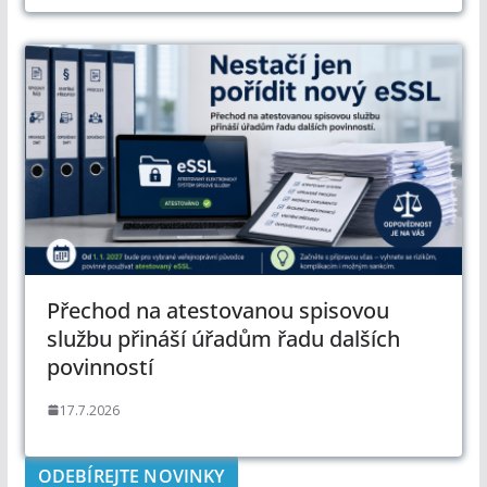
Přechod na atestovanou spisovou
službu přináší úřadům řadu dalších
povinností
17.7.2026
ODEBÍREJTE NOVINKY