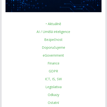
• Aktuálně
AI / Umělá inteligence
Bezpečnost
Doporučujeme
eGovernment
Finance
GDPR
ICT, IS, SW
Legislativa
Odkazy
Ostatní