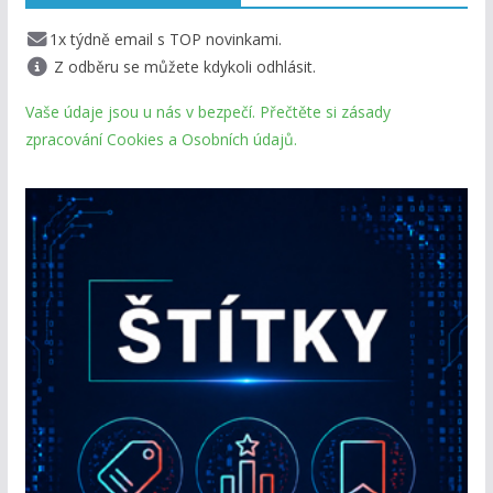
1x týdně email s TOP novinkami.
Z odběru se můžete kdykoli odhlásit.
Vaše údaje jsou u nás v bezpečí. Přečtěte si zásady
zpracování Cookies a Osobních údajů.