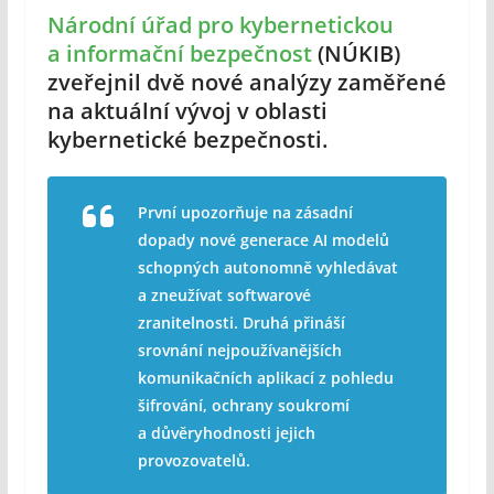
Národní úřad pro kybernetickou
a informační bezpečnost
(NÚKIB)
zveřejnil dvě nové analýzy zaměřené
na aktuální vývoj v oblasti
kybernetické bezpečnosti.
První upozorňuje na zásadní
dopady nové generace AI modelů
schopných autonomně vyhledávat
a zneužívat softwarové
zranitelnosti. Druhá přináší
srovnání nejpoužívanějších
komunikačních aplikací z pohledu
šifrování, ochrany soukromí
a důvěryhodnosti jejich
provozovatelů.