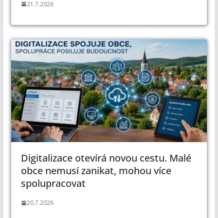
21.7.2026
Digitalizace otevírá novou cestu. Malé
obce nemusí zanikat, mohou více
spolupracovat
20.7.2026