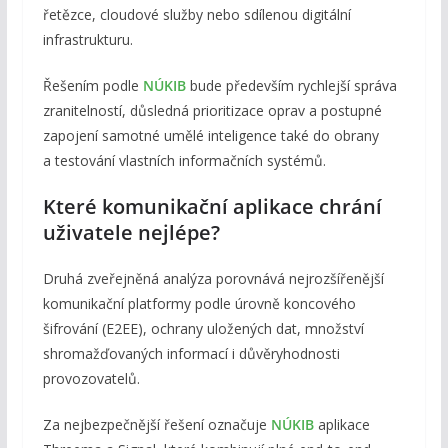
řetězce, cloudové služby nebo sdílenou digitální
infrastrukturu.
Řešením podle
NÚKIB
bude především rychlejší správa
zranitelností, důsledná prioritizace oprav a postupné
zapojení samotné umělé inteligence také do obrany
a testování vlastních informačních systémů.
Které komunikační aplikace chrání
uživatele nejlépe?
Druhá zveřejněná analýza porovnává nejrozšířenější
komunikační platformy podle úrovně koncového
šifrování (E2EE), ochrany uložených dat, množství
shromažďovaných informací i důvěryhodnosti
provozovatelů.
Za nejbezpečnější řešení označuje
NÚKIB
aplikace