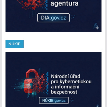
NÚKIB