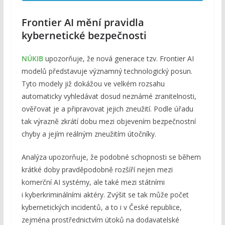
Frontier AI mění pravidla
kybernetické bezpečnosti
NÚKIB
upozorňuje, že nová generace tzv. Frontier AI
modelů představuje významný technologický posun.
Tyto modely již dokážou ve velkém rozsahu
automaticky vyhledávat dosud neznámé zranitelnosti,
ověřovat je a připravovat jejich zneužití. Podle úřadu
tak výrazně zkrátí dobu mezi objevením bezpečnostní
chyby a jejím reálným zneužitím útočníky.
Analýza upozorňuje, že podobné schopnosti se během
krátké doby pravděpodobně rozšíří nejen mezi
komerční AI systémy, ale také mezi státními
i kyberkriminálními aktéry. Zvýšit se tak může počet
kybernetických incidentů, a to i v České republice,
zejména prostřednictvím útoků na dodavatelské