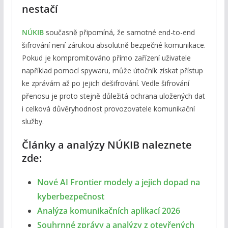
nestačí
NÚKIB
současně připomíná, že samotné end-to-end
šifrování není zárukou absolutně bezpečné komunikace.
Pokud je kompromitováno přímo zařízení uživatele
například pomocí spywaru, může útočník získat přístup
ke zprávám až po jejich dešifrování. Vedle šifrování
přenosu je proto stejně důležitá ochrana uložených dat
i celková důvěryhodnost provozovatele komunikační
služby.
Články a analýzy NÚKIB naleznete
zde:
Nové AI Frontier modely a jejich dopad na
kyberbezpečnost
Analýza komunikačních aplikací 2026
Souhrnné zprávy a analýzy z otevřených