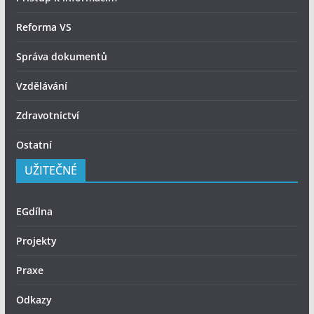
Reforma VS
Správa dokumentů
Vzdělávání
Zdravotnictví
Ostatní
UŽITEČNÉ
EGdílna
Projekty
Praxe
Odkazy