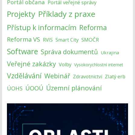
Portál občana
Portál veřejné správy
Příklady z praxe
Projekty
Přístup k informacím
Reforma
Reforma VS
SMOČR
RVIS
Smart City
Software
Správa dokumentů
Ukrajina
Veřejné zakázky
Volby
Vysokorychlostní internet
Vzdělávání
Webinář
Zlatý erb
Zdravotnictví
Územní plánování
ÚOOÚ
ÚOHS