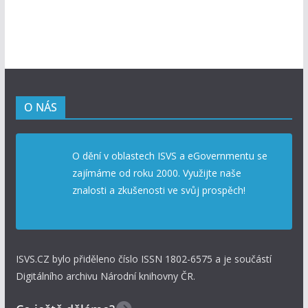
O NÁS
O dění v oblastech ISVS a eGovernmentu se
zajímáme od roku 2000. Využijte naše
znalosti a zkušenosti ve svůj prospěch!
ISVS.CZ bylo přiděleno číslo ISSN 1802-6575 a je součástí
Digitálního archivu Národní knihovny ČR.