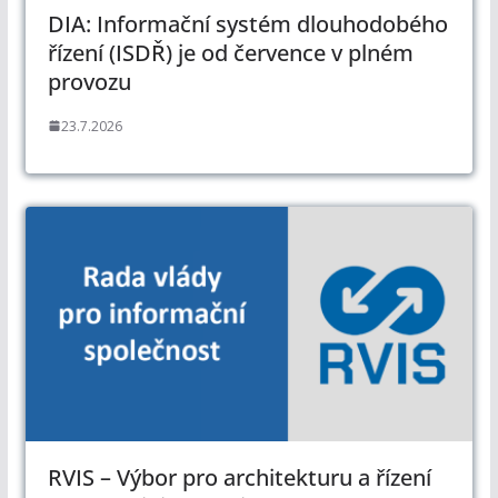
DIA: Informační systém dlouhodobého
řízení (ISDŘ) je od července v plném
provozu
23.7.2026
RVIS – Výbor pro architekturu a řízení