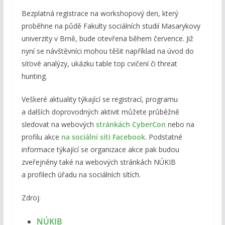
Bezplatná registrace na workshopový den, který
proběhne na půdě Fakulty sociálních studií Masarykovy
univerzity v Brně, bude otevřena během července. Již
nyní se návštěvníci mohou těšit například na úvod do
síťové analýzy, ukázku table top cvičení či threat
hunting.
Veškeré aktuality týkající se registrací, programu
a dalších doprovodných aktivit můžete průběžně
sledovat na webových
stránkách CyberCon
nebo na
profilu akce
na sociální síti Facebook
. Podstatné
informace týkající se organizace akce pak budou
zveřejněny také na webových stránkách NÚKIB
a profilech úřadu na sociálních sítích.
Zdroj:
NÚKIB