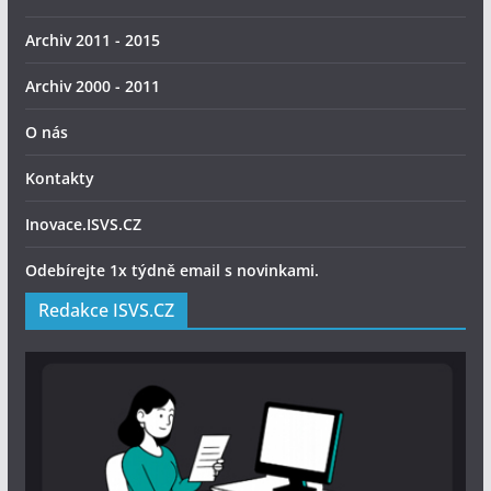
Archiv 2011 - 2015
Archiv 2000 - 2011
O nás
Kontakty
Inovace.ISVS.CZ
Odebírejte 1x týdně email s novinkami.
Redakce ISVS.CZ