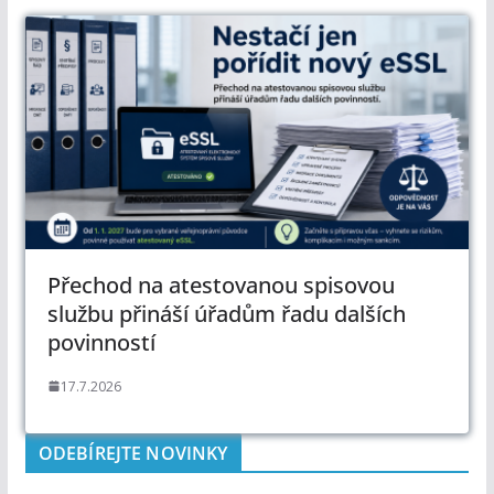
Přechod na atestovanou spisovou
službu přináší úřadům řadu dalších
povinností
17.7.2026
ODEBÍREJTE NOVINKY