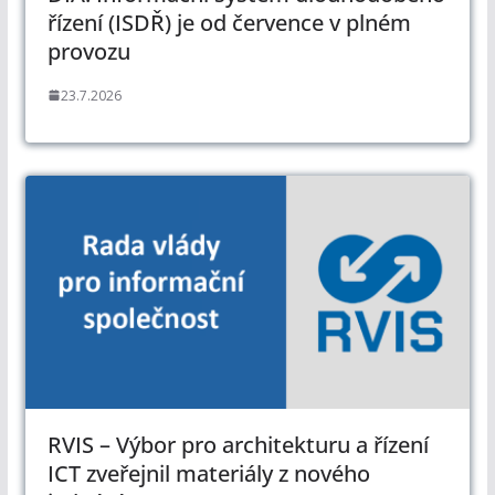
řízení (ISDŘ) je od července v plném
provozu
23.7.2026
RVIS – Výbor pro architekturu a řízení
ICT zveřejnil materiály z nového