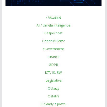
• Aktuálně
AI / Umělá inteligence
Bezpečnost
Doporučujeme
eGovernment
Finance
GDPR
ICT, IS, SW
Legislativa
Odkazy
Ostatní
Příklady z praxe