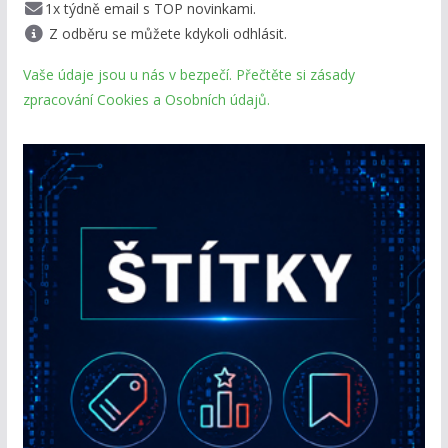
1x týdně email s TOP novinkami.
Z odběru se můžete kdykoli odhlásit.
Vaše údaje jsou u nás v bezpečí. Přečtěte si zásady
zpracování Cookies a Osobních údajů.