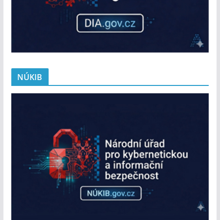
NÚKIB