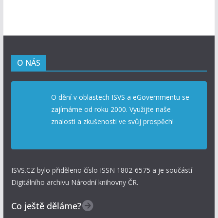
O NÁS
O dění v oblastech ISVS a eGovernmentu se
zajímáme od roku 2000. Využijte naše
znalosti a zkušenosti ve svůj prospěch!
ISVS.CZ bylo přiděleno číslo ISSN 1802-6575 a je součástí
Digitálního archivu Národní knihovny ČR.
Co ještě děláme?