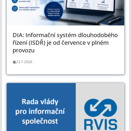
DIA: Informační systém dlouhodobého
řízení (ISDŘ) je od července v plném
provozu
23.7.2026