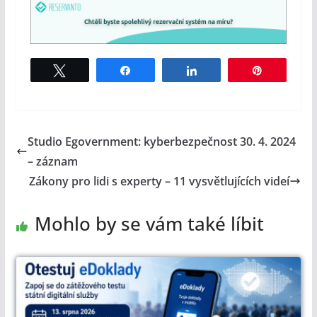
Tweet
Share
Share
Pin
Studio Egovernment: kyberbezpečnost 30. 4. 2024
– záznam
Zákony pro lidi s experty – 11 vysvětlujících videí
Mohlo by se vám také líbit