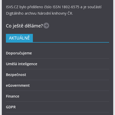
ISVS.CZ bylo přiděleno číslo ISSN 1802-6575 a je součástí
Digitálního archivu Národní knihovny ČR.
Co ještě děláme?
AKTUÁLNĚ
Doporučujeme
Umělá inteligence
Bezpečnost
eGovernment
Finance
GDPR