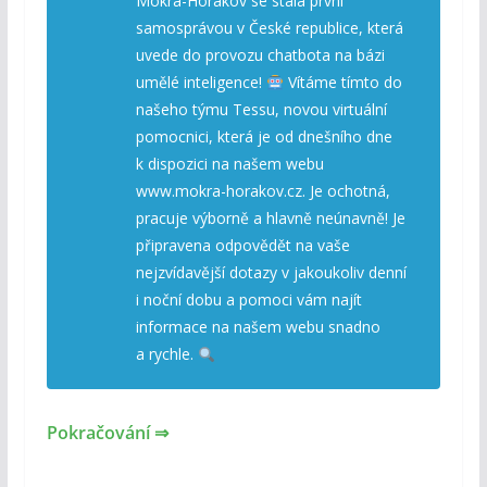
Mokrá-Horákov se stala první
samosprávou v České republice, která
uvede do provozu chatbota na bázi
umělé inteligence!
Vítáme tímto do
našeho týmu Tessu, novou virtuální
pomocnici, která je od dnešního dne
k dispozici na našem webu
www.mokra-horakov.cz. Je ochotná,
pracuje výborně a hlavně neúnavně! Je
připravena odpovědět na vaše
nejzvídavější dotazy v jakoukoliv denní
i noční dobu a pomoci vám najít
informace na našem webu snadno
a rychle.
Pokračování ⇒