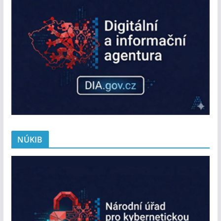
NÚKIB