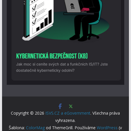
Copyright © 2026
ISVS.CZ a eGovernment
. Všechna práva
vyhrazena.
Šablona:
ColorMag
od ThemeGrill. Používáme
WordPress
(v