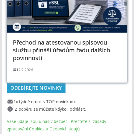
Přechod na atestovanou spisovou
službu přináší úřadům řadu dalších
povinností
17.7.2026
ODEBÍREJTE NOVINKY
1x týdně email s TOP novinkami.
Z odběru se můžete kdykoli odhlásit.
Vaše údaje jsou u nás v bezpečí. Přečtěte si zásady
zpracování Cookies a Osobních údajů.