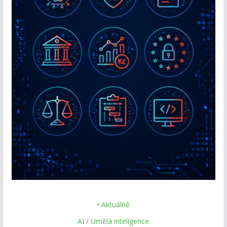
• Aktuálně
AI / Umělá inteligence