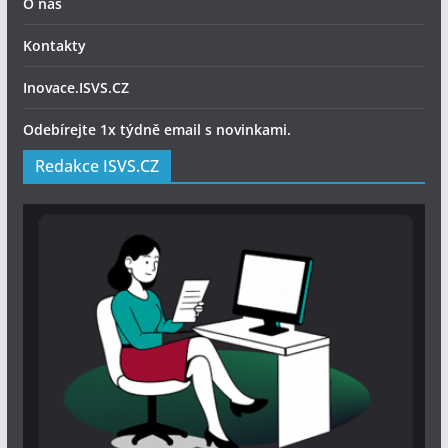
O nás
Kontakty
Inovace.ISVS.CZ
Odebírejte 1x týdně email s novinkami.
Redakce ISVS.CZ