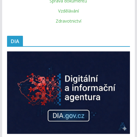
Správa dokumentů
Vzdělávání
Zdravotnictví
DIA