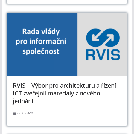
RVIS – Výbor pro architekturu a řízení
ICT zveřejnil materiály z nového
jednání
22.7.2026