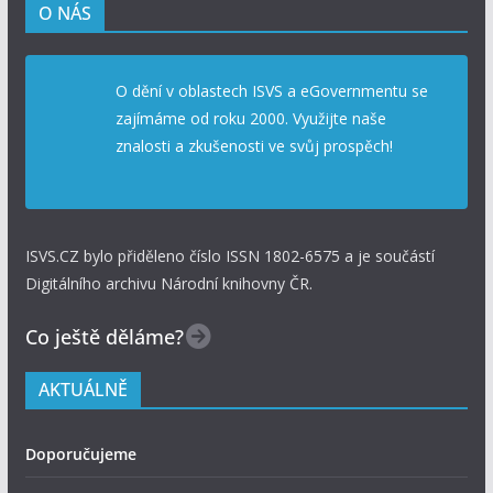
O NÁS
O dění v oblastech ISVS a eGovernmentu se
zajímáme od roku 2000. Využijte naše
znalosti a zkušenosti ve svůj prospěch!
ISVS.CZ bylo přiděleno číslo ISSN 1802-6575 a je součástí
Digitálního archivu Národní knihovny ČR.
Co ještě děláme?
AKTUÁLNĚ
Doporučujeme