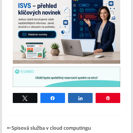
Tweet
Share
Share
Pin
Spisová služba v cloud computingu