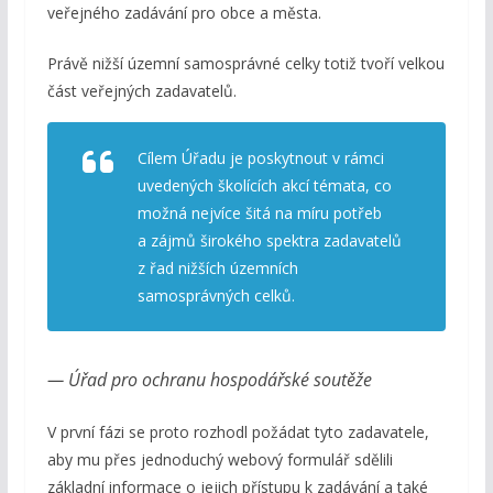
veřejného zadávání pro obce a města.
Právě nižší územní samosprávné celky totiž tvoří velkou
část veřejných zadavatelů.
Cílem Úřadu je poskytnout v rámci
uvedených školících akcí témata, co
možná nejvíce šitá na míru potřeb
a zájmů širokého spektra zadavatelů
z řad nižších územních
samosprávných celků.
— Úřad pro ochranu hospodářské soutěže
V první fázi se proto rozhodl požádat tyto zadavatele,
aby mu přes jednoduchý webový formulář sdělili
základní informace o jejich přístupu k zadávání a také