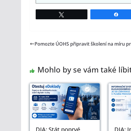
Tweet
Shar
Pomozte ÚOHS připravit školení na míru pr
Mohlo by se vám také líbi
DIA: Stát poprvé
DIA: 