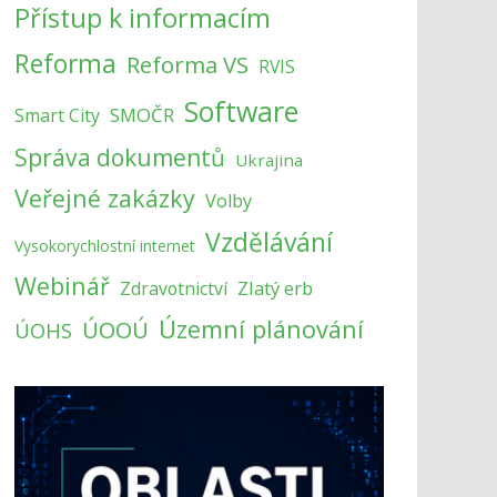
Přístup k informacím
Reforma
Reforma VS
RVIS
Software
SMOČR
Smart City
Správa dokumentů
Ukrajina
Veřejné zakázky
Volby
Vzdělávání
Vysokorychlostní internet
Webinář
Zlatý erb
Zdravotnictví
Územní plánování
ÚOOÚ
ÚOHS