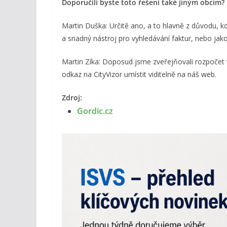
Doporučili byste toto řešení také jiným obcím?
Martin Duška: Určitě ano, a to hlavně z důvodu, kd
a snadný nástroj pro vyhledávání faktur, nebo jako
Martin Zíka: Doposud jsme zveřejňovali rozpočet v
odkaz na CityVizor umístit viditelně na náš web.
Zdroj:
Gordic.cz