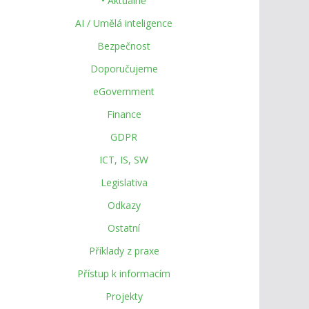
• Aktuálně
AI / Umělá inteligence
Bezpečnost
Doporučujeme
eGovernment
Finance
GDPR
ICT, IS, SW
Legislativa
Odkazy
Ostatní
Příklady z praxe
Přístup k informacím
Projekty