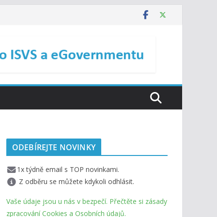
ODEBÍREJTE NOVINKY
1x týdně email s TOP novinkami.
Z odběru se můžete kdykoli odhlásit.
Vaše údaje jsou u nás v bezpečí. Přečtěte si zásady
zpracování Cookies a Osobních údajů.