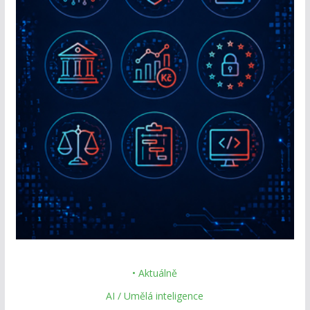
• Aktuálně
AI / Umělá inteligence