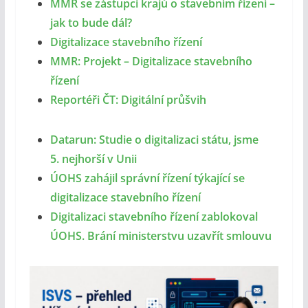
MMR se zástupci krajů o stavebním řízení –
jak to bude dál?
Digitalizace stavebního řízení
MMR: Projekt – Digitalizace stavebního
řízení
Reportéři ČT: Digitální průšvih
Datarun: Studie o digitalizaci státu, jsme
5. nejhorší v Unii
ÚOHS zahájil správní řízení týkající se
digitalizace stavebního řízení
Digitalizaci stavebního řízení zablokoval
ÚOHS. Brání ministerstvu uzavřít smlouvu