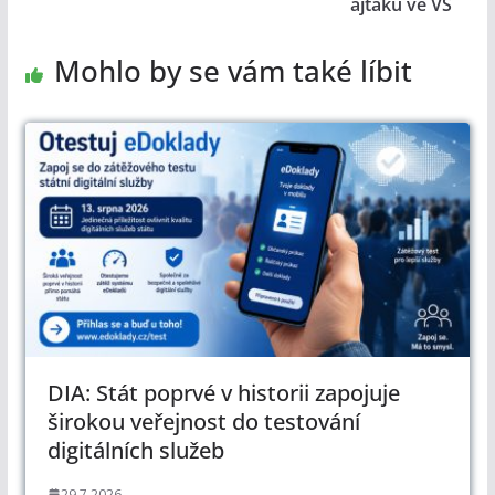
ajťáků ve VS
Mohlo by se vám také líbit
DIA: Stát poprvé v historii zapojuje
širokou veřejnost do testování
digitálních služeb
29.7.2026