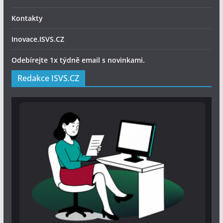
Kontakty
Inovace.ISVS.CZ
Odebírejte 1x týdně email s novinkami.
Redakce ISVS.CZ