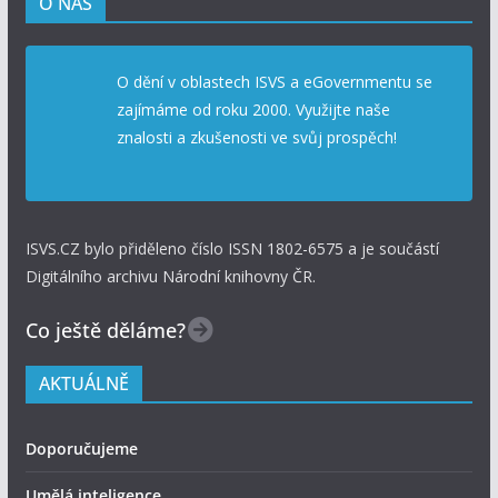
O NÁS
O dění v oblastech ISVS a eGovernmentu se
zajímáme od roku 2000. Využijte naše
znalosti a zkušenosti ve svůj prospěch!
ISVS.CZ bylo přiděleno číslo ISSN 1802-6575 a je součástí
Digitálního archivu Národní knihovny ČR.
Co ještě děláme?
AKTUÁLNĚ
Doporučujeme
Umělá inteligence