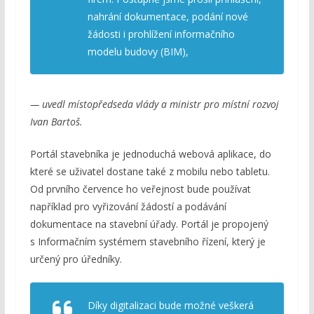
nahrání dokumentace, podání nové
žádosti i prohlížení informačního
modelu budovy (BIM),
— uvedl místopředseda vlády a ministr pro místní rozvoj
Ivan Bartoš.
Portál stavebníka je jednoduchá webová aplikace, do
které se uživatel dostane také z mobilu nebo tabletu.
Od prvního července ho veřejnost bude používat
například pro vyřizování žádostí a podávání
dokumentace na stavební úřady. Portál je propojený
s Informačním systémem stavebního řízení, který je
určený pro úředníky.
Díky digitalizaci bude možné veškerá