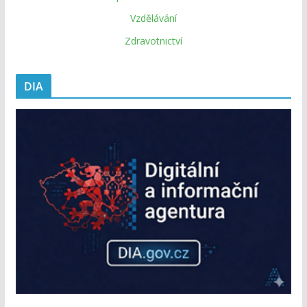
Vzdělávání
Zdravotnictví
DIA