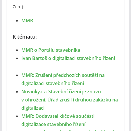
Zdroj:
MMR
K tématu:
MMR o Portálu stavebníka
Ivan Bartoš o digitalizaci stavebního řízení
MMR: Zrušení předchozích soutěží na
digitalizaci stavebního řízení
Novinky.cz: Stavební řízení je znovu
v ohrožení. Úřad zrušil i druhou zakázku na
digitalizaci
MMR: Dodavatel klíčové součásti
digitalizace stavebního řízení