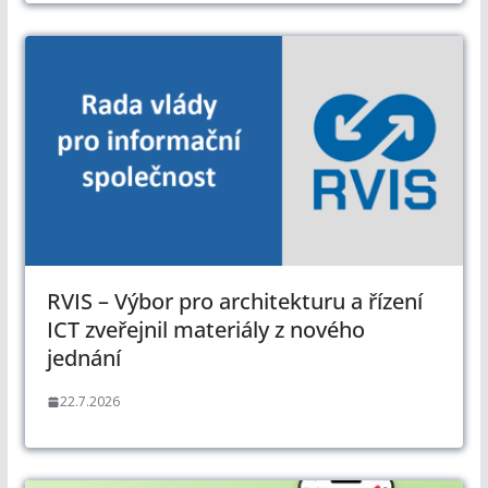
RVIS – Výbor pro architekturu a řízení
ICT zveřejnil materiály z nového
jednání
22.7.2026