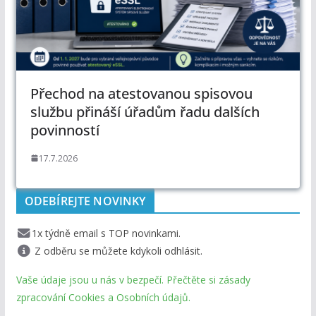
Přechod na atestovanou spisovou
službu přináší úřadům řadu dalších
povinností
17.7.2026
ODEBÍREJTE NOVINKY
1x týdně email s TOP novinkami.
Z odběru se můžete kdykoli odhlásit.
Vaše údaje jsou u nás v bezpečí. Přečtěte si zásady
zpracování Cookies a Osobních údajů.