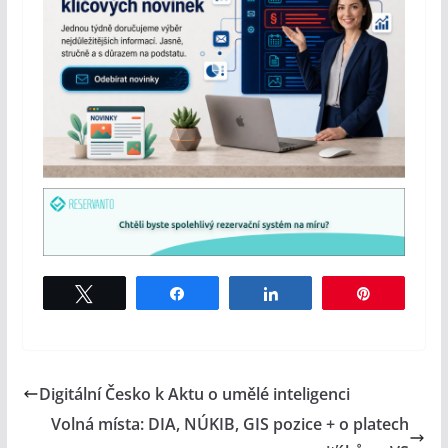
Tweet
Share
Share
Pin
Digitální Česko k Aktu o umělé inteligenci
Volná místa: DIA, NÚKIB, GIS pozice + o platech