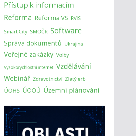
Přístup k informacím
Reforma
Reforma VS
RVIS
Software
SMOČR
Smart City
Správa dokumentů
Ukrajina
Veřejné zakázky
Volby
Vzdělávání
Vysokorychlostní internet
Webinář
Zlatý erb
Zdravotnictví
Územní plánování
ÚOOÚ
ÚOHS