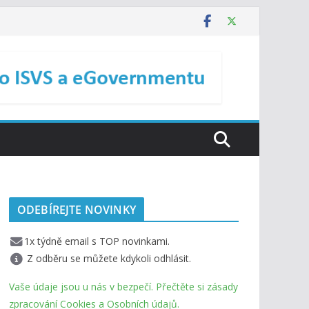
ODEBÍREJTE NOVINKY
1x týdně email s TOP novinkami.
Z odběru se můžete kdykoli odhlásit.
Vaše údaje jsou u nás v bezpečí. Přečtěte si zásady
zpracování Cookies a Osobních údajů.