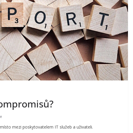
 kompromisů?
re
 místo mezi poskytovatelem IT služeb a uživateli.