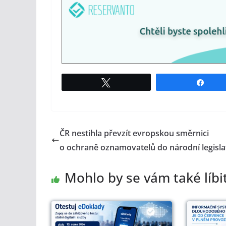
Tweet
Shar
ČR nestihla převzít evropskou směrnici
o ochraně oznamovatelů do národní legisla
Mohlo by se vám také líbi