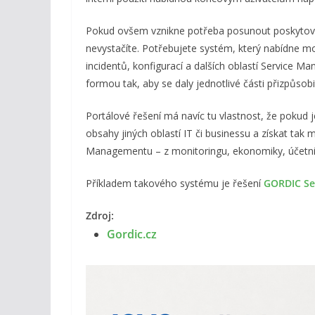
Pokud ovšem vznikne potřeba posunout poskytován
nevystačíte. Potřebujete systém, který nabídne m
incidentů, konfigurací a dalších oblastí Service 
formou tak, aby se daly jednotlivé části přizpůsob
Portálové řešení má navíc tu vlastnost, že pokud 
obsahy jiných oblastí IT či businessu a získat tak m
Managementu – z monitoringu, ekonomiky, účetni
Příkladem takového systému je řešení
GORDIC Se
Zdroj:
Gordic.cz