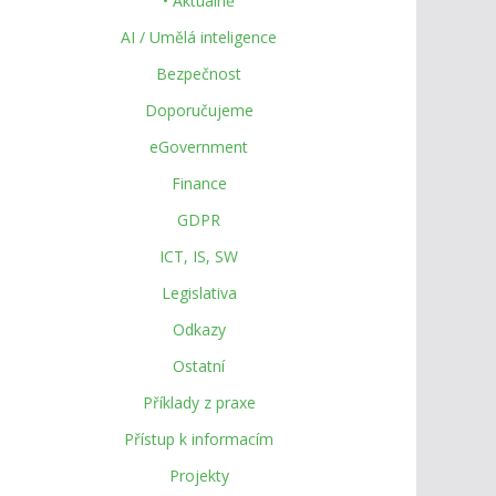
• Aktuálně
AI / Umělá inteligence
Bezpečnost
Doporučujeme
eGovernment
Finance
GDPR
ICT, IS, SW
Legislativa
Odkazy
Ostatní
Příklady z praxe
Přístup k informacím
Projekty