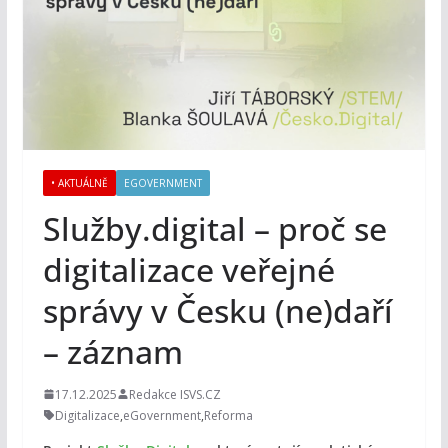
• AKTUÁLNĚ
EGOVERNMENT
Služby.digital – proč se
digitalizace veřejné
správy v Česku (ne)daří
– záznam
17.12.2025
Redakce ISVS.CZ
Digitalizace
,
eGovernment
,
Reforma