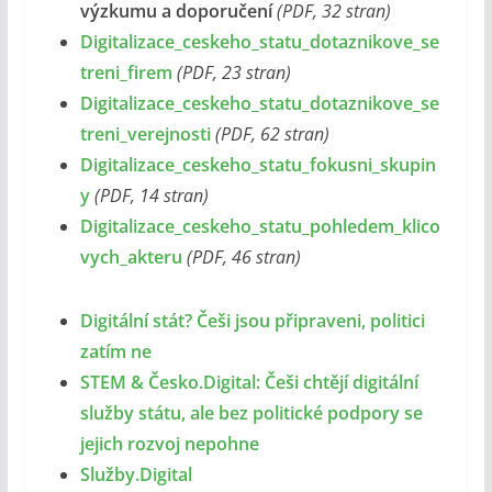
výzkumu a doporučení
(PDF, 32 stran)
Digitalizace_ceskeho_statu_dotaznikove_se
treni_firem
(PDF, 23 stran)
Digitalizace_ceskeho_statu_dotaznikove_se
treni_verejnosti
(PDF, 62 stran)
Digitalizace_ceskeho_statu_fokusni_skupin
y
(PDF, 14 stran)
Digitalizace_ceskeho_statu_pohledem_klico
vych_akteru
(PDF, 46 stran)
Digitální stát? Češi jsou připraveni, politici
zatím ne
STEM & Česko.Digital: Češi chtějí digitální
služby státu, ale bez politické podpory se
jejich rozvoj nepohne
Služby.Digital