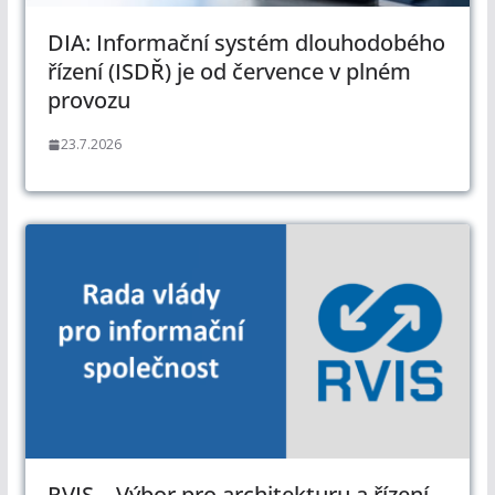
DIA: Informační systém dlouhodobého
řízení (ISDŘ) je od července v plném
provozu
23.7.2026
RVIS – Výbor pro architekturu a řízení