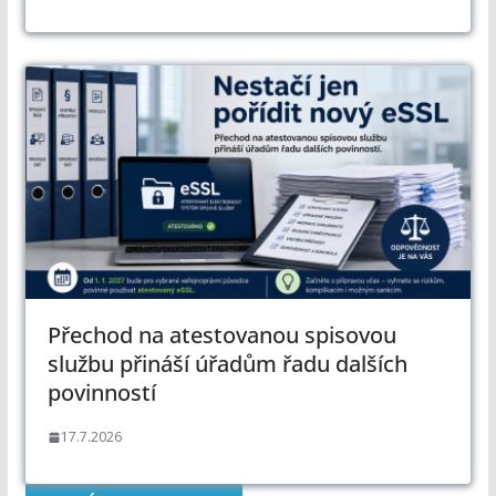
Přechod na atestovanou spisovou
službu přináší úřadům řadu dalších
povinností
17.7.2026