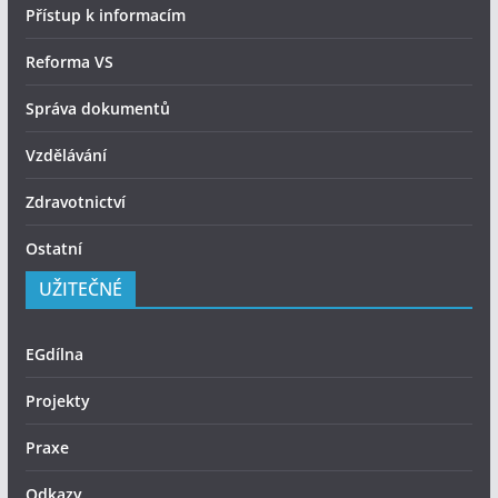
Přístup k informacím
Reforma VS
Správa dokumentů
Vzdělávání
Zdravotnictví
Ostatní
UŽITEČNÉ
EGdílna
Projekty
Praxe
Odkazy