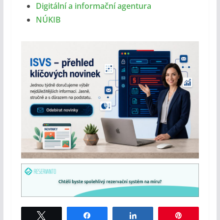
Digitální a informační agentura
NÚKIB
Tweet
Share
Share
Pin