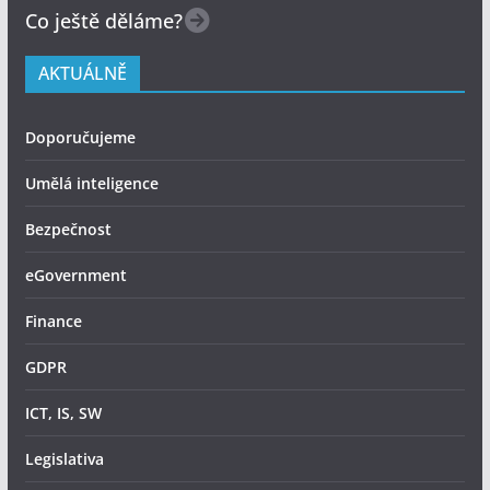
Co ještě děláme?
AKTUÁLNĚ
Doporučujeme
Umělá inteligence
Bezpečnost
eGovernment
Finance
GDPR
ICT, IS, SW
Legislativa