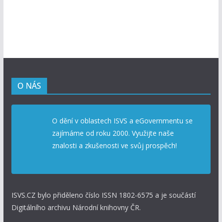
O NÁS
O dění v oblastech ISVS a eGovernmentu se
zajímáme od roku 2000. Využijte naše
znalosti a zkušenosti ve svůj prospěch!
ISVS.CZ bylo přiděleno číslo ISSN 1802-6575 a je součástí
Digitálního archivu Národní knihovny ČR.