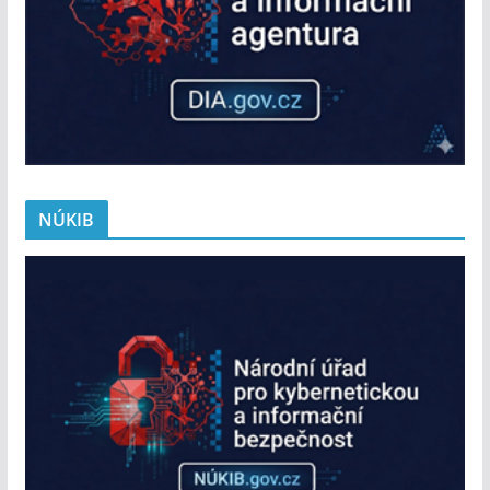
NÚKIB