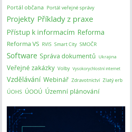
Portál občana
Portál veřejné správy
Příklady z praxe
Projekty
Přístup k informacím
Reforma
Reforma VS
SMOČR
RVIS
Smart City
Software
Správa dokumentů
Ukrajina
Veřejné zakázky
Volby
Vysokorychlostní internet
Vzdělávání
Webinář
Zlatý erb
Zdravotnictví
Územní plánování
ÚOOÚ
ÚOHS