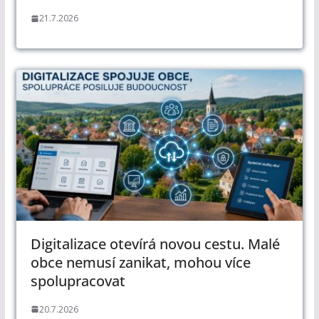
21.7.2026
Digitalizace otevírá novou cestu. Malé
obce nemusí zanikat, mohou více
spolupracovat
20.7.2026