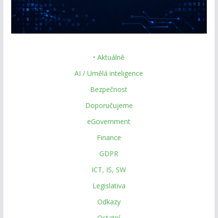
• Aktuálně
AI / Umělá inteligence
Bezpečnost
Doporučujeme
eGovernment
Finance
GDPR
ICT, IS, SW
Legislativa
Odkazy
Ostatní