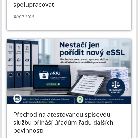
spolupracovat
20.7.2026
Přechod na atestovanou spisovou
službu přináší úřadům řadu dalších
povinností