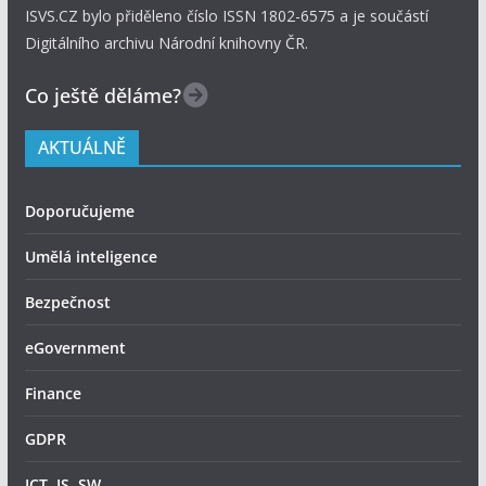
ISVS.CZ bylo přiděleno číslo ISSN 1802-6575 a je součástí
Digitálního archivu Národní knihovny ČR.
Co ještě děláme?
AKTUÁLNĚ
Doporučujeme
Umělá inteligence
Bezpečnost
eGovernment
Finance
GDPR
ICT, IS, SW