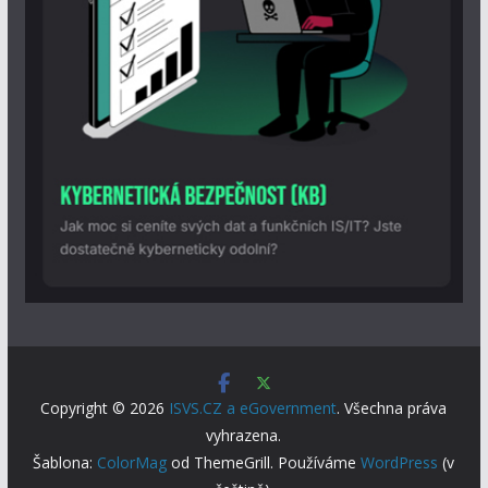
Copyright © 2026
ISVS.CZ a eGovernment
. Všechna práva
vyhrazena.
Šablona:
ColorMag
od ThemeGrill. Používáme
WordPress
(v