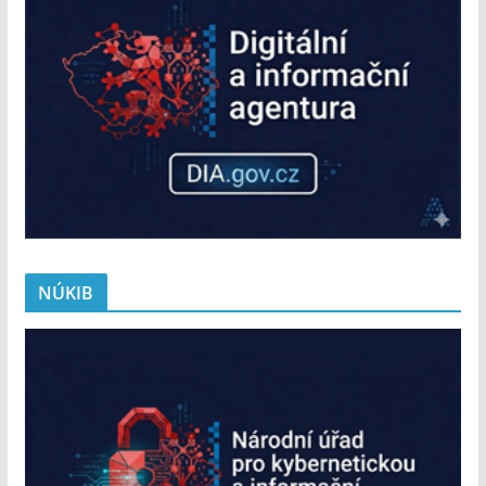
NÚKIB