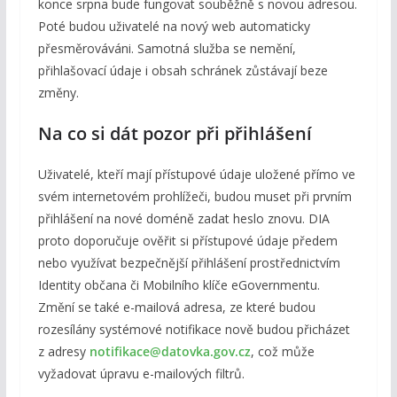
konce srpna bude fungovat souběžně s novou adresou.
Poté budou uživatelé na nový web automaticky
přesměrováváni. Samotná služba se nemění,
přihlašovací údaje i obsah schránek zůstávají beze
změny.
Na co si dát pozor při přihlášení
Uživatelé, kteří mají přístupové údaje uložené přímo ve
svém internetovém prohlížeči, budou muset při prvním
přihlášení na nové doméně zadat heslo znovu. DIA
proto doporučuje ověřit si přístupové údaje předem
nebo využívat bezpečnější přihlášení prostřednictvím
Identity občana či Mobilního klíče eGovernmentu.
Změní se také e-mailová adresa, ze které budou
rozesílány systémové notifikace nově budou přicházet
z adresy
notifikace@datovka.gov.cz
, což může
vyžadovat úpravu e-mailových filtrů.