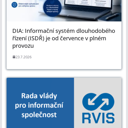
DIA: Informační systém dlouhodobého
řízení (ISDŘ) je od července v plném
provozu
23.7.2026