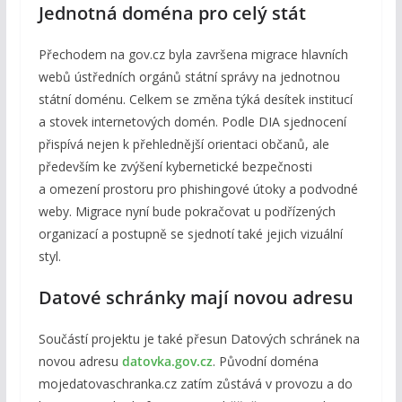
Jednotná doména pro celý stát
Přechodem na gov.cz byla završena migrace hlavních
webů ústředních orgánů státní správy na jednotnou
státní doménu. Celkem se změna týká desítek institucí
a stovek internetových domén. Podle DIA sjednocení
přispívá nejen k přehlednější orientaci občanů, ale
především ke zvýšení kybernetické bezpečnosti
a omezení prostoru pro phishingové útoky a podvodné
weby. Migrace nyní bude pokračovat u podřízených
organizací a postupně se sjednotí také jejich vizuální
styl.
Datové schránky mají novou adresu
Součástí projektu je také přesun Datových schránek na
novou adresu
datovka.gov.cz
. Původní doména
mojedatovaschranka.cz zatím zůstává v provozu a do