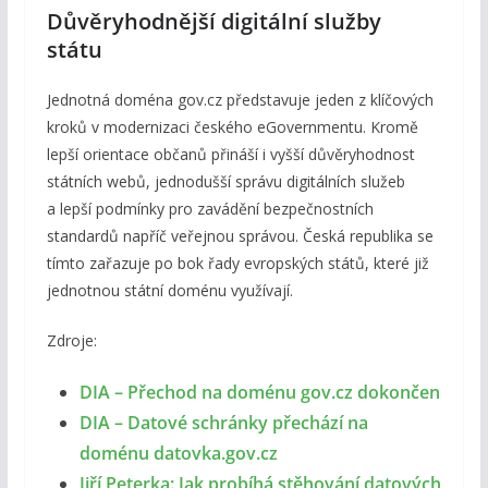
Důvěryhodnější digitální služby
státu
Jednotná doména gov.cz představuje jeden z klíčových
kroků v modernizaci českého eGovernmentu. Kromě
lepší orientace občanů přináší i vyšší důvěryhodnost
státních webů, jednodušší správu digitálních služeb
a lepší podmínky pro zavádění bezpečnostních
standardů napříč veřejnou správou. Česká republika se
tímto zařazuje po bok řady evropských států, které již
jednotnou státní doménu využívají.
Zdroje:
DIA – Přechod na doménu gov.cz dokončen
DIA – Datové schránky přechází na
doménu datovka.gov.cz
Jiří Peterka: Jak probíhá stěhování datových