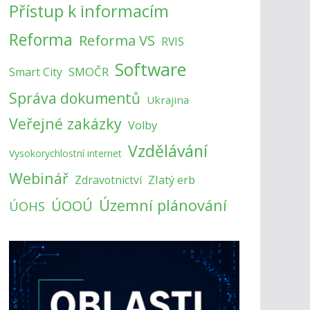
Přístup k informacím
Reforma
Reforma VS
RVIS
Software
SMOČR
Smart City
Správa dokumentů
Ukrajina
Veřejné zakázky
Volby
Vzdělávání
Vysokorychlostní internet
Webinář
Zlatý erb
Zdravotnictví
Územní plánování
ÚOOÚ
ÚOHS