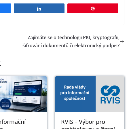
e
Share
Pin
Zajímáte se o technologii PKI, kryptografii,
šifrování dokumentů či elektronický podpis?
t
Informační
RVIS – Výbor pro