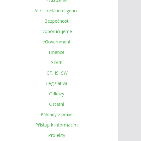
• Aktuálně
AI / Umělá inteligence
Bezpečnost
Doporučujeme
eGovernment
Finance
GDPR
ICT, IS, SW
Legislativa
Odkazy
Ostatní
Příklady z praxe
Přístup k informacím
Projekty