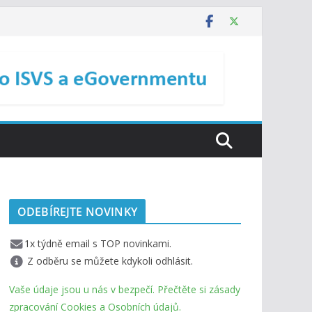
ODEBÍREJTE NOVINKY
1x týdně email s TOP novinkami.
Z odběru se můžete kdykoli odhlásit.
Vaše údaje jsou u nás v bezpečí. Přečtěte si zásady
zpracování Cookies a Osobních údajů.