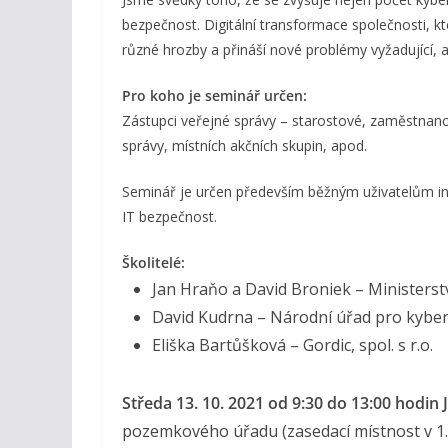
bezpečnost. Digitální transformace společnosti, kt
různé hrozby a přináší nové problémy vyžadující, a
Pro koho je seminář určen:
Zástupci veřejné správy – starostové, zaměstnanc
správy, místních akčních skupin, apod.
Seminář je určen především běžným uživatelům inf
IT bezpečnost.
Školitelé:
Jan Hraňo a David Broniek – Ministerst
David Kudrna – Národní úřad pro kybe
Eliška Bartůšková – Gordic, spol. s r.o.
Středa 13. 10. 2021 od 9:30 do 13:00 hodin 
pozemkového úřadu (zasedací místnost v 1. 