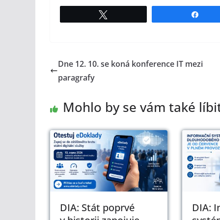
Tweet
Shar
Dne 12. 10. se koná konference IT mezi
paragrafy
Mohlo by se vám také líbi
DIA: Stát poprvé
DIA: 