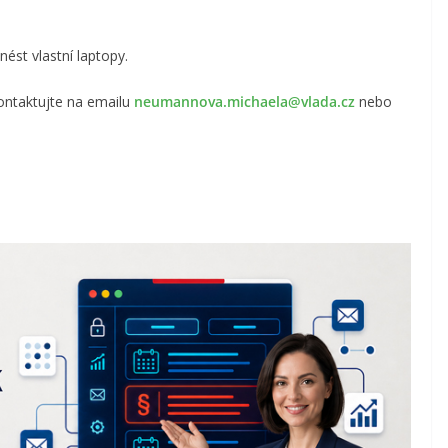
nést vlastní laptopy.
kontaktujte na emailu
neumannova.michaela@vlada.cz
nebo