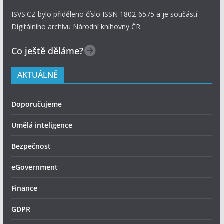
ISVS.CZ bylo přiděleno číslo ISSN 1802-6575 a je součástí
Digitálního archivu Národní knihovny ČR.
Co ještě děláme?
AKTUÁLNĚ
Doporučujeme
Umělá inteligence
Bezpečnost
eGovernment
Finance
GDPR