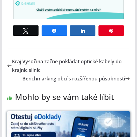
Tweet
Share
Share
Pin
Kraj Vysočina začne pokládat optické kabely do
krajnic silnic
Benchmarking obcí s rozšířenou působností
Mohlo by se vám také líbit