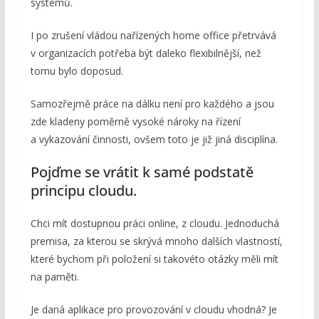
systémů.
I po zrušení vládou nařízených home office přetrvává
v organizacích potřeba být daleko flexibilnější, než
tomu bylo doposud.
Samozřejmě práce na dálku není pro každého a jsou
zde kladeny poměrně vysoké nároky na řízení
a vykazování činnosti, ovšem toto je již jiná disciplína.
Pojďme se vrátit k samé podstatě
principu cloudu.
Chci mít dostupnou práci online, z cloudu. Jednoduchá
premisa, za kterou se skrývá mnoho dalších vlastností,
které bychom při položení si takovéto otázky měli mít
na paměti.
Je daná aplikace pro provozování v cloudu vhodná? Je