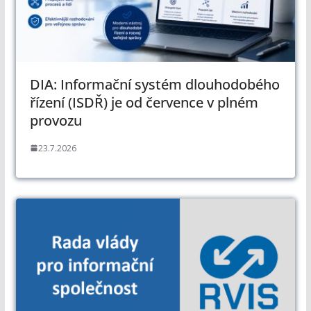
DIA: Informační systém dlouhodobého
řízení (ISDŘ) je od července v plném
provozu
23.7.2026