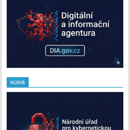
NÚKIB