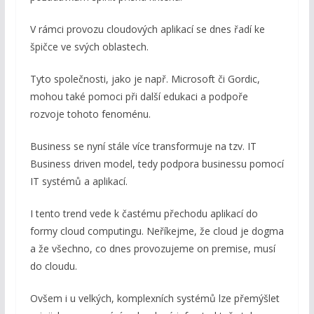
V rámci provozu cloudových aplikací se dnes řadí ke
špičce ve svých oblastech.
Tyto společnosti, jako je např. Microsoft či Gordic,
mohou také pomoci při další edukaci a podpoře
rozvoje tohoto fenoménu.
Business se nyní stále více transformuje na tzv. IT
Business driven model, tedy podpora businessu pomocí
IT systémů a aplikací.
I tento trend vede k častému přechodu aplikací do
formy cloud computingu. Neříkejme, že cloud je dogma
a že všechno, co dnes provozujeme on premise, musí
do cloudu.
Ovšem i u velkých, komplexních systémů lze přemýšlet