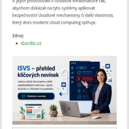
o jejich provozování v cloudové infrastruktuře tak,
abychom dokázali na tyto systémy aplikovat
bezpečnostní cloudové mechanismy či další vlastnosti,
který dnes moderní cloud computing splňuje.
Zdroj:
Gordic.cz