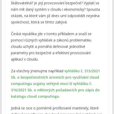
škálovatelná? Je její provozování bezpečné? Vyplatí se
nám mít daný systém v cloudu i ekonomicky? Spousta
otázek, na které vám již dnes umí odpovědět nejedna
společnost, která se tímto zabývá.
Česká republika jde v tomto příkladem a snaží se
pomocí různých vyhlášek a zákonů problematiku
cloudu uchytit a pomáhá definovat jednotlivé
parametry pro bezpečné a efektivní provozování
aplikací v cloudu.
Za všechny jmenujme například
vyhlášku č. 315/2021
Sb. o bezpečnostních úrovních pro využívání cloud
computingu orgány veřejné moci
či
vyhlášku č.
316/2021 Sb. o některých požadavcích pro zápis do
katalogu cloud computingu
.
Jedná se sice o poměrně profilované mantinely, které