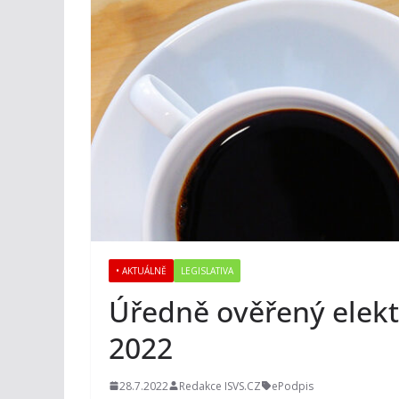
• AKTUÁLNĚ
LEGISLATIVA
Úředně ověřený elektr
2022
28.7.2022
Redakce ISVS.CZ
ePodpis