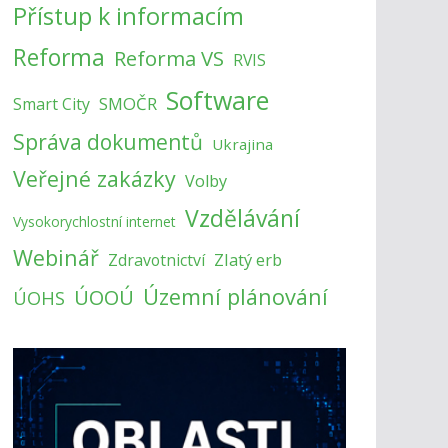
Přístup k informacím
Reforma
Reforma VS
RVIS
Software
SMOČR
Smart City
Správa dokumentů
Ukrajina
Veřejné zakázky
Volby
Vzdělávání
Vysokorychlostní internet
Webinář
Zlatý erb
Zdravotnictví
Územní plánování
ÚOOÚ
ÚOHS