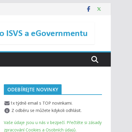
ODEBÍREJTE NOVINKY
1x týdně email s TOP novinkami.
Z odběru se můžete kdykoli odhlásit.
Vaše údaje jsou u nás v bezpečí. Přečtěte si zásady
zpracování Cookies a Osobních údajů.