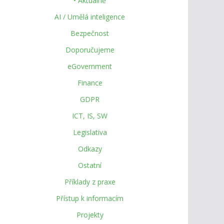
• Aktuálně
AI / Umělá inteligence
Bezpečnost
Doporučujeme
eGovernment
Finance
GDPR
ICT, IS, SW
Legislativa
Odkazy
Ostatní
Příklady z praxe
Přístup k informacím
Projekty