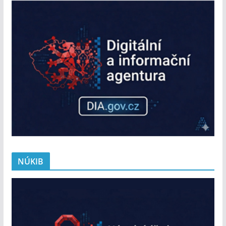
NÚKIB