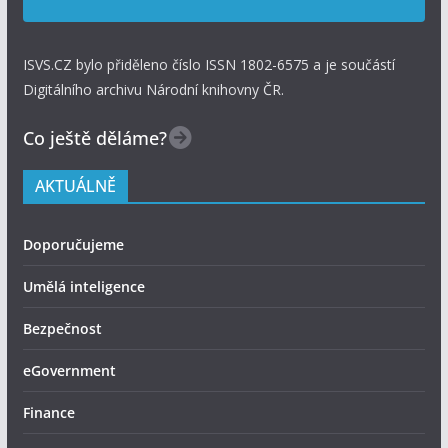
ISVS.CZ bylo přiděleno číslo ISSN 1802-6575 a je součástí
Digitálního archivu Národní knihovny ČR.
Co ještě děláme?
AKTUÁLNĚ
Doporučujeme
Umělá inteligence
Bezpečnost
eGovernment
Finance