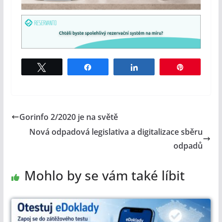
Tweet
Share
Share
Pin
Gorinfo 2/2020 je na světě
Nová odpadová legislativa a digitalizace sběru
odpadů
Mohlo by se vám také líbit