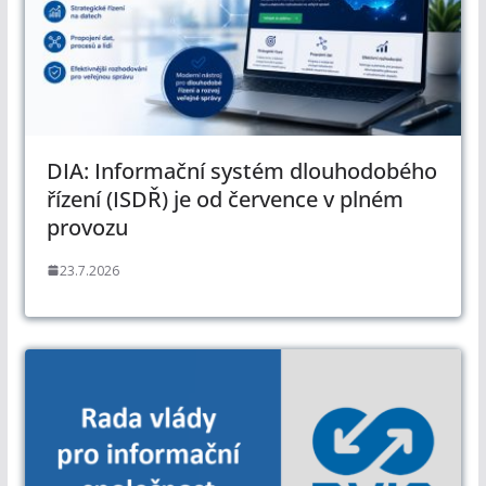
DIA: Informační systém dlouhodobého
řízení (ISDŘ) je od července v plném
provozu
23.7.2026