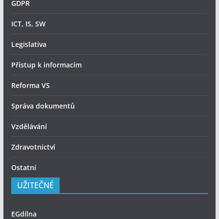
GDPR
ICT, IS, SW
Legislativa
Přístup k informacím
Reforma VS
Správa dokumentů
Vzdělávání
Zdravotnictví
Ostatní
UŽITEČNÉ
EGdílna