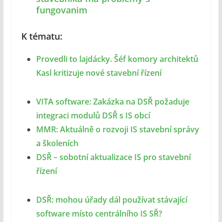
fungovanim
K tématu:
Provedli to lajdácky. Šéf komory architektů
Kasl kritizuje nové stavební řízení
VITA software: Zakázka na DSŘ požaduje
integraci modulů DSŘ s IS obcí
MMR: Aktuálně o rozvoji IS stavební správy
a školeních
DSŘ – sobotní aktualizace IS pro stavební
řízení
DSŘ: mohou úřady dál používat stávající
software místo centrálního IS SŘ?