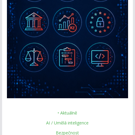
• Aktuálně
AI / Umělá inteligence
Bezpečnost