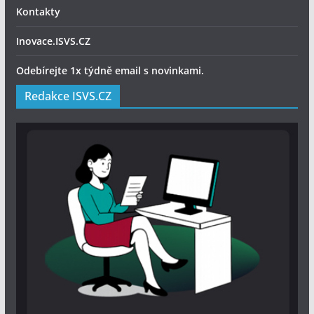
Kontakty
Inovace.ISVS.CZ
Odebírejte 1x týdně email s novinkami.
Redakce ISVS.CZ