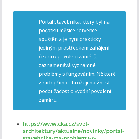
Portál stavebníka, který byl na
počátku měsíce července
spuštěn a je nyní prakticky
jediným prostředkem zahájení
řízení o povolení záměrů,
zaznamenává významné
problémy s fungováním. Některé
z nich přímo ohrožují možnost
podat žádost o vydání povolení
záměru.
https://www.cka.cz/svet-
architektury/aktualne/novinky/portal-
stavebnika-ma-problemy-s-