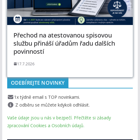
Přechod na atestovanou spisovou
službu přináší úřadům řadu dalších
povinností
17.7.2026
ODEBÍREJTE NOVINKY
1x týdně email s TOP novinkami.
Z odběru se můžete kdykoli odhlásit.
Vaše údaje jsou u nás v bezpečí. Přečtěte si zásady
zpracování Cookies a Osobních údajů.