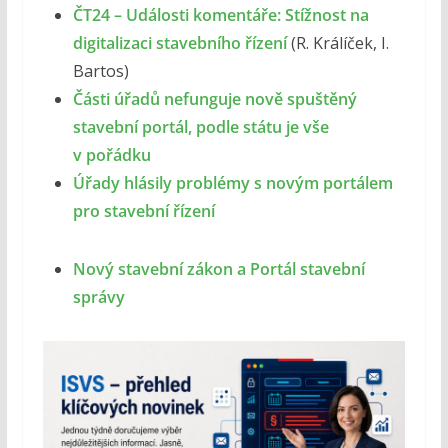
ČT24 – Události komentáře: Stížnost na
digitalizaci stavebního řízení
(R. Králíček, I.
Bartos)
Části úřadů nefunguje nově spuštěný
stavební portál, podle státu je vše
v pořádku
Úřady hlásily problémy s novým portálem
pro stavební řízení
Nový stavební zákon a Portál stavební
správy