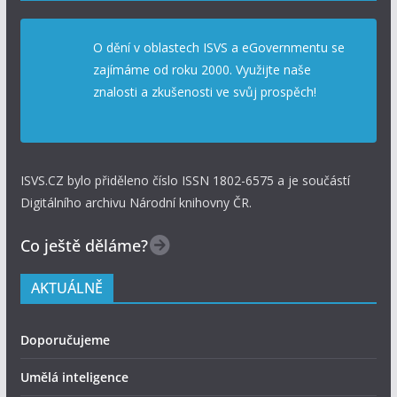
O dění v oblastech ISVS a eGovernmentu se
zajímáme od roku 2000. Využijte naše
znalosti a zkušenosti ve svůj prospěch!
ISVS.CZ bylo přiděleno číslo ISSN 1802-6575 a je součástí
Digitálního archivu Národní knihovny ČR.
Co ještě děláme?
AKTUÁLNĚ
Doporučujeme
Umělá inteligence