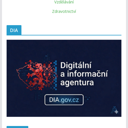
Vzdělávání
Zdravotnictví
DIA