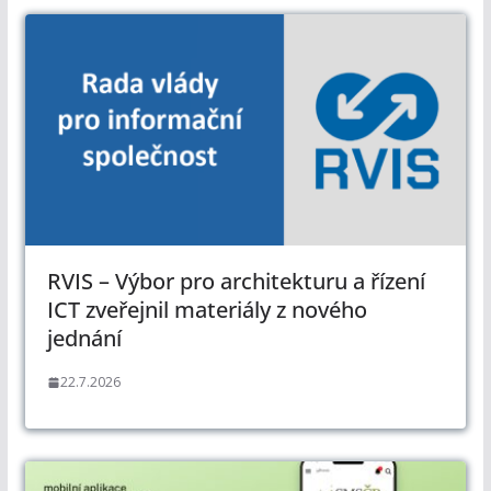
RVIS – Výbor pro architekturu a řízení
ICT zveřejnil materiály z nového
jednání
22.7.2026