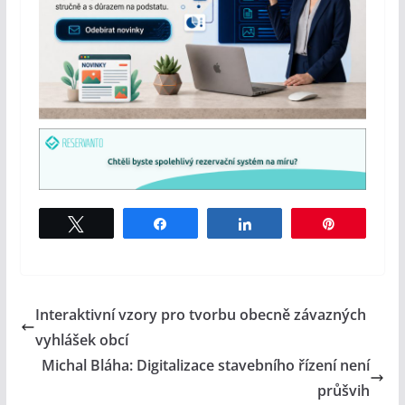
Tweet
Share
Share
Pin
Interaktivní vzory pro tvorbu obecně závazných
vyhlášek obcí
Michal Bláha: Digitalizace stavebního řízení není
průšvih