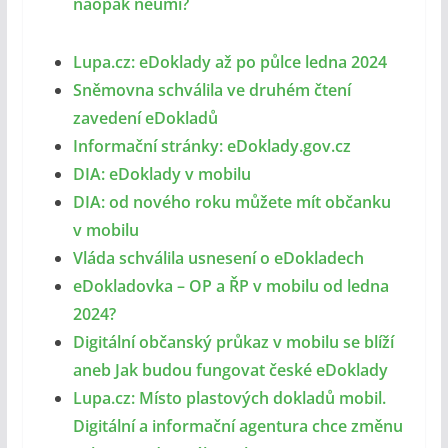
naopak neumí?
Lupa.cz: eDoklady až po půlce ledna 2024
Sněmovna schválila ve druhém čtení
zavedení eDokladů
Informační stránky: eDoklady.gov.cz
DIA: eDoklady v mobilu
DIA: od nového roku můžete mít občanku
v mobilu
Vláda schválila usnesení o eDokladech
eDokladovka – OP a ŘP v mobilu od ledna
2024?
Digitální občanský průkaz v mobilu se blíží
aneb Jak budou fungovat české eDoklady
Lupa.cz: Místo plastových dokladů mobil.
Digitální a informační agentura chce změnu