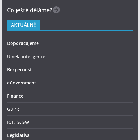
Co ještě děláme?
AKTUÁLNĚ
Doporučujeme
Umělá inteligence
Bezpečnost
eGovernment
Finance
GDPR
ICT, IS, SW
Legislativa