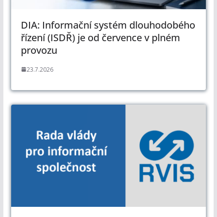
DIA: Informační systém dlouhodobého
řízení (ISDŘ) je od července v plném
provozu
23.7.2026