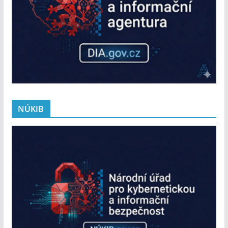
NÚKIB