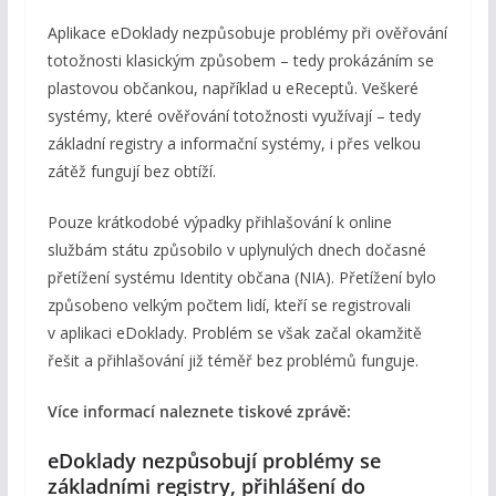
Aplikace eDoklady nezpůsobuje problémy při ověřování
totožnosti klasickým způsobem – tedy prokázáním se
plastovou občankou, například u eReceptů. Veškeré
systémy, které ověřování totožnosti využívají – tedy
základní registry a informační systémy, i přes velkou
zátěž fungují bez obtíží.
Pouze krátkodobé výpadky přihlašování k online
službám státu způsobilo v uplynulých dnech dočasné
přetížení systému Identity občana (NIA). Přetížení bylo
způsobeno velkým počtem lidí, kteří se registrovali
v aplikaci eDoklady. Problém se však začal okamžitě
řešit a přihlašování již téměř bez problémů funguje.
Více informací naleznete tiskové zprávě:
eDoklady nezpůsobují problémy se
základními registry, přihlášení do