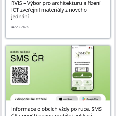
RVIS – Výbor pro architekturu a řízení
ICT zveřejnil materiály z nového
jednání
22.7.2026
Informace o obcích vždy po ruce. SMS
ČR spouští novou mobilní aplikaci