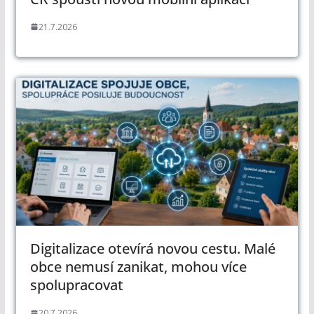
21.7.2026
Digitalizace otevírá novou cestu. Malé
obce nemusí zanikat, mohou více
spolupracovat
20.7.2026