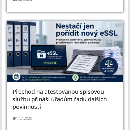
Přechod na atestovanou spisovou
službu přináší úřadům řadu dalších
povinností
17.7.2026