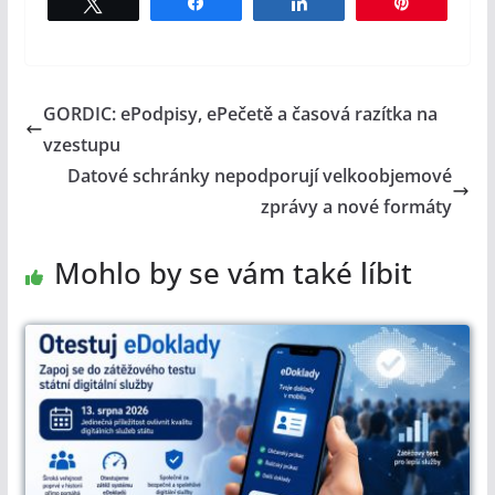
Tweet
Share
Share
Pin
GORDIC: ePodpisy, ePečetě a časová razítka na
vzestupu
Datové schránky nepodporují velkoobjemové
zprávy a nové formáty
Mohlo by se vám také líbit