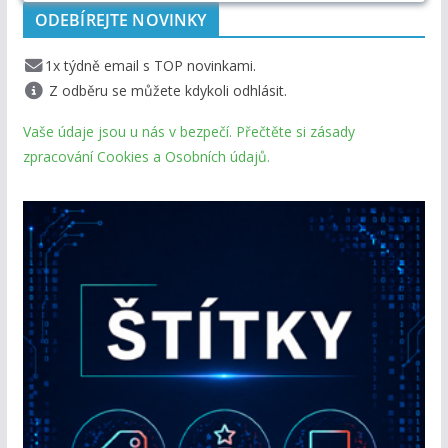
ODEBÍREJTE NOVINKY
1x týdně email s TOP novinkami.
Z odběru se můžete kdykoli odhlásit.
Vaše údaje jsou u nás v bezpečí. Přečtěte si zásady
zpracování Cookies a Osobních údajů.