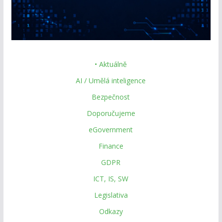
• Aktuálně
AI / Umělá inteligence
Bezpečnost
Doporučujeme
eGovernment
Finance
GDPR
ICT, IS, SW
Legislativa
Odkazy