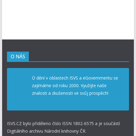
O NÁS
O dění v oblastech ISVS a eGovernmentu se
zajímáme od roku 2000. Využijte naše
znalosti a zkušenosti ve svůj prospěch!
ISVS.CZ bylo přiděleno číslo ISSN 1802-6575 a je součástí
Digitálního archivu Národní knihovny ČR.