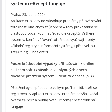
systému eRecept funguje
Praha, 23. ledna 2024
Aplikace eDoklady nezpůsobuje problémy při ověřování
totožnosti klasickým způsobem – tedy prokázáním se
plastovou občankou, například u eReceptů. Veškeré
systémy, které ověřování totožnosti využívají – tedy
základní registry a informační systémy, i přes velkou
zátěž fungují bez obtíží.
Pouze krátkodobé výpadky přihlašování k online
službám státu způsobilo v uplynulých dnech
dočasné přetížení systému Identity občana (NIA).
Přetížení bylo způsobeno velkým počtem lidí, kteří se
registrovali v aplikaci eDoklady. Problém se však začal
okamžitě řešit a přihlašování již téměř bez problémů
funguje.