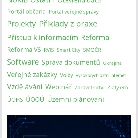
Otevřená data
Portál občana
Portál veřejné správy
Příklady z praxe
Projekty
Přístup k informacím
Reforma
Reforma VS
SMOČR
RVIS
Smart City
Software
Správa dokumentů
Ukrajina
Veřejné zakázky
Volby
Vysokorychlostní internet
Vzdělávání
Webinář
Zlatý erb
Zdravotnictví
Územní plánování
ÚOOÚ
ÚOHS