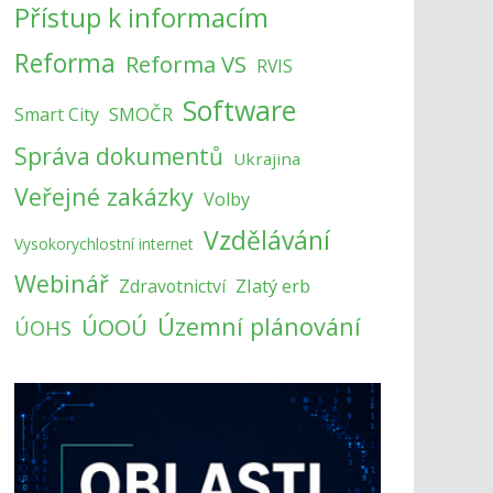
Přístup k informacím
Reforma
Reforma VS
RVIS
Software
SMOČR
Smart City
Správa dokumentů
Ukrajina
Veřejné zakázky
Volby
Vzdělávání
Vysokorychlostní internet
Webinář
Zlatý erb
Zdravotnictví
Územní plánování
ÚOOÚ
ÚOHS