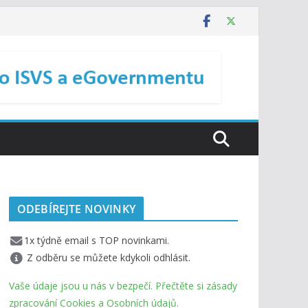
ODEBÍREJTE NOVINKY
1x týdně email s TOP novinkami.
Z odběru se můžete kdykoli odhlásit.
Vaše údaje jsou u nás v bezpečí. Přečtěte si zásady
zpracování Cookies a Osobních údajů.