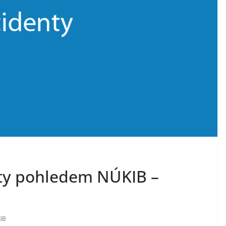
nty pohledem NÚKIB –
IB