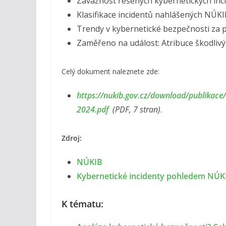
Závažnost řešených kybernetických inc
Klasifikace incidentů nahlášených NÚK
Trendy v kybernetické bezpečnosti za
Zaměřeno na událost: Atribuce škodlivý
Celý dokument naleznete zde:
https://nukib.gov.cz/download/publikac
2024.pdf
(PDF, 7 stran)
.
Zdroj:
NÚKIB
Kybernetické incidenty pohledem NÚKI
K tématu: