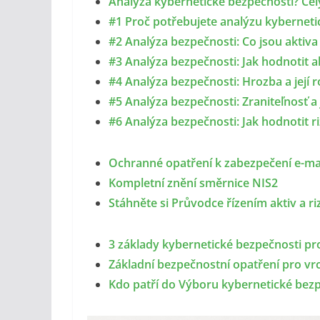
Analýza kybernetické bezpečnosti? Ce
#1 Proč potřebujete analýzu kybernetic
#2 Analýza bezpečnosti: Co jsou aktiva 
#3 Analýza bezpečnosti: Jak hodnotit a
#4 Analýza bezpečnosti: Hrozba a její ro
#5 Analýza bezpečnosti: Zraniteľnosť a j
#6 Analýza bezpečnosti: Jak hodnotit ri
Ochranné opatření k zabezpečení e-m
Kompletní znění směrnice NIS2
Stáhněte si Průvodce řízením aktiv a r
3 základy kybernetické bezpečnosti pr
Základní bezpečnostní opatření pro vr
Kdo patří do Výboru kybernetické bezp