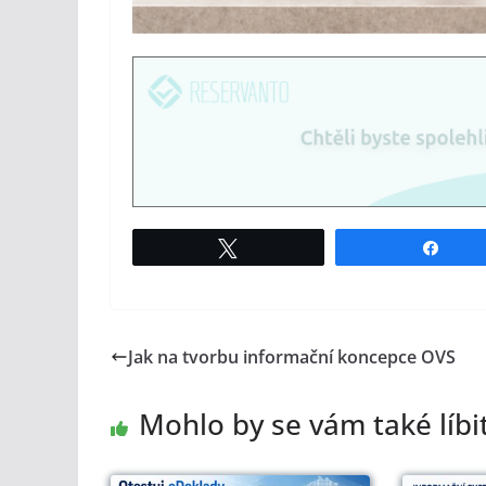
Tweet
Shar
Jak na tvorbu informační koncepce OVS
Mohlo by se vám také líbi