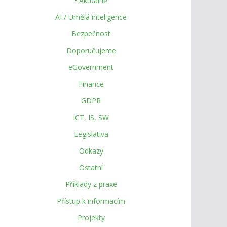
• Aktuálně
AI / Umělá inteligence
Bezpečnost
Doporučujeme
eGovernment
Finance
GDPR
ICT, IS, SW
Legislativa
Odkazy
Ostatní
Příklady z praxe
Přístup k informacím
Projekty