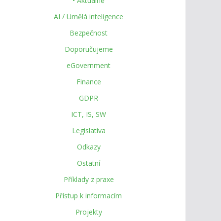
• Aktuálně
AI / Umělá inteligence
Bezpečnost
Doporučujeme
eGovernment
Finance
GDPR
ICT, IS, SW
Legislativa
Odkazy
Ostatní
Příklady z praxe
Přístup k informacím
Projekty