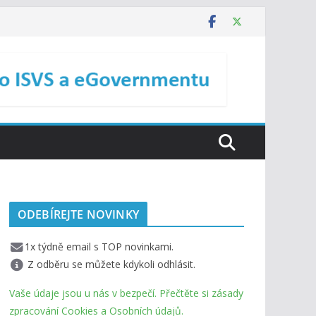
ODEBÍREJTE NOVINKY
1x týdně email s TOP novinkami.
Z odběru se můžete kdykoli odhlásit.
Vaše údaje jsou u nás v bezpečí. Přečtěte si zásady
zpracování Cookies a Osobních údajů.