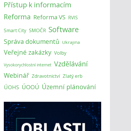
Přístup k informacím
Reforma
Reforma VS
RVIS
Software
SMOČR
Smart City
Správa dokumentů
Ukrajina
Veřejné zakázky
Volby
Vzdělávání
Vysokorychlostní internet
Webinář
Zlatý erb
Zdravotnictví
Územní plánování
ÚOOÚ
ÚOHS