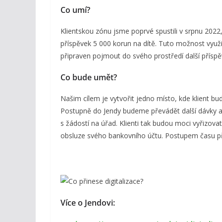
Co umí?
Klientskou zónu jsme poprvé spustili v srpnu 202
příspěvek 5 000 korun na dítě. Tuto možnost využil
připraven pojmout do svého prostředí další příspěv
Co bude umět?
Našim cílem je vytvořit jedno místo, kde klient b
Postupně do Jendy budeme převádět další dávky a 
s žádostí na úřad. Klienti tak budou moci vyřizova
obsluze svého bankovního účtu. Postupem času p
Více o Jendovi: