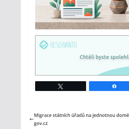
Tweet
Shar
Migrace státních úřadů na jednotnou dom
gov.cz