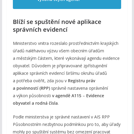
Blíží se spuštění nové aplikace
správních evidencí
Ministerstvo vnitra rozeslalo prostřednictvím krajských
úřadů naléhavou výzvu všem obecním úřadům
a městským částem, které vykonávají agendu evidence
obyvatel. Důvodem je připravované zpřístupnění
aplikace správních evidencí širšímu okruhu úřadů
a potřeba ověřit, zda jsou v
Registru práv
a povinností (RPP)
správně nastavena oprávnění
a výkon působnosti
v agendě A115
–
Evidence
obyvatel a rodná čísla
.
Podle ministerstva je správné nastavení v AIS RPP
Působnostním nezbytnou podmínkou pro to, aby úřady
mohly po spuštění systému bez omezení pracovat