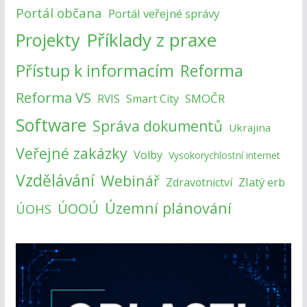
Portál občana
Portál veřejné správy
Příklady z praxe
Projekty
Přístup k informacím
Reforma
Reforma VS
SMOČR
RVIS
Smart City
Software
Správa dokumentů
Ukrajina
Veřejné zakázky
Volby
Vysokorychlostní internet
Vzdělávání
Webinář
Zlatý erb
Zdravotnictví
Územní plánování
ÚOOÚ
ÚOHS