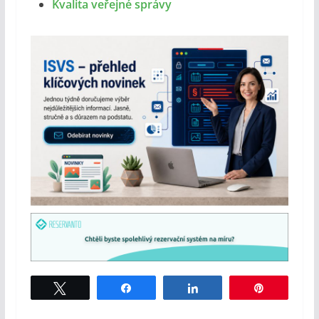
Kvalita veřejné správy
Tweet
Share
Share
Pin