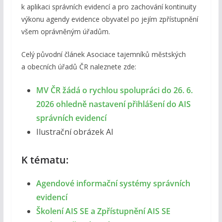
k aplikaci správních evidencí a pro zachování kontinuity
výkonu agendy evidence obyvatel po jejím zpřístupnění
všem oprávněným úřadům.
Celý původní článek Asociace tajemníků městských
a obecních úřadů ČR naleznete zde:
MV ČR žádá o rychlou spolupráci do 26. 6.
2026 ohledně nastavení přihlášení do AIS
správních evidencí
Ilustrační obrázek AI
K tématu:
Agendové informační systémy správních
evidencí
Školení AIS SE a Zpřístupnění AIS SE