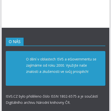
O NÁS
O dění v oblastech ISVS a eGovernmentu se
zajímáme od roku 2000. Využijte naše
znalosti a zkušenosti ve svůj prospěch!
ISVS.CZ bylo přiděleno číslo ISSN 1802-6575 a je součástí
Digitálního archivu Národní knihovny ČR.