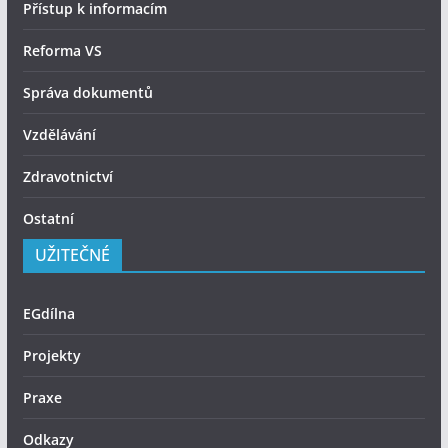
Přístup k informacím
Reforma VS
Správa dokumentů
Vzdělávání
Zdravotnictví
Ostatní
UŽITEČNÉ
EGdílna
Projekty
Praxe
Odkazy