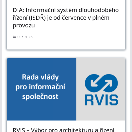
DIA: Informační systém dlouhodobého
řízení (ISDŘ) je od července v plném
provozu
23.7.2026
RVIS – Výbor pro architekturu a řízení