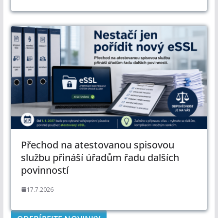
Přechod na atestovanou spisovou
službu přináší úřadům řadu dalších
povinností
17.7.2026