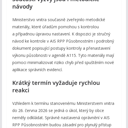
návody
Ministerstvo vnitra současně zveřejnilo metodické
materiály, které úřadům pomohou s kontrolou
a případnou úpravou nastavení. K dispozici je stručný
návod ke kontrole v AIS RPP Působnostním i podrobný
dokument popisující postupy kontroly a přenastavení
výkonu působnosti v agendě A115. Tyto materiály mají
pomoci minimalizovat riziko chyb před spuštěním nové
aplikace správních evidencí.
Krátký termín vyžaduje rychlou
reakci
Vzhledem k termínu stanovenému Ministerstvem vnitra
do 26. června 2026 se jedná o úkol, který by obce
neměly odkládat. Správně nastavená oprávnění v AIS
RPP Působnostním budou zásadní pro plynulý přístup