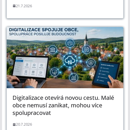
21.7.2026
Digitalizace otevírá novou cestu. Malé
obce nemusí zanikat, mohou více
spolupracovat
20.7.2026