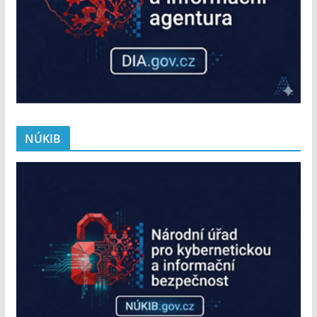
NÚKIB