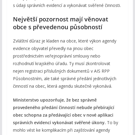
s údaji správních evidencí a vykonávat svěřené činnosti.
Největší pozornost mají věnovat
obce s převedenou působností
Zvláštní důraz je kladen na obce, které výkon agendy
evidence obyvatel převedly na jinou obec
prostřednictvím veřejnoprávní smlouvy nebo
rozhodnutí krajského úřadu. Ty musí zkontrolovat
nejen registraci příslušných dokumentů v AIS RPP
Působnostním, ale také správné předání jednotlivých
činností na obec, která agendu skutečně vykonává.
Ministerstvo upozorňuje, že bez správně
provedeného předání činností nebude přebírající
obec schopna za předávající obec v nové aplikaci
správních evidencí vykonávat svěřené úkony.
To by
mohlo vést ke komplikacím při zajišťování agendy