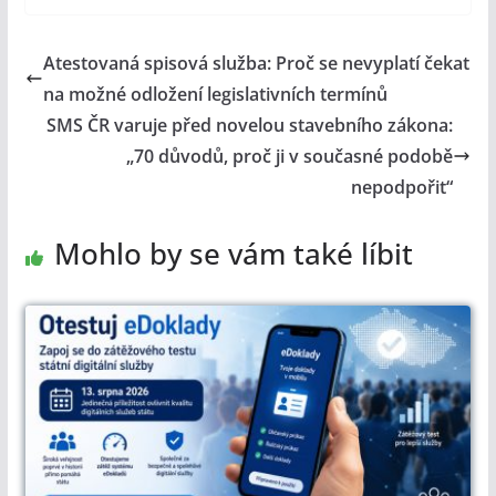
Atestovaná spisová služba: Proč se nevyplatí čekat
na možné odložení legislativních termínů
SMS ČR varuje před novelou stavebního zákona:
„70 důvodů, proč ji v současné podobě
nepodpořit“
Mohlo by se vám také líbit