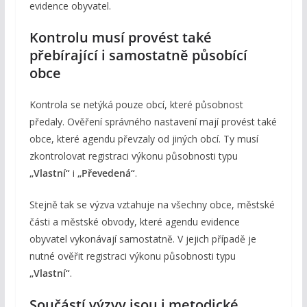
evidence obyvatel.
Kontrolu musí provést také
přebírající i samostatně působící
obce
Kontrola se netýká pouze obcí, které působnost
předaly. Ověření správného nastavení mají provést také
obce, které agendu převzaly od jiných obcí. Ty musí
zkontrolovat registraci výkonu působnosti typu
„Vlastní“
i
„Převedená“
.
Stejně tak se výzva vztahuje na všechny obce, městské
části a městské obvody, které agendu evidence
obyvatel vykonávají samostatně. V jejich případě je
nutné ověřit registraci výkonu působnosti typu
„Vlastní“
.
Součástí výzvy jsou i metodické