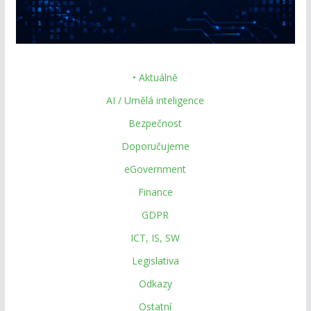
• Aktuálně
AI / Umělá inteligence
Bezpečnost
Doporučujeme
eGovernment
Finance
GDPR
ICT, IS, SW
Legislativa
Odkazy
Ostatní