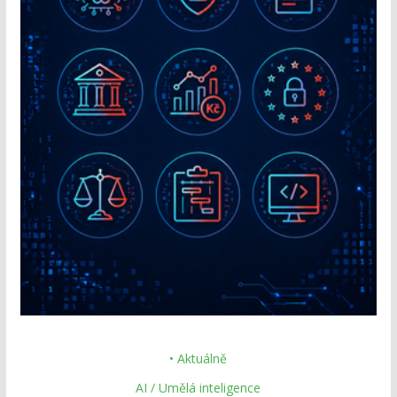
• Aktuálně
AI / Umělá inteligence