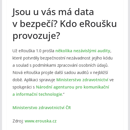
Jsou u vás má data
v bezpečí? Kdo eRoušku
provozuje?
Už eRouška 1.0 prošla
několika nezávislými audity
,
které potvrdily bezpečnostní nezávadnost jejího kódu
a soulad s podmínkami zpracování osobních údajů.
Nová eRouška projde další sadou auditů v nejbližší
době. Aplikaci spravuje
Ministerstvo zdravotnictví
ve
spolupráci s
Národní agenturou pro komunikační
a informační technologie
.“
Ministerstvo zdravotnictví ČR
Zdroj:
www.erouska.cz