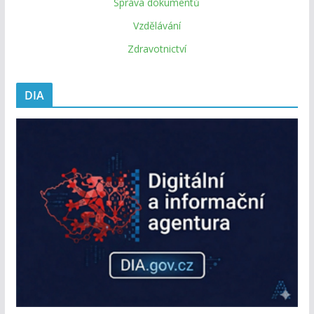
Správa dokumentů
Vzdělávání
Zdravotnictví
DIA