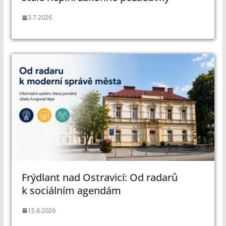
3.7.2026
Frýdlant nad Ostravicí: Od radarů
k sociálním agendám
15.6.2026