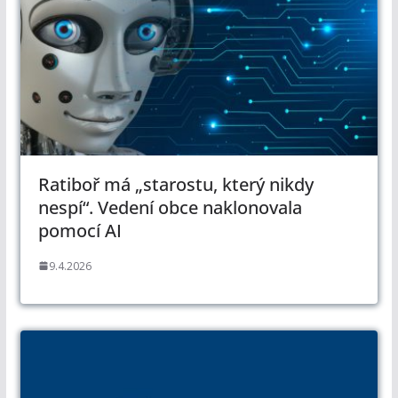
Ratiboř má „starostu, který nikdy
nespí“. Vedení obce naklonovala
pomocí AI
9.4.2026