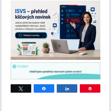
Tweet
Share
Share
Pin