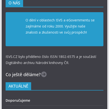
O NÁS
O dění v oblastech ISVS a eGovernmentu se
zajímáme od roku 2000. Využijte naše
znalosti a zkušenosti ve svůj prospěch!
ISVS.CZ bylo přiděleno číslo ISSN 1802-6575 a je součástí
Digitálního archivu Národní knihovny ČR.
Co ještě děláme?
AKTUÁLNĚ
Doporučujeme