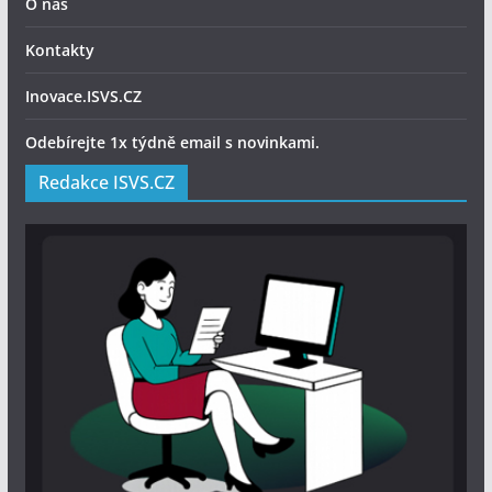
O nás
Kontakty
Inovace.ISVS.CZ
Odebírejte 1x týdně email s novinkami.
Redakce ISVS.CZ