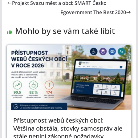
Projekt Svazu měst a obcí: SMART Česko
Egovernment The Best 2020
Mohlo by se vám také líbit
Přístupnost webů českých obcí:
Většina obstála, stovky samospráv ale
stále neplní zákonné požadavky