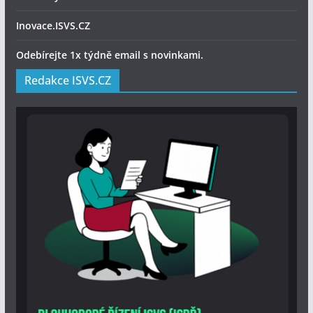
Inovace.ISVS.CZ
Odebírejte 1x týdně email s novinkami.
Redakce ISVS.CZ