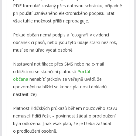
PDF formulář zaslaný přes datovou schránku, případně
při použití uznávaného elektronického podpisu. Stát
však tuhle možnost příliš nepropaguje.
Pokud občan nemá podpis a fotografii v evidenci
občanek či pasů, nebo jsou tyto údaje starší než rok,
musí se na úřad vydat osobně.
Nastavení notifikace přes SMS nebo na e-mail
o blížícímu se skončení platnosti
Portál
občana
nenabízí (ačkoliv se veřejně uvádí, že
upozornění na blížící se konec platnosti dokladů
nastavit lze).
Platnost řidičských průkazů během nouzového stavu
nemuseli řidiči řešit – povinnost žádat o prodloužení
byla odložena. Jinak však platí, že je třeba zažádat
o prodloužení osobně.