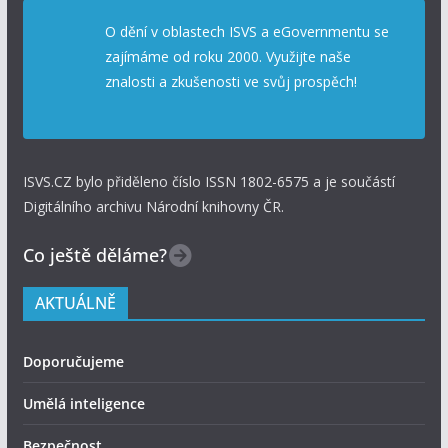
O dění v oblastech ISVS a eGovernmentu se
zajímáme od roku 2000. Využijte naše
znalosti a zkušenosti ve svůj prospěch!
ISVS.CZ bylo přiděleno číslo ISSN 1802-6575 a je součástí
Digitálního archivu Národní knihovny ČR.
Co ještě děláme?
AKTUÁLNĚ
Doporučujeme
Umělá inteligence
Bezpečnost