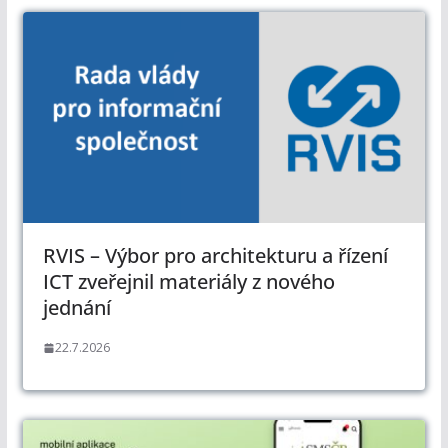
RVIS – Výbor pro architekturu a řízení
ICT zveřejnil materiály z nového
jednání
22.7.2026