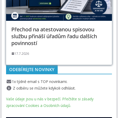
Přechod na atestovanou spisovou
službu přináší úřadům řadu dalších
povinností
17.7.2026
ODEBÍREJTE NOVINKY
1x týdně email s TOP novinkami.
Z odběru se můžete kdykoli odhlásit.
Vaše údaje jsou u nás v bezpečí. Přečtěte si zásady
zpracování Cookies a Osobních údajů.