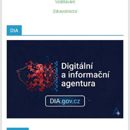
Vzdělávání
Zdravotnictví
DIA