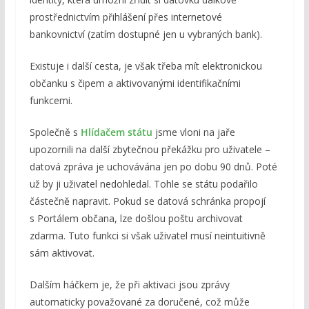
prostřednictvím přihlášení přes internetové
bankovnictví (zatím dostupné jen u vybraných bank).
Existuje i další cesta, je však třeba mít elektronickou
občanku s čipem a aktivovanými identifikačními
funkcemi.
Společně s
Hlídačem státu
jsme vloni na jaře
upozornili na další zbytečnou překážku pro uživatele –
datová zpráva je uchovávána jen po dobu 90 dnů. Poté
už by ji uživatel nedohledal. Tohle se státu podařilo
částečně napravit. Pokud se datová schránka propojí
s Portálem občana, lze došlou poštu archivovat
zdarma. Tuto funkci si však uživatel musí neintuitivně
sám aktivovat.
Dalším háčkem je, že při aktivaci jsou zprávy
automaticky považované za doručené, což může