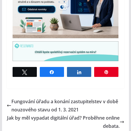
Tweet
Share
Share
Pin
Fungování úřadu a konání zastupitelstev v době
nouzového stavu od 1. 3. 2021
Jak by měl vypadat digitální úřad? Proběhne online
debata.