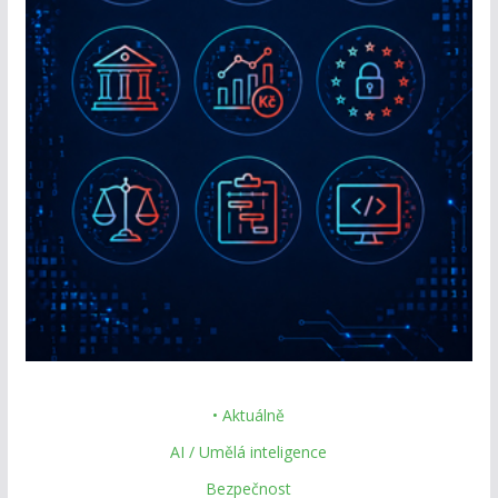
• Aktuálně
AI / Umělá inteligence
Bezpečnost